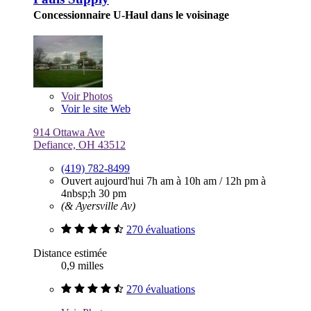
Concessionnaire U-Haul dans le voisinage
Voir
Photos
Voir le site Web
914 Ottawa Ave
Defiance, OH 43512
(419) 782-8499
Ouvert aujourd'hui
7h am à 10h am
/
12h pm à
4nbsp;h 30 pm
(& Ayersville Av)
270 évaluations
Distance estimée
0,9 milles
270 évaluations