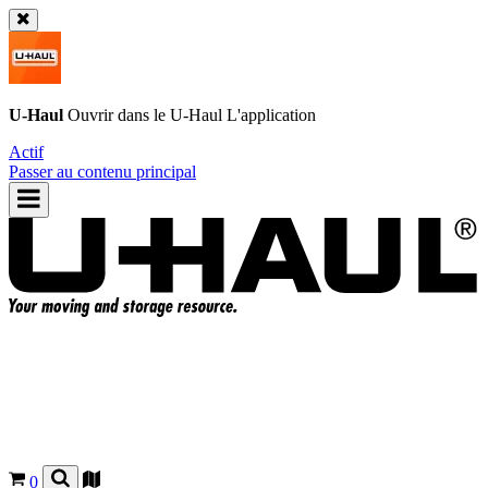
U-Haul
Ouvrir dans le
U-Haul
L'application
Actif
Passer au contenu principal
0