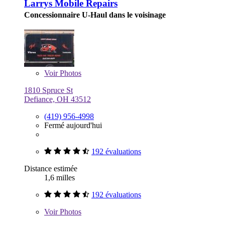
Larrys Mobile Repairs
Concessionnaire U-Haul dans le voisinage
Voir
Photos
1810 Spruce St
Defiance, OH 43512
(419) 956-4998
Fermé aujourd'hui
192 évaluations
Distance estimée
1,6 milles
192 évaluations
Voir
Photos