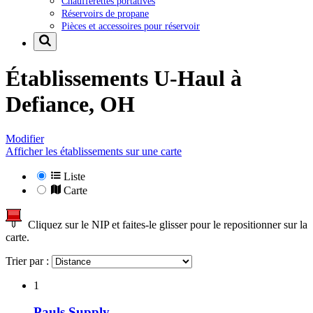
Chaufferettes portatives
Réservoirs de propane
Pièces et accessoires pour réservoir
Établissements U-Haul à
Defiance, OH
Modifier
Afficher les établissements sur une carte
Liste
Carte
Cliquez sur le NIP et faites-le glisser pour le repositionner sur la
carte.
Trier par :
1
Pauls Supply