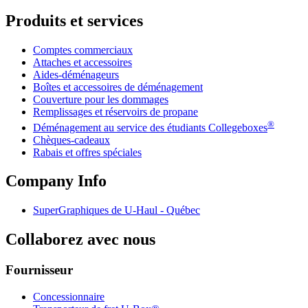
Produits et services
Comptes commerciaux
Attaches et accessoires
Aides-déménageurs
Boîtes et accessoires de déménagement
Couverture pour les dommages
Remplissages et réservoirs de propane
®
Déménagement au service des étudiants Collegeboxes
Chèques-cadeaux
Rabais et offres spéciales
Company Info
SuperGraphiques de
U-Haul
- Québec
Collaborez avec nous
Fournisseur
Concessionnaire