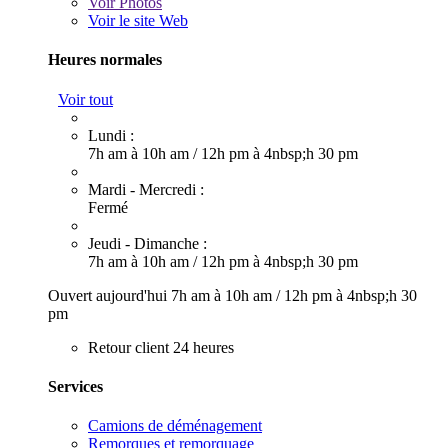
Voir
Photos
Voir le site Web
Heures normales
Voir tout
Lundi :
7h am à 10h am
/
12h pm à 4nbsp;h 30 pm
Mardi - Mercredi :
Fermé
Jeudi - Dimanche :
7h am à 10h am
/
12h pm à 4nbsp;h 30 pm
Ouvert aujourd'hui
7h am à 10h am
/
12h pm à 4nbsp;h 30
pm
Retour client 24 heures
Services
Camions de déménagement
Remorques et remorquage