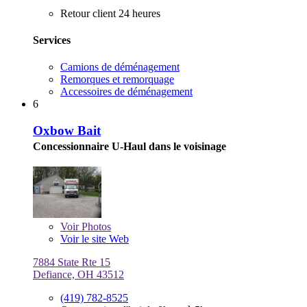
Retour client 24 heures
Services
Camions de déménagement
Remorques et remorquage
Accessoires de déménagement
6
Oxbow Bait
Concessionnaire U-Haul dans le voisinage
Voir
Photos
Voir le site Web
7884 State Rte 15
Defiance, OH 43512
(419) 782-8525