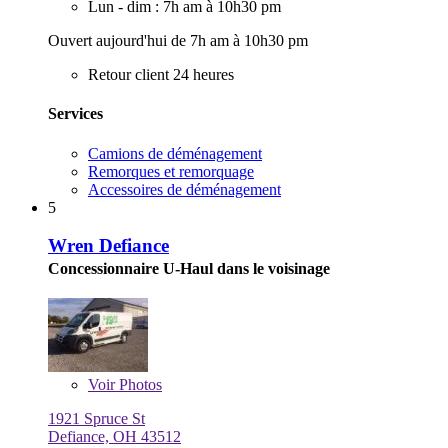
Lun - dim : 7h am à 10h30 pm
Ouvert aujourd'hui de 7h am à 10h30 pm
Retour client 24 heures
Services
Camions de déménagement
Remorques et remorquage
Accessoires de déménagement
5
Wren Defiance
Concessionnaire U-Haul dans le voisinage
Voir
Photos
1921 Spruce St
Defiance, OH 43512