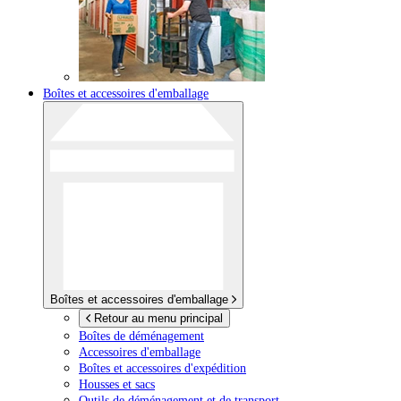
Boîtes et accessoires d'emballage
Boîtes et accessoires d'emballage
Retour au menu principal
Boîtes de déménagement
Accessoires d'emballage
Boîtes et accessoires d'expédition
Housses et sacs
Outils de déménagement et de transport