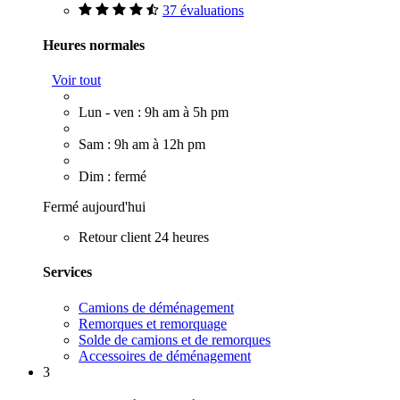
37 évaluations
Heures normales
Voir tout
Lun - ven : 9h am à 5h pm
Sam : 9h am à 12h pm
Dim : fermé
Fermé aujourd'hui
Retour client 24 heures
Services
Camions de déménagement
Remorques et remorquage
Solde de camions et de remorques
Accessoires de déménagement
3