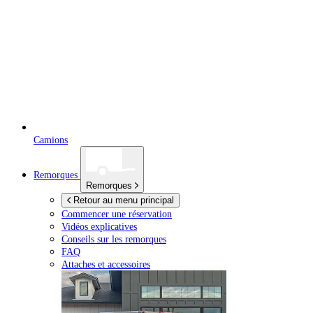
Camions
Remorques
Remorques
Retour au menu principal
Commencer une réservation
Vidéos explicatives
Conseils sur les remorques
FAQ
Attaches et accessoires