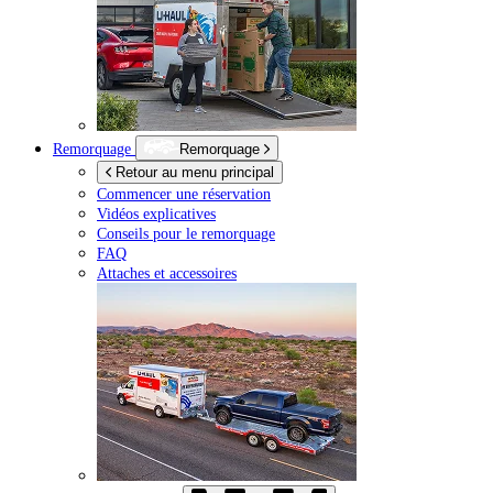
Remorquage
Remorquage
Retour au menu principal
Commencer une réservation
Vidéos explicatives
Conseils pour le remorquage
FAQ
Attaches et accessoires