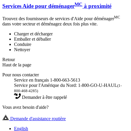
MC
Services Aide pour déménager
à proximité
MC
Trouvez des fournisseurs de services d'Aide pour déménager
dans votre secteur et déménagez deux fois plus vite.
Charger et décharger
Emballer et déballer
Conduire
Nettoyer
Retour
Haut de la page
Pour nous contacter
Service en français 1-800-663-5613
Service pour l'Amérique du Nord: 1-800-GO-U-HAUL
(1-
800-468-4285)
Demander à être rappelé
Vous avez besoin d'aide?
Demande d'assistance routière
English