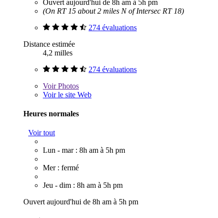
Ouvert aujourd'hui de 8h am à 5h pm
(On RT 15 about 2 miles N of Intersec RT 18)
274 évaluations
Distance estimée
4,2 milles
274 évaluations
Voir
Photos
Voir le site Web
Heures normales
Voir tout
Lun - mar : 8h am à 5h pm
Mer : fermé
Jeu - dim : 8h am à 5h pm
Ouvert aujourd'hui de 8h am à 5h pm