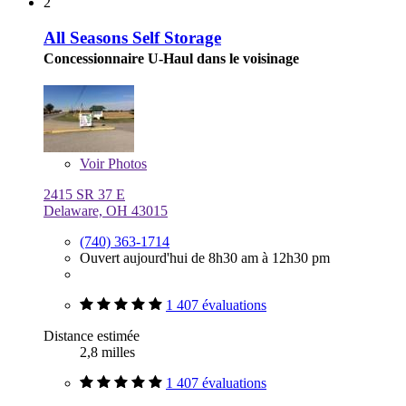
2
All Seasons Self Storage
Concessionnaire U-Haul dans le voisinage
Voir
Photos
2415 SR 37 E
Delaware, OH 43015
(740) 363-1714
Ouvert aujourd'hui de 8h30 am à 12h30 pm
1 407 évaluations
Distance estimée
2,8 milles
1 407 évaluations