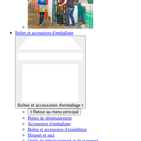
Boîtes et accessoires d'emballage
Boîtes et accessoires d'emballage
Retour au menu principal
Boîtes de déménagement
Accessoires d'emballage
Boîtes et accessoires d'expédition
Housses et sacs
Outils de déménagement et de transport