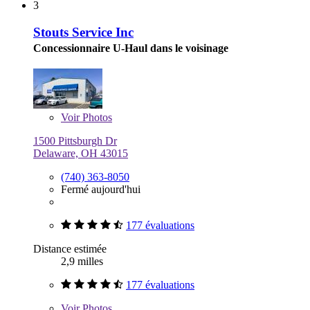
3
Stouts Service Inc
Concessionnaire U-Haul dans le voisinage
Voir
Photos
1500 Pittsburgh Dr
Delaware, OH 43015
(740) 363-8050
Fermé aujourd'hui
177 évaluations
Distance estimée
2,9 milles
177 évaluations
Voir
Photos