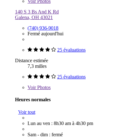
Voir
Photos
140 S 3 Bs And K Rd
Galena, OH 43021
(740) 936-9018
Fermé aujourd'hui
25 évaluations
Distance estimée
7,3 milles
25 évaluations
Voir
Photos
Heures normales
Voir tout
Lun au ven : 8h30 am à 4h30 pm
Sam - dim : fermé