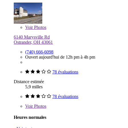
Voir
Photos
6140 Marysville Rd
Ostrander, OH 43061
(740) 666-6098
Ouvert aujourd'hui de 12h pm à 4h pm
78 évaluations
Distance estimée
5,9 milles
78 évaluations
Voir
Photos
Heures normales