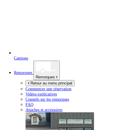
Camions
Remorques
Remorques
Retour au menu principal
Commencer une réservation
Vidéos explicatives
Conseils sur les remorques
FAQ
Attaches et accessoires