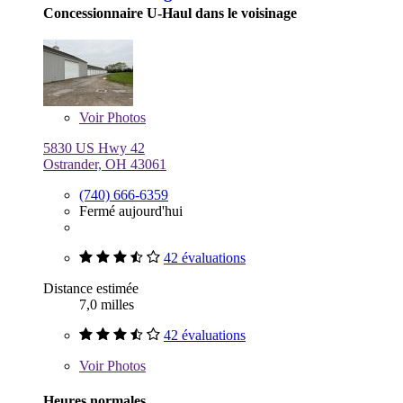
Concessionnaire U-Haul dans le voisinage
Voir
Photos
5830 US Hwy 42
Ostrander, OH 43061
(740) 666-6359
Fermé aujourd'hui
42 évaluations
Distance estimée
7,0 milles
42 évaluations
Voir
Photos
Heures normales