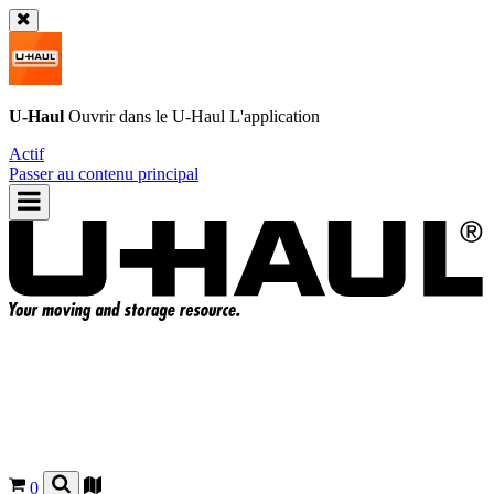
U-Haul
Ouvrir dans le
U-Haul
L'application
Actif
Passer au contenu principal
0