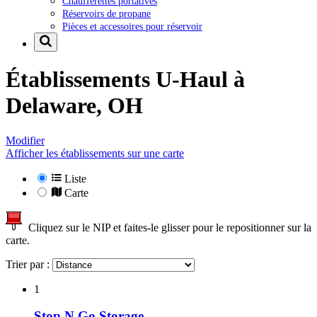
Chaufferettes portatives
Réservoirs de propane
Pièces et accessoires pour réservoir
Établissements U-Haul à
Delaware, OH
Modifier
Afficher les établissements sur une carte
Liste
Carte
Cliquez sur le NIP et faites-le glisser pour le repositionner sur la
carte.
Trier par :
1
Stop N Go Storage