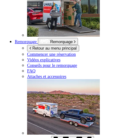
Remorquage
Remorquage
Retour au menu principal
Commencer une réservation
Vidéos explicatives
Conseils pour le remorquage
FAQ
Attaches et accessoires