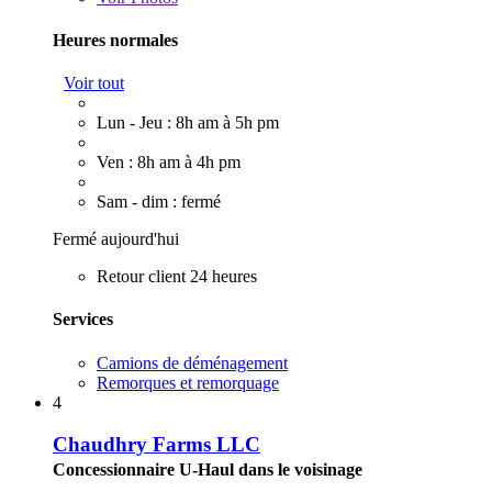
Heures normales
Voir tout
Lun - Jeu : 8h am à 5h pm
Ven : 8h am à 4h pm
Sam - dim : fermé
Fermé aujourd'hui
Retour client 24 heures
Services
Camions de déménagement
Remorques et remorquage
4
Chaudhry Farms LLC
Concessionnaire U-Haul dans le voisinage