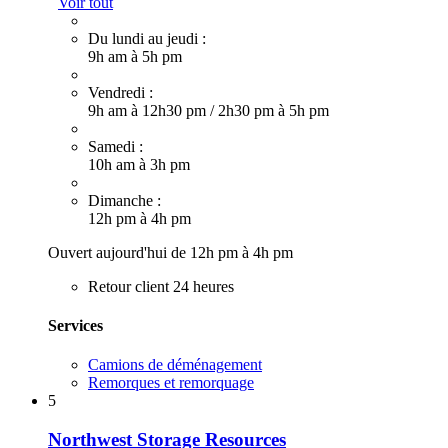
Voir tout
Du lundi au jeudi :
9h am à 5h pm
Vendredi :
9h am à 12h30 pm
/
2h30 pm à 5h pm
Samedi :
10h am à 3h pm
Dimanche :
12h pm à 4h pm
Ouvert aujourd'hui de 12h pm à 4h pm
Retour client 24 heures
Services
Camions de déménagement
Remorques et remorquage
5
Northwest Storage Resources