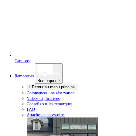
Camions
Remorques
Remorques
Retour au menu principal
Commencer une réservation
Vidéos explicatives
Conseils sur les remorques
FAQ
Attaches et accessoires