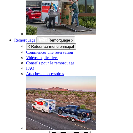
Remorquage
Remorquage
Retour au menu principal
Commencer une réservation
Vidéos explicatives
Conseils pour le remorquage
FAQ
Attaches et accessoires