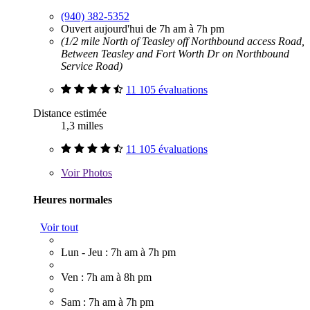
(940) 382-5352
Ouvert aujourd'hui de 7h am à 7h pm
(1/2 mile North of Teasley off Northbound access Road,
Between Teasley and Fort Worth Dr on Northbound
Service Road)
11 105 évaluations
Distance estimée
1,3 milles
11 105 évaluations
Voir
Photos
Heures normales
Voir tout
Lun - Jeu : 7h am à 7h pm
Ven : 7h am à 8h pm
Sam : 7h am à 7h pm