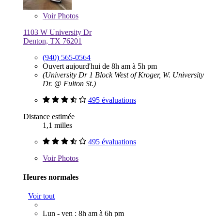
Voir
Photos
1103 W University Dr
Denton, TX 76201
(940) 565-0564
Ouvert aujourd'hui de 8h am à 5h pm
(University Dr 1 Block West of Kroger, W. University
Dr. @ Fulton St.)
495 évaluations
Distance estimée
1,1 milles
495 évaluations
Voir
Photos
Heures normales
Voir tout
Lun - ven : 8h am à 6h pm