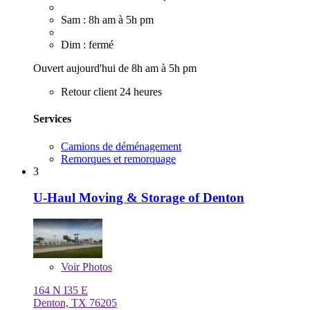
Sam : 8h am à 5h pm
Dim : fermé
Ouvert aujourd'hui de 8h am à 5h pm
Retour client 24 heures
Services
Camions de déménagement
Remorques et remorquage
3
U-Haul Moving & Storage of Denton
Voir
Photos
164 N I35 E
Denton, TX 76205