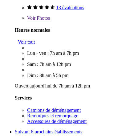
13 évaluations
Voir
Photos
Heures normales
Voir tout
Lun - ven : 7h am à 7h pm
Sam : 7h am à 12h pm
Dim : 8h am à 5h pm
Ouvert aujourd'hui de 7h am à 12h pm
Services
Camions de déménagement
Remorques et remorquage
Accessoires de déménagement
Suivant
6 prochains établissements