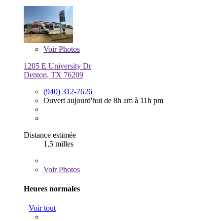
Voir
Photos
1205 E University Dr
Denton, TX 76209
(940) 312-7626
Ouvert aujourd'hui de 8h am à 11h pm
Distance estimée
1,5 milles
Voir
Photos
Heures normales
Voir tout