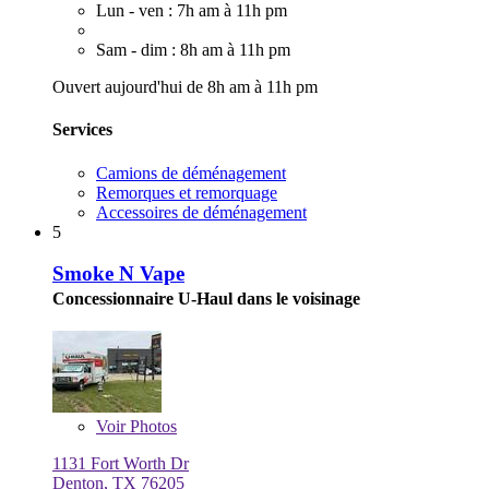
Lun - ven : 7h am à 11h pm
Sam - dim : 8h am à 11h pm
Ouvert aujourd'hui de 8h am à 11h pm
Services
Camions de déménagement
Remorques et remorquage
Accessoires de déménagement
5
Smoke N Vape
Concessionnaire U-Haul dans le voisinage
Voir
Photos
1131 Fort Worth Dr
Denton, TX 76205