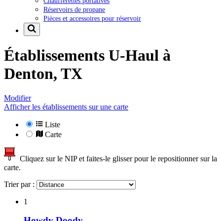
Chaufferettes portatives
Réservoirs de propane
Pièces et accessoires pour réservoir
Établissements U-Haul à
Denton, TX
Modifier
Afficher les établissements sur une carte
Liste
Carte
Cliquez sur le NIP et faites-le glisser pour le repositionner sur la
carte.
Trier par :
1
Howdy Doody