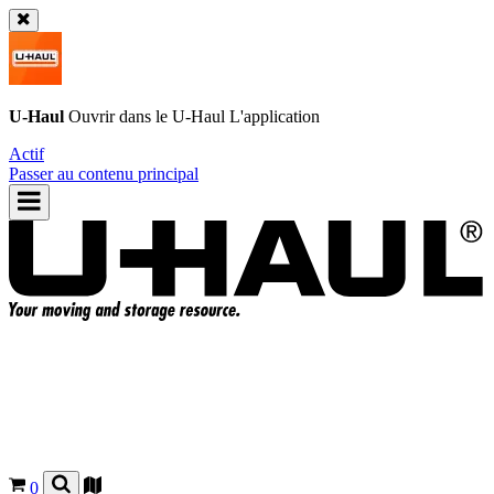
U-Haul
Ouvrir dans le
U-Haul
L'application
Actif
Passer au contenu principal
0