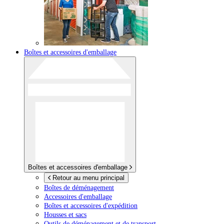
Boîtes et accessoires d'emballage
Boîtes et accessoires d'emballage
Retour au menu principal
Boîtes de déménagement
Accessoires d'emballage
Boîtes et accessoires d'expédition
Housses et sacs
Outils de déménagement et de transport