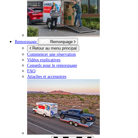
Remorquage
Remorquage
Retour au menu principal
Commencer une réservation
Vidéos explicatives
Conseils pour le remorquage
FAQ
Attaches et accessoires