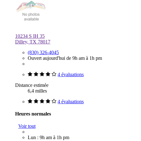
10234 S IH 35
Dilley, TX 78017
(830) 326-4045
Ouvert aujourd'hui de 9h am à 1h pm
4 évaluations
Distance estimée
6,4 milles
4 évaluations
Heures normales
Voir tout
Lun : 9h am à 1h pm