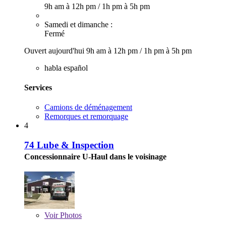
9h am à 12h pm
/
1h pm à 5h pm
Samedi et dimanche :
Fermé
Ouvert aujourd'hui
9h am à 12h pm
/
1h pm à 5h pm
habla español
Services
Camions de déménagement
Remorques et remorquage
4
74 Lube & Inspection
Concessionnaire U-Haul dans le voisinage
Voir
Photos