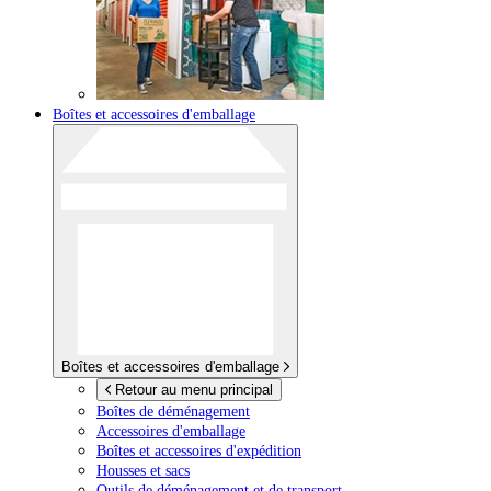
Boîtes et accessoires d'emballage
Boîtes et accessoires d'emballage
Retour au menu principal
Boîtes de déménagement
Accessoires d'emballage
Boîtes et accessoires d'expédition
Housses et sacs
Outils de déménagement et de transport