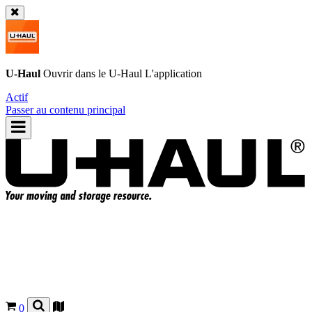
U-Haul
Ouvrir dans le
U-Haul
L'application
Actif
Passer au contenu principal
0