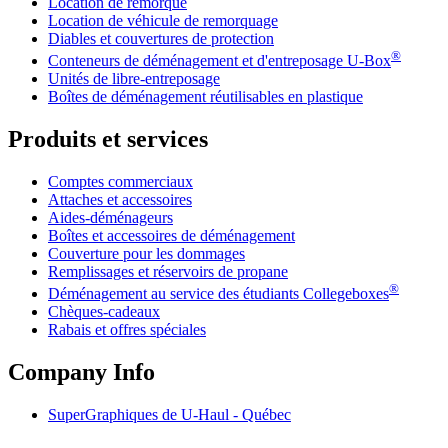
Location de remorque
Location de véhicule de remorquage
Diables et couvertures de protection
®
Conteneurs de déménagement et d'entreposage
U-Box
Unités de libre-entreposage
Boîtes de déménagement réutilisables en plastique
Produits et services
Comptes commerciaux
Attaches et accessoires
Aides-déménageurs
Boîtes et accessoires de déménagement
Couverture pour les dommages
Remplissages et réservoirs de propane
®
Déménagement au service des étudiants Collegeboxes
Chèques-cadeaux
Rabais et offres spéciales
Company Info
SuperGraphiques de
U-Haul
- Québec