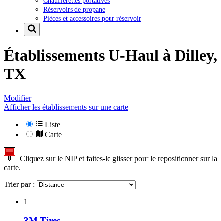
Chaufferettes portatives
Réservoirs de propane
Pièces et accessoires pour réservoir
Établissements U-Haul à
Dilley,
TX
Modifier
Afficher les établissements sur une carte
Liste
Carte
Cliquez sur le NIP et faites-le glisser pour le repositionner sur la
carte.
Trier par :
1
3M Tires