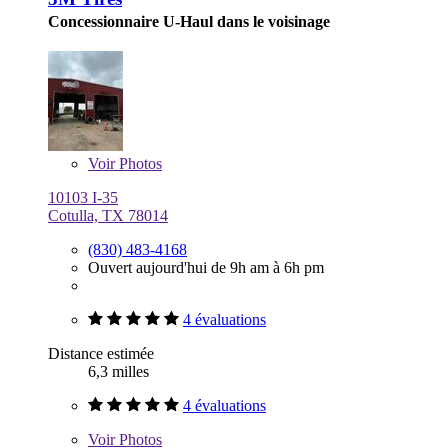
Concessionnaire U-Haul dans le voisinage
Voir
Photos
10103 I-35
Cotulla, TX 78014
(830) 483-4168
Ouvert aujourd'hui de 9h am à 6h pm
4 évaluations
Distance estimée
6,3 milles
4 évaluations
Voir
Photos