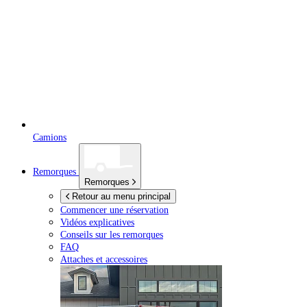
Camions
Remorques
Remorques
Retour au menu principal
Commencer une réservation
Vidéos explicatives
Conseils sur les remorques
FAQ
Attaches et accessoires