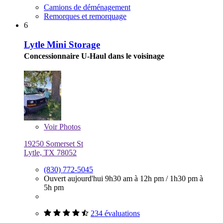
Camions de déménagement
Remorques et remorquage
6
Lytle Mini Storage
Concessionnaire U-Haul dans le voisinage
Voir
Photos
19250 Somerset St
Lytle, TX 78052
(830) 772-5045
Ouvert aujourd'hui
9h30 am à 12h pm
/
1h30 pm à
5h pm
234 évaluations