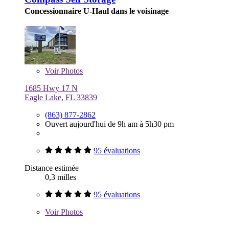
Concessionnaire U-Haul dans le voisinage
Voir
Photos
1685 Hwy 17 N
Eagle Lake, FL 33839
(863) 877-2862
Ouvert aujourd'hui de 9h am à 5h30 pm
95 évaluations
Distance estimée
0,3 milles
95 évaluations
Voir
Photos