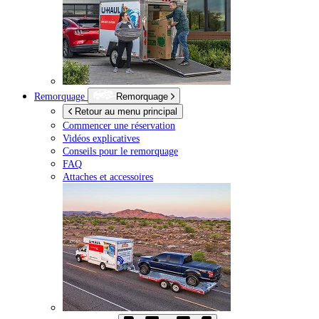
Remorquage
Remorquage
Retour au menu principal
Commencer une réservation
Vidéos explicatives
Conseils pour le remorquage
FAQ
Attaches et accessoires