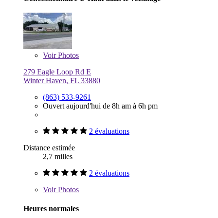
Voir
Photos
279 Eagle Loop Rd E
Winter Haven, FL 33880
(863) 533-9261
Ouvert aujourd'hui de 8h am à 6h pm
2 évaluations
Distance estimée
2,7 milles
2 évaluations
Voir
Photos
Heures normales