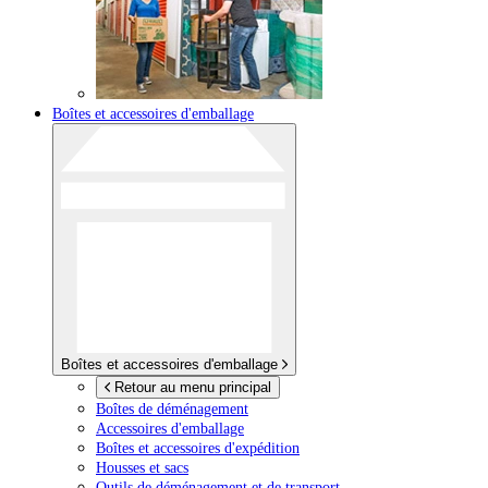
Boîtes et accessoires d'emballage
Boîtes et accessoires d'emballage
Retour au menu principal
Boîtes de déménagement
Accessoires d'emballage
Boîtes et accessoires d'expédition
Housses et sacs
Outils de déménagement et de transport