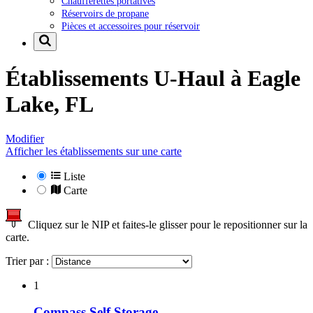
Chaufferettes portatives
Réservoirs de propane
Pièces et accessoires pour réservoir
Établissements U-Haul à
Eagle
Lake, FL
Modifier
Afficher les établissements sur une carte
Liste
Carte
Cliquez sur le NIP et faites-le glisser pour le repositionner sur la
carte.
Trier par :
1
Compass Self Storage