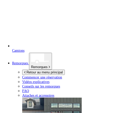
Camions
Remorques
Remorques
Retour au menu principal
Commencer une réservation
Vidéos explicatives
Conseils sur les remorques
FAQ
Attaches et accessoires