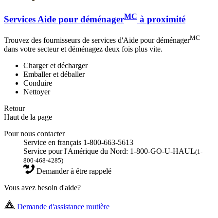
MC
Services Aide pour déménager
à proximité
MC
Trouvez des fournisseurs de services d'Aide pour déménager
dans votre secteur et déménagez deux fois plus vite.
Charger et décharger
Emballer et déballer
Conduire
Nettoyer
Retour
Haut de la page
Pour nous contacter
Service en français 1-800-663-5613
Service pour l'Amérique du Nord: 1-800-GO-U-HAUL
(1-
800-468-4285)
Demander à être rappelé
Vous avez besoin d'aide?
Demande d'assistance routière