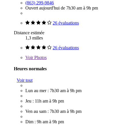
(863) 299-9846
Ouvert aujourd'hui de 7h30 am à 9h pm
26 évaluations
Distance estimée
1,3 milles
26 évaluations
Voir
Photos
Heures normales
Voir tout
Lun au mer : 7h30 am à 9h pm
Jeu : 11h am à 9h pm
Ven au sam : 7h30 am à 9h pm
Dim : 9h am à 9h pm