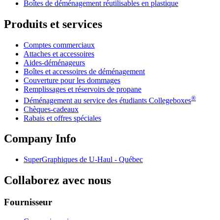
Boîtes de déménagement réutilisables en plastique
Produits et services
Comptes commerciaux
Attaches et accessoires
Aides-déménageurs
Boîtes et accessoires de déménagement
Couverture pour les dommages
Remplissages et réservoirs de propane
®
Déménagement au service des étudiants Collegeboxes
Chèques-cadeaux
Rabais et offres spéciales
Company Info
SuperGraphiques de
U-Haul
- Québec
Collaborez avec nous
Fournisseur