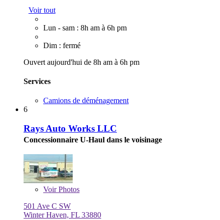
Voir tout
Lun - sam : 8h am à 6h pm
Dim : fermé
Ouvert aujourd'hui de 8h am à 6h pm
Services
Camions de déménagement
6
Rays Auto Works LLC
Concessionnaire U-Haul dans le voisinage
Voir
Photos
501 Ave C SW
Winter Haven, FL 33880