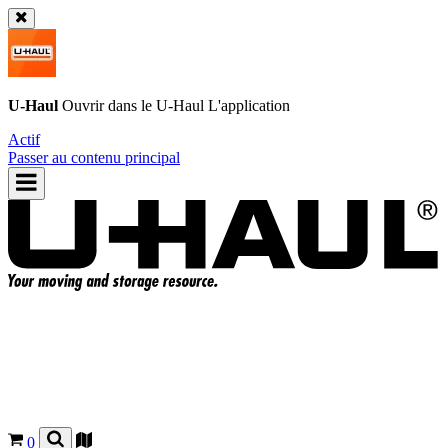
U-Haul
Ouvrir dans le
U-Haul
L'application
Actif
Passer au contenu principal
0