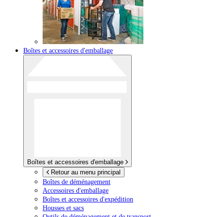
Boîtes et accessoires d'emballage
Boîtes et accessoires d'emballage
Retour au menu principal
Boîtes de déménagement
Accessoires d'emballage
Boîtes et accessoires d'expédition
Housses et sacs
Outils de déménagement et de transport