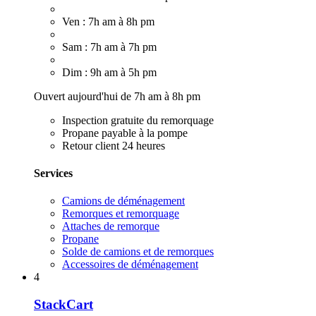
Ven : 7h am à 8h pm
Sam : 7h am à 7h pm
Dim : 9h am à 5h pm
Ouvert aujourd'hui de 7h am à 8h pm
Inspection gratuite du remorquage
Propane payable à la pompe
Retour client 24 heures
Services
Camions de déménagement
Remorques et remorquage
Attaches de remorque
Propane
Solde de camions et de remorques
Accessoires de déménagement
4
StackCart