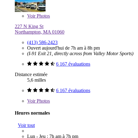
Voir
Photos
227 N King St
Northampton, MA 01060
(413) 586-2423
Ouvert aujourd'hui de 7h am à 8h pm
(I-91 Exit 21, directly across from Valley Motor Sports)
6 167 évaluations
Distance estimée
5,6 milles
6 167 évaluations
Voir
Photos
Heures normales
Voir tout
Lun - Jeu : 7h am à 7h pm