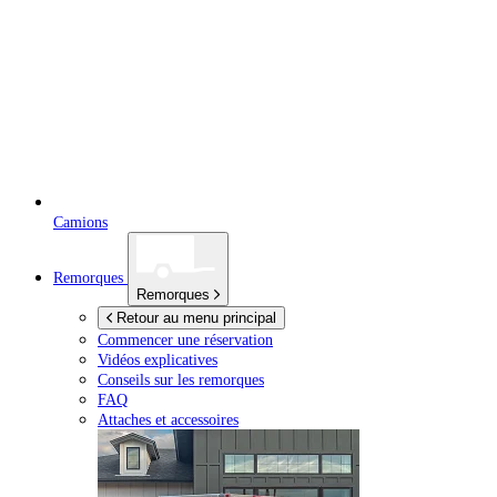
Camions
Remorques
Remorques
Retour au menu principal
Commencer une réservation
Vidéos explicatives
Conseils sur les remorques
FAQ
Attaches et accessoires