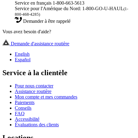
Service en français 1-800-663-5613
Service pour l'Amérique du Nord: 1-800-GO-U-HAUL
(1-
800-468-4285)
Demander à être rappelé
Vous avez besoin d'aide?
Demande d'assistance routière
English
Español
Service à la clientèle
Pour nous contacter
Assistance routière
Mon compte et mes commandes
Paiements
Conseils
FAQ
Accessibilité
Évaluations des clients
Locations