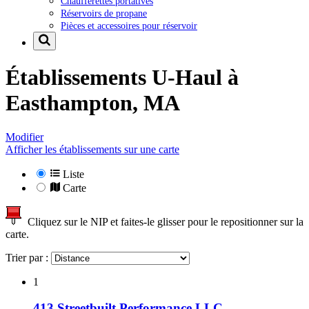
Chaufferettes portatives
Réservoirs de propane
Pièces et accessoires pour réservoir
Établissements U-Haul à
Easthampton, MA
Modifier
Afficher les établissements sur une carte
Liste
Carte
Cliquez sur le NIP et faites-le glisser pour le repositionner sur la
carte.
Trier par :
1
413 Streetbuilt Performance LLC