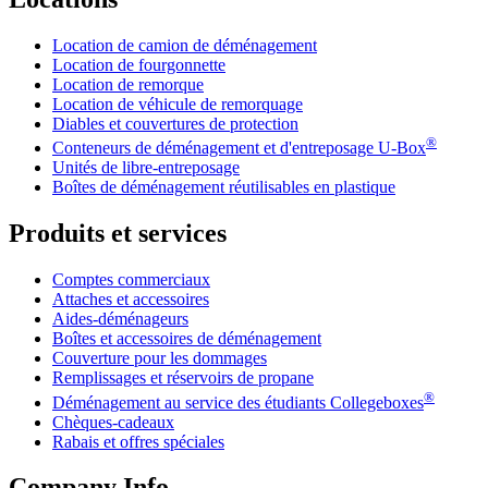
Location de camion de déménagement
Location de fourgonnette
Location de remorque
Location de véhicule de remorquage
Diables et couvertures de protection
®
Conteneurs de déménagement et d'entreposage
U-Box
Unités de libre-entreposage
Boîtes de déménagement réutilisables en plastique
Produits et services
Comptes commerciaux
Attaches et accessoires
Aides-déménageurs
Boîtes et accessoires de déménagement
Couverture pour les dommages
Remplissages et réservoirs de propane
®
Déménagement au service des étudiants Collegeboxes
Chèques-cadeaux
Rabais et offres spéciales
Company Info