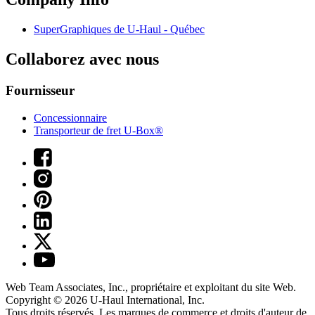
SuperGraphiques de
U-Haul
- Québec
Collaborez avec nous
Fournisseur
Concessionnaire
Transporteur de fret U-Box®
Web Team Associates, Inc., propriétaire et exploitant du site Web.
Copyright © 2026
U-Haul
International, Inc.
Tous droits réservés.
Les marques de commerce et droits d'auteur de