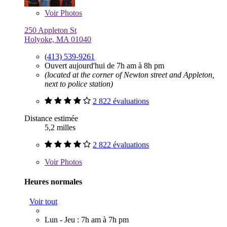
Voir
Photos
250 Appleton St
Holyoke, MA 01040
(413) 539-9261
Ouvert aujourd'hui de 7h am à 8h pm
(located at the corner of Newton street and Appleton,
next to police station)
2 822 évaluations
Distance estimée
5,2 milles
2 822 évaluations
Voir
Photos
Heures normales
Voir tout
Lun - Jeu : 7h am à 7h pm