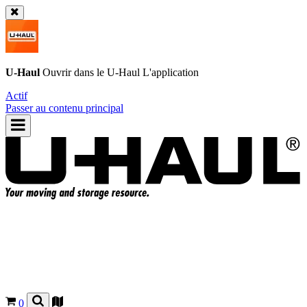
U-Haul
Ouvrir dans le
U-Haul
L'application
Actif
Passer au contenu principal
0