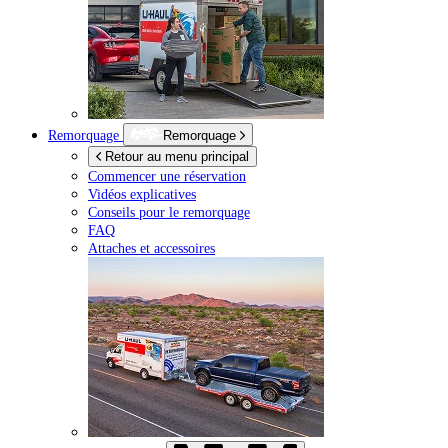
Remorquage
Remorquage
Retour au menu principal
Commencer une réservation
Vidéos explicatives
Conseils pour le remorquage
FAQ
Attaches et accessoires