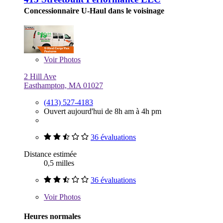
Concessionnaire U-Haul dans le voisinage
Voir
Photos
2 Hill Ave
Easthampton, MA 01027
(413) 527-4183
Ouvert aujourd'hui de 8h am à 4h pm
36 évaluations
Distance estimée
0,5 milles
36 évaluations
Voir
Photos
Heures normales