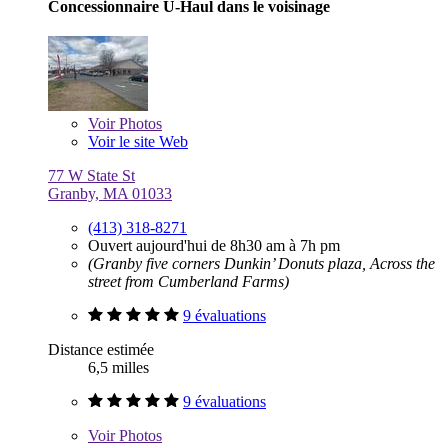
Concessionnaire U-Haul dans le voisinage
Voir
Photos
Voir le site Web
77 W State St
Granby, MA 01033
(413) 318-8271
Ouvert aujourd'hui de 8h30 am à 7h pm
(Granby five corners Dunkin’ Donuts plaza, Across the
street from Cumberland Farms)
9 évaluations
Distance estimée
6,5 milles
9 évaluations
Voir
Photos