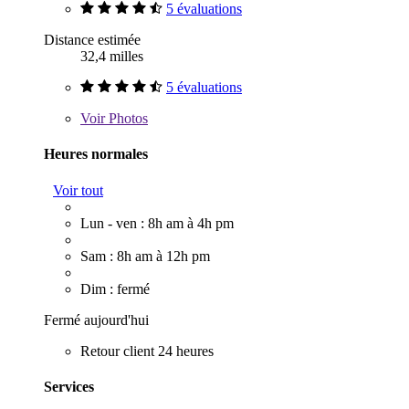
5 évaluations
Distance estimée
32,4 milles
5 évaluations
Voir
Photos
Heures normales
Voir tout
Lun - ven : 8h am à 4h pm
Sam : 8h am à 12h pm
Dim : fermé
Fermé aujourd'hui
Retour client 24 heures
Services