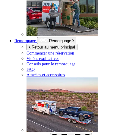
Remorquage
Remorquage
Retour au menu principal
Commencer une réservation
Vidéos explicatives
Conseils pour le remorquage
FAQ
Attaches et accessoires