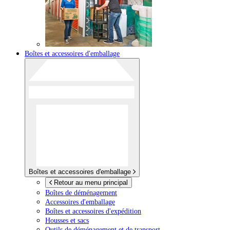
Boîtes et accessoires d'emballage
Boîtes et accessoires d'emballage
Retour au menu principal
Boîtes de déménagement
Accessoires d'emballage
Boîtes et accessoires d'expédition
Housses et sacs
Outils de déménagement et de transport