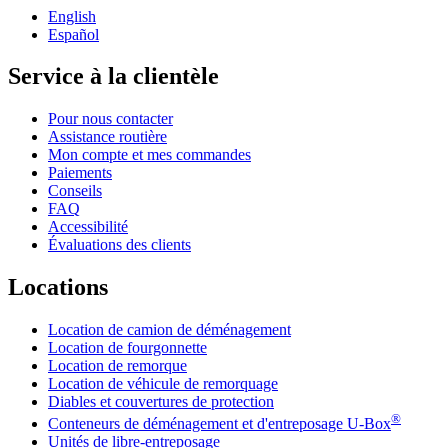
English
Español
Service à la clientèle
Pour nous contacter
Assistance routière
Mon compte et mes commandes
Paiements
Conseils
FAQ
Accessibilité
Évaluations des clients
Locations
Location de camion de déménagement
Location de fourgonnette
Location de remorque
Location de véhicule de remorquage
Diables et couvertures de protection
®
Conteneurs de déménagement et d'entreposage
U-Box
Unités de libre-entreposage