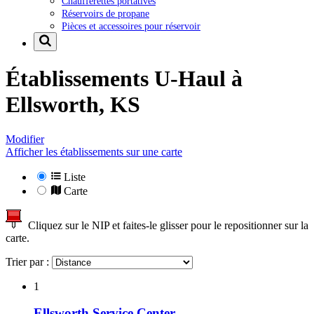
Chaufferettes portatives
Réservoirs de propane
Pièces et accessoires pour réservoir
Établissements U-Haul à
Ellsworth, KS
Modifier
Afficher les établissements sur une carte
Liste
Carte
Cliquez sur le NIP et faites-le glisser pour le repositionner sur la
carte.
Trier par :
1
Ellsworth Service Center