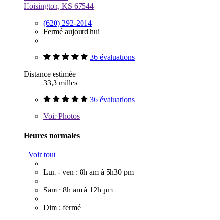
Hoisington, KS 67544
(620) 292-2014
Fermé aujourd'hui
36 évaluations
Distance estimée
33,3 milles
36 évaluations
Voir
Photos
Heures normales
Voir tout
Lun - ven : 8h am à 5h30 pm
Sam : 8h am à 12h pm
Dim : fermé