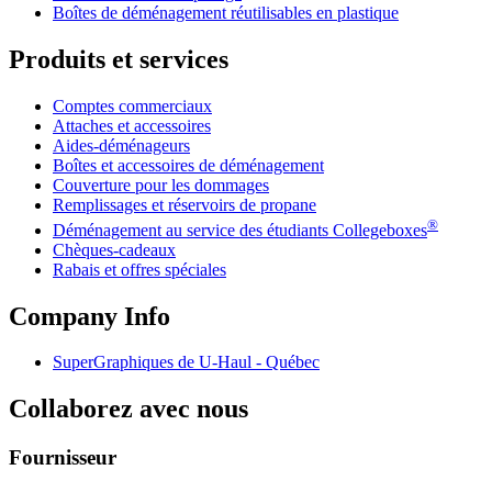
Boîtes de déménagement réutilisables en plastique
Produits et services
Comptes commerciaux
Attaches et accessoires
Aides-déménageurs
Boîtes et accessoires de déménagement
Couverture pour les dommages
Remplissages et réservoirs de propane
®
Déménagement au service des étudiants Collegeboxes
Chèques-cadeaux
Rabais et offres spéciales
Company Info
SuperGraphiques de
U-Haul
- Québec
Collaborez avec nous
Fournisseur