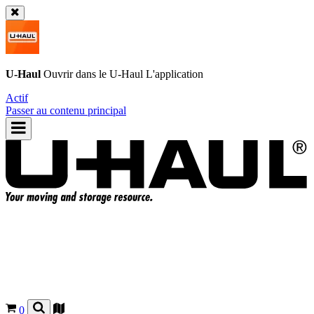
U-Haul
Ouvrir dans le
U-Haul
L'application
Actif
Passer au contenu principal
0