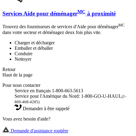
MC
Services Aide pour déménager
à proximité
MC
Trouvez des fournisseurs de services d'Aide pour déménager
dans votre secteur et déménagez deux fois plus vite.
Charger et décharger
Emballer et déballer
Conduire
Nettoyer
Retour
Haut de la page
Pour nous contacter
Service en français 1-800-663-5613
Service pour l'Amérique du Nord: 1-800-GO-U-HAUL
(1-
800-468-4285)
Demander à être rappelé
Vous avez besoin d'aide?
Demande d'assistance routière