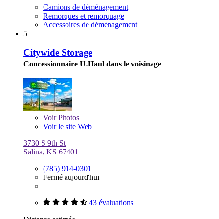
Camions de déménagement
Remorques et remorquage
Accessoires de déménagement
5
Citywide Storage
Concessionnaire U-Haul dans le voisinage
Voir
Photos
Voir le site Web
3730 S 9th St
Salina, KS 67401
(785) 914-0301
Fermé aujourd'hui
43 évaluations