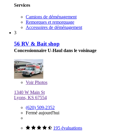
Services
Camions de déménagement
Remorques et remorquage
Accessoires de déménagement
3
56 RV & Bait shop
Concessionnaire U-Haul dans le voisinage
Voir
Photos
1340 W Main St
Lyons, KS 67554
(620) 509-2352
Fermé aujourd'hui
195 évaluations