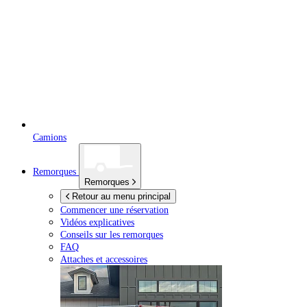
Camions
Remorques
Remorques
Retour au menu principal
Commencer une réservation
Vidéos explicatives
Conseils sur les remorques
FAQ
Attaches et accessoires