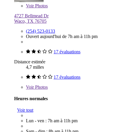
Voir
Photos
4727 Bellmead Dr
Waco, TX 76705
(254) 523-0133
Ouvert aujourd'hui de 7h am à 11h pm
17 évaluations
Distance estimée
4,7 milles
17 évaluations
Voir
Photos
Heures normales
Voir tout
Lun - ven : 7h am à 11h pm
Sam - dim : 8h am à 11h pm