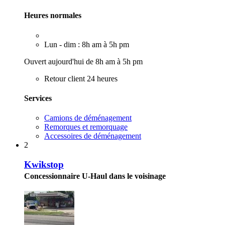
Heures normales
Lun - dim : 8h am à 5h pm
Ouvert aujourd'hui de 8h am à 5h pm
Retour client 24 heures
Services
Camions de déménagement
Remorques et remorquage
Accessoires de déménagement
2
Kwikstop
Concessionnaire U-Haul dans le voisinage