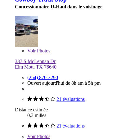
Concessionnaire U-Haul dans le voisinage
Voir
Photos
337 S McLennan Dr
Elm Mott, TX 76640
(254) 870-3290
Ouvert aujourd'hui de 8h am à 5h pm
21 évaluations
Distance estimée
0,3 milles
21 évaluations
Voir
Photos