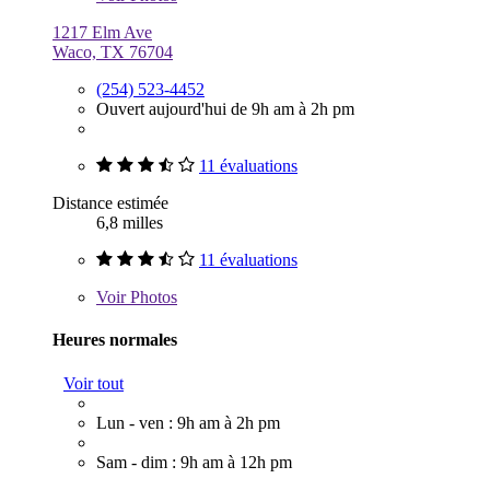
1217 Elm Ave
Waco, TX 76704
(254) 523-4452
Ouvert aujourd'hui de 9h am à 2h pm
11 évaluations
Distance estimée
6,8 milles
11 évaluations
Voir
Photos
Heures normales
Voir tout
Lun - ven : 9h am à 2h pm
Sam - dim : 9h am à 12h pm