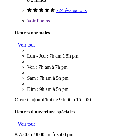
724 évaluations
Voir
Photos
Heures normales
Voir tout
Lun - Jeu : 7h am à 5h pm
Ven : 7h am à 7h pm
Sam : 7h am à 5h pm
Dim : 9h am à 5h pm
Ouvert aujourd’hui de 9 h 00 à 15 h 00
Heures d'ouverture spéciales
Voir tout
8/7/2026:
9h00 am à 3h00 pm