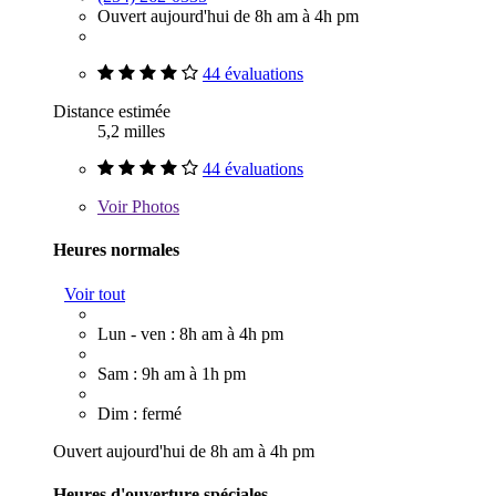
Ouvert aujourd'hui de 8h am à 4h pm
44 évaluations
Distance estimée
5,2 milles
44 évaluations
Voir
Photos
Heures normales
Voir tout
Lun - ven : 8h am à 4h pm
Sam : 9h am à 1h pm
Dim : fermé
Ouvert aujourd'hui de 8h am à 4h pm
Heures d'ouverture spéciales