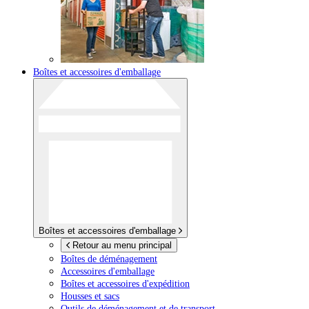
Boîtes et accessoires d'emballage
Boîtes et accessoires d'emballage
Retour au menu principal
Boîtes de déménagement
Accessoires d'emballage
Boîtes et accessoires d'expédition
Housses et sacs
Outils de déménagement et de transport