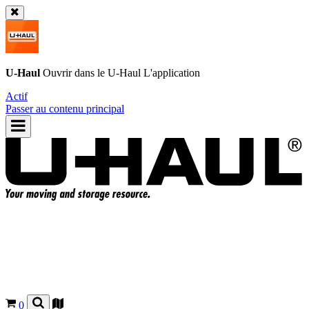
U-Haul
Ouvrir dans le
U-Haul
L'application
Actif
Passer au contenu principal
0