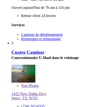
Ouvert aujourd'hui de 7h am à 11h pm
Retour client 24 heures
Services
Camions de déménagement
Remorques et remorquage
3
Cuatro Caminos
Concessionnaire U-Haul dans le voisinage
Voir
Photos
1422 New Dallas Hwy
Waco, TX 76705
(254) 262-0335