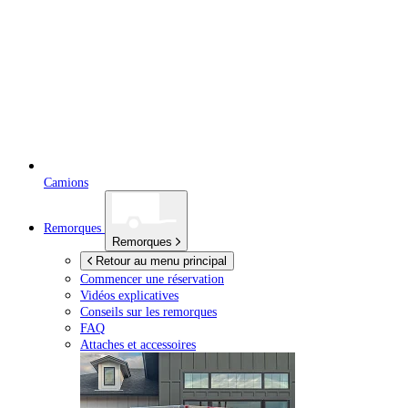
Camions
Remorques
Remorques
Retour au menu principal
Commencer une réservation
Vidéos explicatives
Conseils sur les remorques
FAQ
Attaches et accessoires