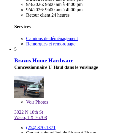
9/3/2026:
9h00 am à 4h00 pm
9/4/2026:
9h00 am à 4h00 pm
Retour client 24 heures
Services
Camions de déménagement
Remorques et remorquage
5
Brazos Home Hardware
Concessionnaire U-Haul dans le voisinage
Voir
Photos
3022 N 18th St
Waco, TX 76708
(254) 870-1371
Ouvert aujourd'hui de 8h am à 3h pm