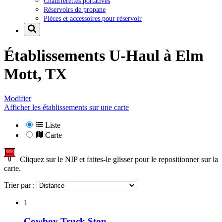
Chaufferettes portatives
Réservoirs de propane
Pièces et accessoires pour réservoir
Établissements U-Haul à
Elm
Mott, TX
Modifier
Afficher les établissements sur une carte
Liste
Carte
Cliquez sur le NIP et faites-le glisser pour le repositionner sur la
carte.
Trier par :
1
Cowboy Truck Stop