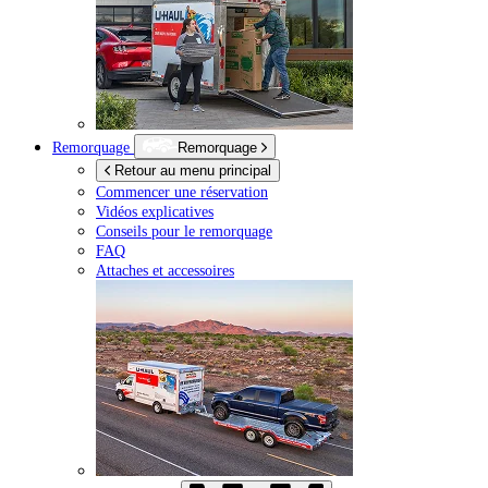
Remorquage
Remorquage
Retour au menu principal
Commencer une réservation
Vidéos explicatives
Conseils pour le remorquage
FAQ
Attaches et accessoires