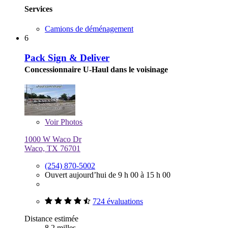
Services
Camions de déménagement
6
Pack Sign & Deliver
Concessionnaire U-Haul dans le voisinage
Voir
Photos
1000 W Waco Dr
Waco, TX 76701
(254) 870-5002
Ouvert aujourd’hui de 9 h 00 à 15 h 00
724 évaluations
Distance estimée
8,2 milles