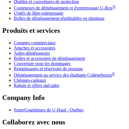
Diables et couvertures de protection
®
Conteneurs de déménagement et d'entreposage
U-Box
Unités de libre-entreposage
Boîtes de déménagement réutilisables en plastique
Produits et services
Comptes commerciaux
Attaches et accessoires
Aides-déménageurs
Boîtes et accessoires de déménagement
Couverture pour les dommages
Remplissages et réservoirs de propane
®
Déménagement au service des étudiants Collegeboxes
Chèques-cadeaux
Rabais et offres spéciales
Company Info
SuperGraphiques de
U-Haul
- Québec
Collaborez avec nous