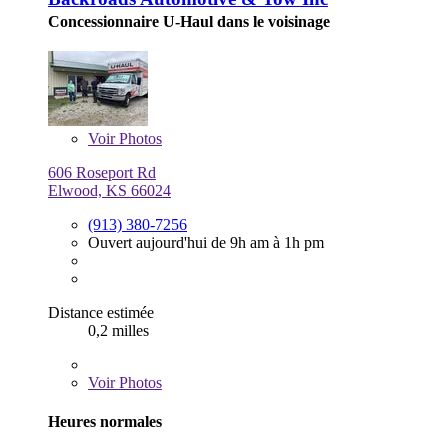
Concessionnaire U-Haul dans le voisinage
Voir
Photos
606 Roseport Rd
Elwood, KS 66024
(913) 380-7256
Ouvert aujourd'hui de 9h am à 1h pm
Distance estimée
0,2 milles
Voir
Photos
Heures normales