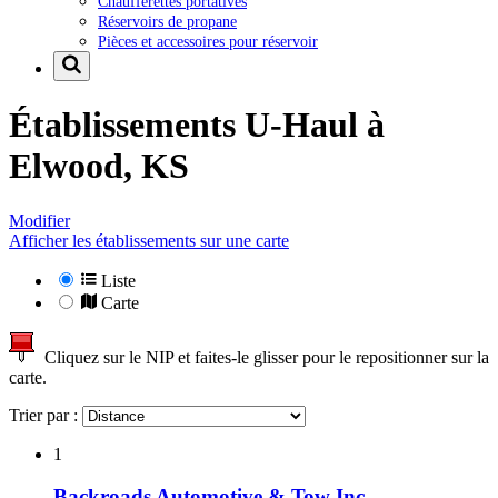
Chaufferettes portatives
Réservoirs de propane
Pièces et accessoires pour réservoir
Établissements U-Haul à
Elwood, KS
Modifier
Afficher les établissements sur une carte
Liste
Carte
Cliquez sur le NIP et faites-le glisser pour le repositionner sur la
carte.
Trier par :
1
Backroads Automotive & Tow Inc