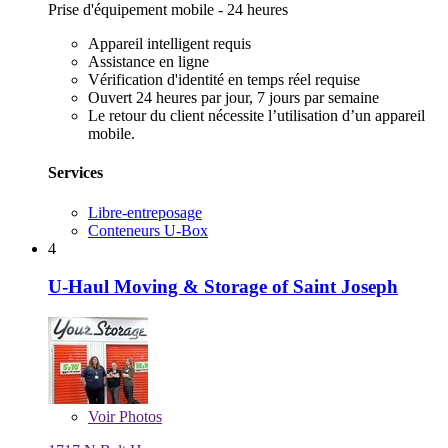
Prise d'équipement mobile - 24 heures
Appareil intelligent requis
Assistance en ligne
Vérification d'identité en temps réel requise
Ouvert 24 heures par jour, 7 jours par semaine
Le retour du client nécessite l’utilisation d’un appareil
mobile.
Services
Libre-entreposage
Conteneurs U-Box
4
U-Haul Moving & Storage of Saint Joseph
Voir
Photos