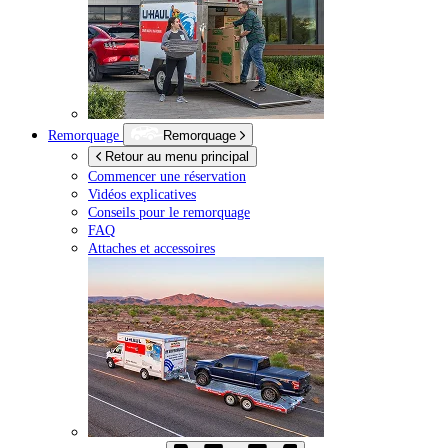
Remorquage
Remorquage
Retour au menu principal
Commencer une réservation
Vidéos explicatives
Conseils pour le remorquage
FAQ
Attaches et accessoires