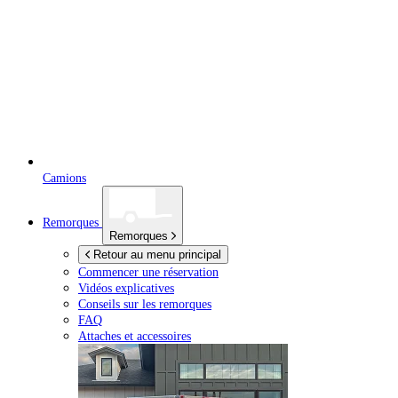
Camions
Remorques
Remorques
Retour au menu principal
Commencer une réservation
Vidéos explicatives
Conseils sur les remorques
FAQ
Attaches et accessoires