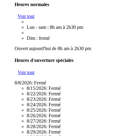
Heures normales
Voir tout
Lun - sam : 8h am à 2h30 pm
Dim : fermé
Ouvert aujourd'hui de 8h am à 2h30 pm
Heures d'ouverture spéciales
Voir tout
8/8/2026:
Fermé
8/15/2026:
Fermé
8/22/2026:
Fermé
8/23/2026:
Fermé
8/24/2026:
Fermé
8/25/2026:
Fermé
8/26/2026:
Fermé
8/27/2026:
Fermé
8/28/2026:
Fermé
8/29/2026:
Fermé