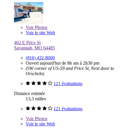
Voir
Photos
Voir le site Web
402 E Price St
Savannah, MO 64485
(816) 432-8000
Ouvert aujourd'hui de 8h am à 2h30 pm
(SW corner of US-59 and Price St, Next door to
Orscheln)
121 évaluations
Distance estimée
13,3 milles
121 évaluations
Voir
Photos
Voir le site Web