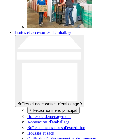
Boîtes et accessoires d'emballage
Boîtes et accessoires d'emballage
Retour au menu principal
Boîtes de déménagement
Accessoires d'emballage
Boîtes et accessoires d'expédition
Housses et sacs
Outils de déménagement et de transport