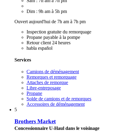
Sam : 7h am à 7h pm
Dim : 9h am à 5h pm
Ouvert aujourd'hui de 7h am à 7h pm
Inspection gratuite du remorquage
Propane payable à la pompe
Retour client 24 heures
habla español
Services
Camions de déménagement
Remorques et remorquage
Attaches de remorque
Libre-entreposage
Propane
Solde de camions et de remorques
Accessoires de déménagement
5
Brothers Market
Concessionnaire U-Haul dans le voisinage