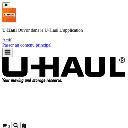
U-Haul
Ouvrir dans le
U-Haul
L'application
Actif
Passer au contenu principal
0