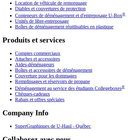
Location de véhicule de remorquage
Diables et couvertures de protection
®
Conteneurs de déménagement et d'entreposage
U-Box
Unités de libre-entreposage
Boîtes de déménagement réutilisables en plastique
Produits et services
Comptes commerciaux
Attaches et accessoires
Aides-déménageurs
Boîtes et accessoires de déménagement
Couverture pour les dommages
Remplissages et réservoirs de propane
®
Déménagement au service des étudiants Collegeboxes
Chèques-cadeaux
Rabais et offres spéciales
Company Info
SuperGraphiques de
U-Haul
- Québec
Collaborez avec nous