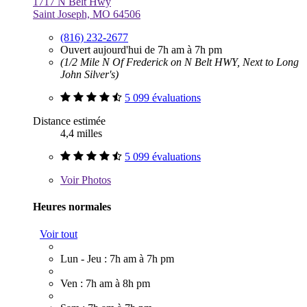
1717 N Belt Hwy
Saint Joseph, MO 64506
(816) 232-2677
Ouvert aujourd'hui de 7h am à 7h pm
(1/2 Mile N Of Frederick on N Belt HWY, Next to Long
John Silver's)
5 099 évaluations
Distance estimée
4,4 milles
5 099 évaluations
Voir
Photos
Heures normales
Voir tout
Lun - Jeu : 7h am à 7h pm
Ven : 7h am à 8h pm