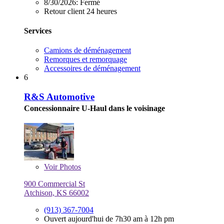
8/30/2026:
Fermé
Retour client 24 heures
Services
Camions de déménagement
Remorques et remorquage
Accessoires de déménagement
6
R&S Automotive
Concessionnaire U-Haul dans le voisinage
Voir
Photos
900 Commercial St
Atchison, KS 66002
(913) 367-7004
Ouvert aujourd'hui de 7h30 am à 12h pm