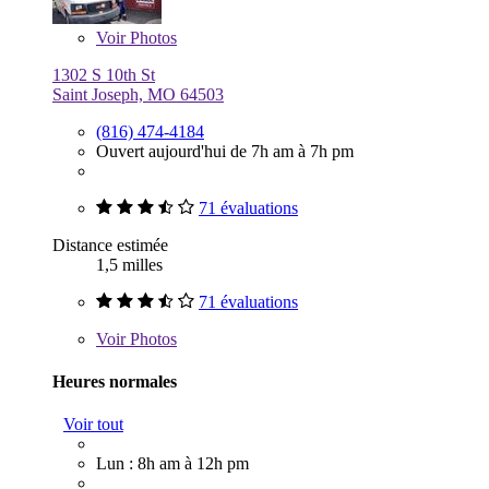
Voir
Photos
1302 S 10th St
Saint Joseph, MO 64503
(816) 474-4184
Ouvert aujourd'hui de 7h am à 7h pm
71 évaluations
Distance estimée
1,5 milles
71 évaluations
Voir
Photos
Heures normales
Voir tout
Lun : 8h am à 12h pm