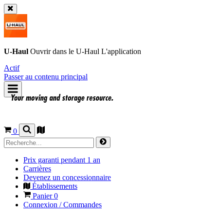
U-Haul
Ouvrir dans le
U-Haul
L'application
Actif
Passer au contenu principal
0
Prix garanti pendant 1 an
Carrières
Devenez un concessionnaire
Établissements
Panier
0
Connexion / Commandes