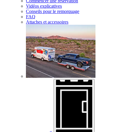
Commencer une réservation
Vidéos explicatives
Conseils pour le remorquage
FAQ
Attaches et accessoires