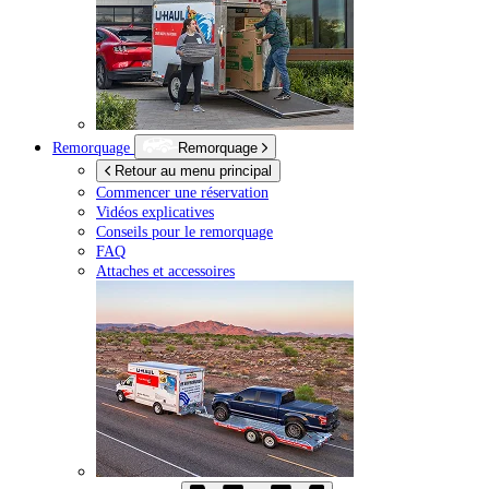
Remorquage
Remorquage
Retour au menu principal
Commencer une réservation
Vidéos explicatives
Conseils pour le remorquage
FAQ
Attaches et accessoires