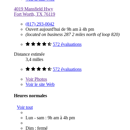
4019 Mansfield Hwy
Fort Worth, TX 76119
(817) 293-0042
Ouvert aujourd'hui de 9h am à 4h pm
(located on business 287 2 miles north of loop 820)
572 évaluations
Distance estimée
3,4 milles
572 évaluations
Voir
Photos
Voir le site Web
Heures normales
Voir tout
Lun - sam : 9h am à 4h pm
Dim : fermé