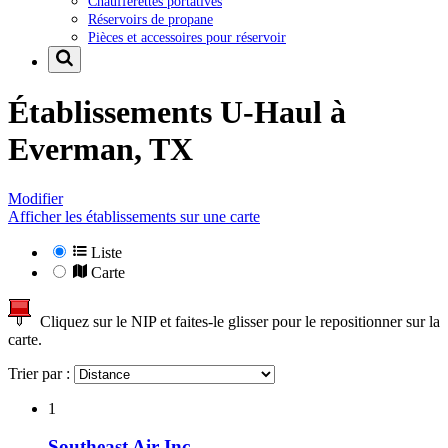
Chaufferettes portatives
Réservoirs de propane
Pièces et accessoires pour réservoir
Établissements U-Haul à
Everman, TX
Modifier
Afficher les établissements sur une carte
Liste
Carte
Cliquez sur le NIP et faites-le glisser pour le repositionner sur la
carte.
Trier par :
1
Southeast Air Inc