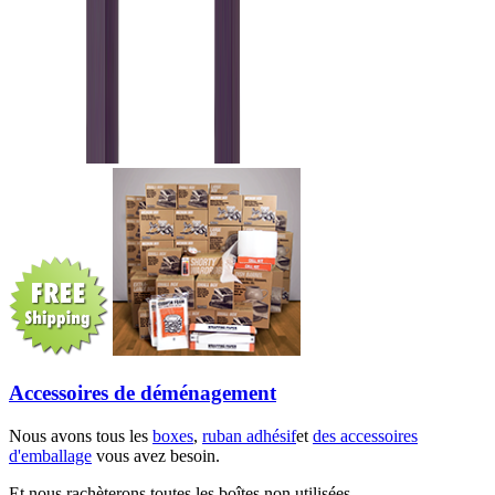
Accessoires de déménagement
Nous avons tous les
boxes
,
ruban adhésif
et
des accessoires
d'emballage
vous avez besoin.
Et nous rachèterons toutes les boîtes non utilisées.