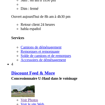
Sam : 8h am à 1h30 pm
Dim : fermé
Ouvert aujourd'hui de 8h am à 4h30 pm
Retour client 24 heures
habla español
Services
Camions de déménagement
Remorques et remorquage
Solde de camions et de remorques
Accessoires de déménagement
4
Discount Feed & More
Concessionnaire U-Haul dans le voisinage
Voir
Photos
Voir le site Web