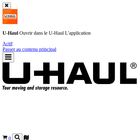
U-Haul
Ouvrir dans le
U-Haul
L'application
Actif
Passer au contenu principal
0