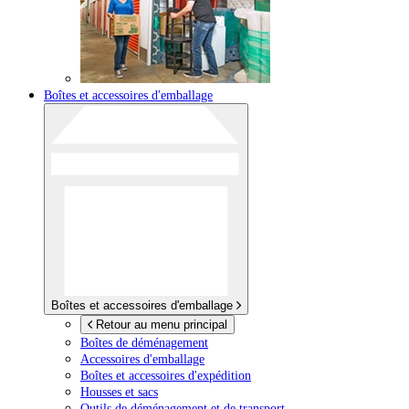
Boîtes et accessoires d'emballage
Boîtes et accessoires d'emballage
Retour au menu principal
Boîtes de déménagement
Accessoires d'emballage
Boîtes et accessoires d'expédition
Housses et sacs
Outils de déménagement et de transport