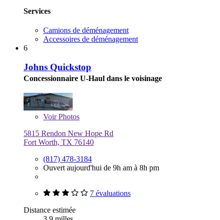
Services
Camions de déménagement
Accessoires de déménagement
6
Johns Quickstop
Concessionnaire U-Haul dans le voisinage
Voir
Photos
5815 Rendon New Hope Rd
Fort Worth, TX 76140
(817) 478-3184
Ouvert aujourd'hui de 9h am à 8h pm
7 évaluations
Distance estimée
3,9 milles