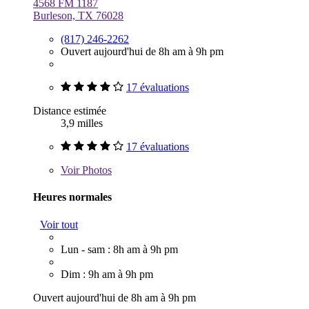
4568 FM 1187
Burleson, TX 76028
(817) 246-2262
Ouvert aujourd'hui de 8h am à 9h pm
17 évaluations
Distance estimée
3,9 milles
17 évaluations
Voir
Photos
Heures normales
Voir tout
Lun - sam : 8h am à 9h pm
Dim : 9h am à 9h pm
Ouvert aujourd'hui de 8h am à 9h pm