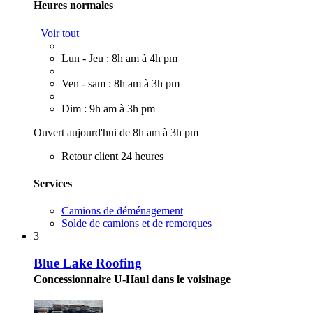
Heures normales
Voir tout
Lun - Jeu : 8h am à 4h pm
Ven - sam : 8h am à 3h pm
Dim : 9h am à 3h pm
Ouvert aujourd'hui de 8h am à 3h pm
Retour client 24 heures
Services
Camions de déménagement
Solde de camions et de remorques
3
Blue Lake Roofing
Concessionnaire U-Haul dans le voisinage