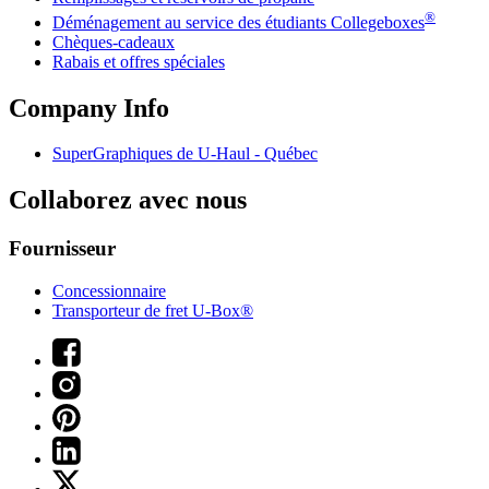
®
Déménagement au service des étudiants Collegeboxes
Chèques-cadeaux
Rabais et offres spéciales
Company Info
SuperGraphiques de
U-Haul
- Québec
Collaborez avec nous
Fournisseur
Concessionnaire
Transporteur de fret U-Box®