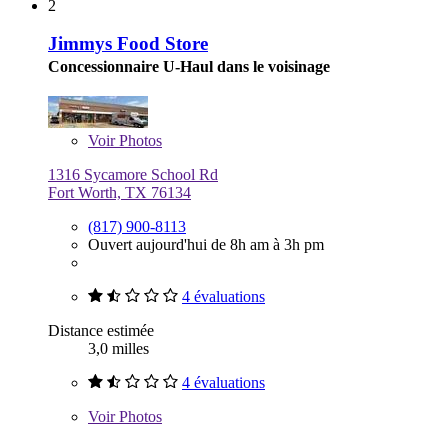
2
Jimmys Food Store
Concessionnaire U-Haul dans le voisinage
Voir
Photos
1316 Sycamore School Rd
Fort Worth, TX 76134
(817) 900-8113
Ouvert aujourd'hui de 8h am à 3h pm
4 évaluations
Distance estimée
3,0 milles
4 évaluations
Voir
Photos