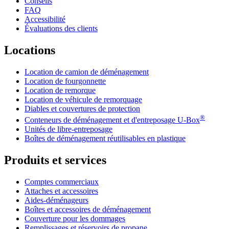
Conseils
FAQ
Accessibilité
Évaluations des clients
Locations
Location de camion de déménagement
Location de fourgonnette
Location de remorque
Location de véhicule de remorquage
Diables et couvertures de protection
®
Conteneurs de déménagement et d'entreposage
U-Box
Unités de libre-entreposage
Boîtes de déménagement réutilisables en plastique
Produits et services
Comptes commerciaux
Attaches et accessoires
Aides-déménageurs
Boîtes et accessoires de déménagement
Couverture pour les dommages
Remplissages et réservoirs de propane