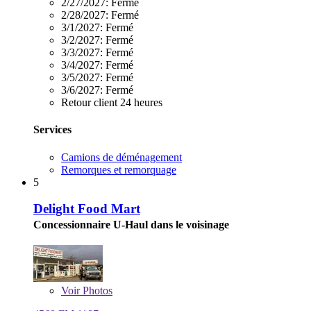
2/27/2027:
Fermé
2/28/2027:
Fermé
3/1/2027:
Fermé
3/2/2027:
Fermé
3/3/2027:
Fermé
3/4/2027:
Fermé
3/5/2027:
Fermé
3/6/2027:
Fermé
Retour client 24 heures
Services
Camions de déménagement
Remorques et remorquage
5
Delight Food Mart
Concessionnaire U-Haul dans le voisinage
Voir
Photos