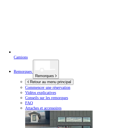
Camions
Remorques
Remorques
Retour au menu principal
Commencer une réservation
Vidéos explicatives
Conseils sur les remorques
FAQ
Attaches et accessoires