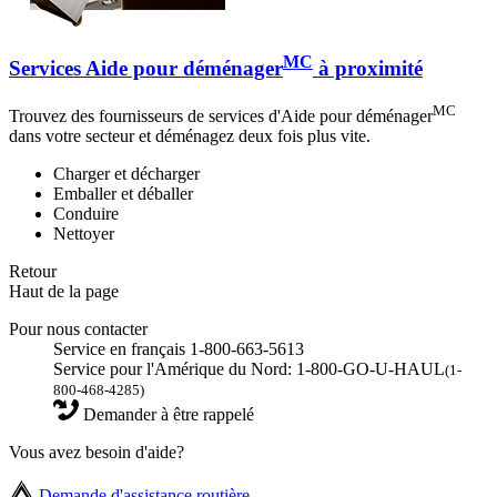
MC
Services Aide pour déménager
à proximité
MC
Trouvez des fournisseurs de services d'Aide pour déménager
dans votre secteur et déménagez deux fois plus vite.
Charger et décharger
Emballer et déballer
Conduire
Nettoyer
Retour
Haut de la page
Pour nous contacter
Service en français 1-800-663-5613
Service pour l'Amérique du Nord: 1-800-GO-U-HAUL
(1-
800-468-4285)
Demander à être rappelé
Vous avez besoin d'aide?
Demande d'assistance routière