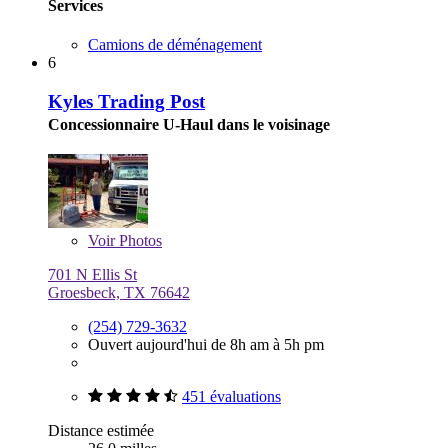
Services
Camions de déménagement
6
Kyles Trading Post
Concessionnaire U-Haul dans le voisinage
Voir
Photos
701 N Ellis St
Groesbeck, TX 76642
(254) 729-3632
Ouvert aujourd'hui de 8h am à 5h pm
451 évaluations
Distance estimée