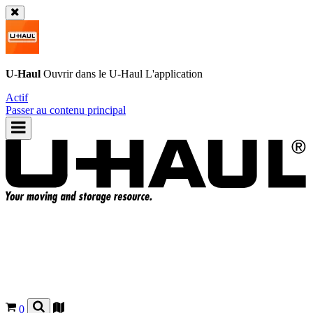
U-Haul
Ouvrir dans le
U-Haul
L'application
Actif
Passer au contenu principal
0