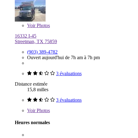
Voir
Photos
16332 I-45
Streetman, TX 75859
(903) 389-4782
Ouvert aujourd'hui de 7h am à 7h pm
3 évaluations
Distance estimée
15,8 milles
3 évaluations
Voir
Photos
Heures normales