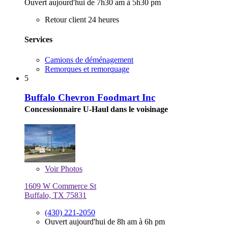
Ouvert aujourd'hui de 7h30 am à 5h30 pm
Retour client 24 heures
Services
Camions de déménagement
Remorques et remorquage
5
Buffalo Chevron Foodmart Inc
Concessionnaire U-Haul dans le voisinage
Voir
Photos
1609 W Commerce St
Buffalo, TX 75831
(430) 221-2050
Ouvert aujourd'hui de 8h am à 6h pm