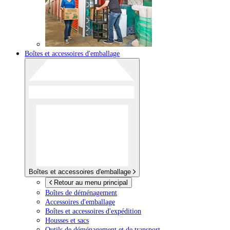
Boîtes et accessoires d'emballage
Boîtes et accessoires d'emballage
Retour au menu principal
Boîtes de déménagement
Accessoires d'emballage
Boîtes et accessoires d'expédition
Housses et sacs
Outils de déménagement et de transport