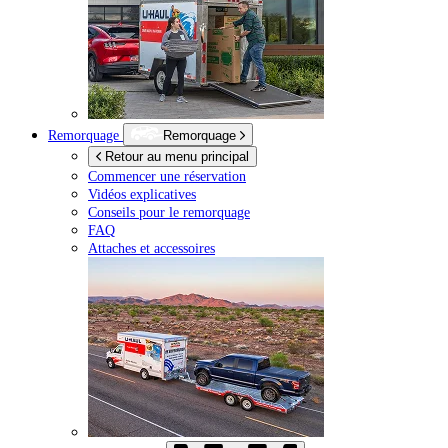
Remorquage
Remorquage
Retour au menu principal
Commencer une réservation
Vidéos explicatives
Conseils pour le remorquage
FAQ
Attaches et accessoires