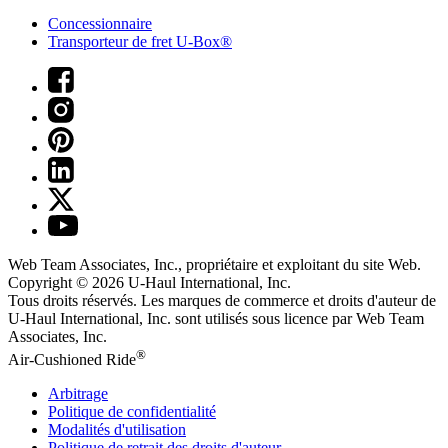
Concessionnaire
Transporteur de fret U-Box®
Web Team Associates, Inc., propriétaire et exploitant du site Web.
Copyright © 2026
U-Haul
International, Inc.
Tous droits réservés.
Les marques de commerce et droits d'auteur de
U-Haul International, Inc. sont utilisés sous licence par Web Team
Associates, Inc.
®
Air-Cushioned Ride
Arbitrage
Politique de confidentialité
Modalités d'utilisation
Politique de retrait des droits d'auteur