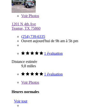
Voir
Photos
1201 N 4th Ave
Teague, TX 75860
(254) 739-6335
Ouvert aujourd'hui de 9h am à 5h pm
1 évaluation
Distance estimée
9,8 milles
1 évaluation
Voir
Photos
Heures normales
Voir tout