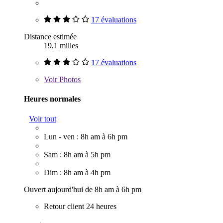
17 évaluations
Distance estimée
19,1 milles
17 évaluations
Voir
Photos
Heures normales
Voir tout
Lun - ven : 8h am à 6h pm
Sam : 8h am à 5h pm
Dim : 8h am à 4h pm
Ouvert aujourd'hui de 8h am à 6h pm
Retour client 24 heures