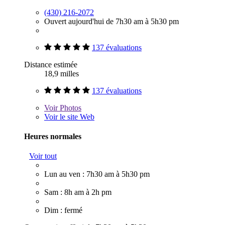
(430) 216-2072
Ouvert aujourd'hui de 7h30 am à 5h30 pm
137 évaluations
Distance estimée
18,9 milles
137 évaluations
Voir
Photos
Voir le site Web
Heures normales
Voir tout
Lun au ven : 7h30 am à 5h30 pm
Sam : 8h am à 2h pm
Dim : fermé