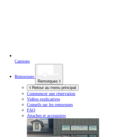
Camions
Remorques
Remorques
Retour au menu principal
Commencer une réservation
Vidéos explicatives
Conseils sur les remorques
FAQ
Attaches et accessoires