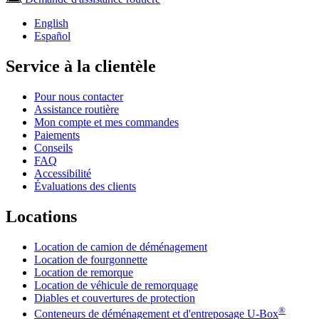
English
Español
Service à la clientèle
Pour nous contacter
Assistance routière
Mon compte et mes commandes
Paiements
Conseils
FAQ
Accessibilité
Évaluations des clients
Locations
Location de camion de déménagement
Location de fourgonnette
Location de remorque
Location de véhicule de remorquage
Diables et couvertures de protection
®
Conteneurs de déménagement et d'entreposage
U-Box