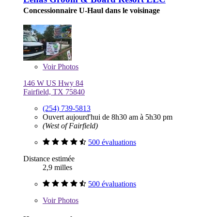
Concessionnaire U-Haul dans le voisinage
Voir
Photos
146 W US Hwy 84
Fairfield, TX 75840
(254) 739-5813
Ouvert aujourd'hui de 8h30 am à 5h30 pm
(West of Fairfield)
500 évaluations
Distance estimée
2,9 milles
500 évaluations
Voir
Photos