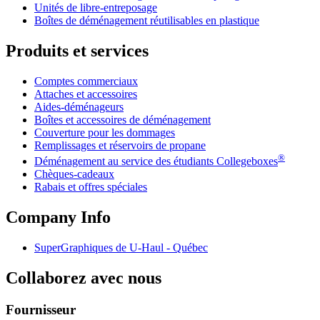
Unités de libre-entreposage
Boîtes de déménagement réutilisables en plastique
Produits et services
Comptes commerciaux
Attaches et accessoires
Aides-déménageurs
Boîtes et accessoires de déménagement
Couverture pour les dommages
Remplissages et réservoirs de propane
®
Déménagement au service des étudiants Collegeboxes
Chèques-cadeaux
Rabais et offres spéciales
Company Info
SuperGraphiques de
U-Haul
- Québec
Collaborez avec nous
Fournisseur