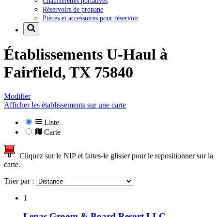
Chaufferettes portatives
Réservoirs de propane
Pièces et accessoires pour réservoir
Établissements U-Haul à
Fairfield, TX 75840
Modifier
Afficher les établissements sur une carte
Liste
Carte
Cliquez sur le NIP et faites-le glisser pour le repositionner sur la
carte.
Trier par :
1
Lenas Groom & Board Resort LLC