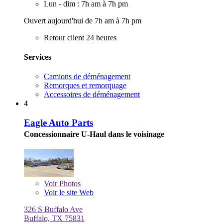
Lun - dim : 7h am à 7h pm
Ouvert aujourd'hui de 7h am à 7h pm
Retour client 24 heures
Services
Camions de déménagement
Remorques et remorquage
Accessoires de déménagement
4
Eagle Auto Parts
Concessionnaire U-Haul dans le voisinage
Voir
Photos
Voir le site Web
326 S Buffalo Ave
Buffalo, TX 75831