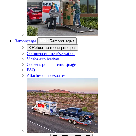
Remorquage
Remorquage
Retour au menu principal
Commencer une réservation
Vidéos explicatives
Conseils pour le remorquage
FAQ
Attaches et accessoires