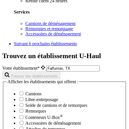
Retour client 24 heures
Services
Camions de déménagement
Remorques et remorquage
Accessoires de déménagement
Suivant
6 prochains établissements
Trouvez un établissement U-Haul
Votre établissement*
Trouvez des établissements
Afficher les établissements qui offrent :
Camions
Libre-entreposage
Solde de camions et de remorques
Remorques
®
Conteneurs
U-Box
Accessoires de déménagement
Attaches de remorque