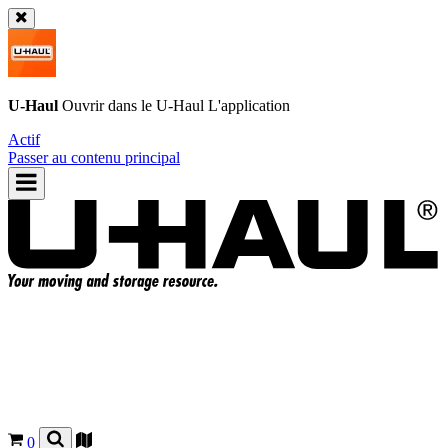
U-Haul
Ouvrir dans le
U-Haul
L'application
Actif
Passer au contenu principal
0