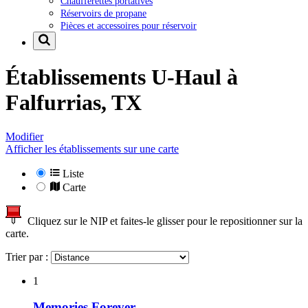
Chaufferettes portatives
Réservoirs de propane
Pièces et accessoires pour réservoir
Établissements U-Haul à
Falfurrias, TX
Modifier
Afficher les établissements sur une carte
Liste
Carte
Cliquez sur le NIP et faites-le glisser pour le repositionner sur la
carte.
Trier par :
1
Memories Forever