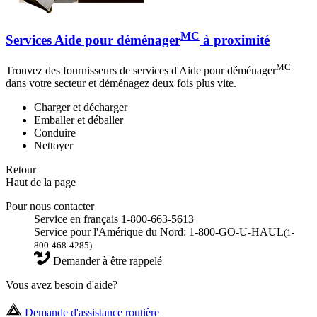
MC
Services Aide pour déménager
à proximité
MC
Trouvez des fournisseurs de services d'Aide pour déménager
dans votre secteur et déménagez deux fois plus vite.
Charger et décharger
Emballer et déballer
Conduire
Nettoyer
Retour
Haut de la page
Pour nous contacter
Service en français 1-800-663-5613
Service pour l'Amérique du Nord: 1-800-GO-U-HAUL
(1-
800-468-4285)
Demander à être rappelé
Vous avez besoin d'aide?
Demande d'assistance routière