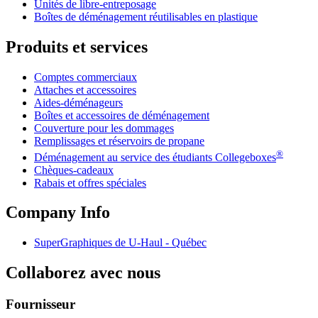
Unités de libre-entreposage
Boîtes de déménagement réutilisables en plastique
Produits et services
Comptes commerciaux
Attaches et accessoires
Aides-déménageurs
Boîtes et accessoires de déménagement
Couverture pour les dommages
Remplissages et réservoirs de propane
®
Déménagement au service des étudiants Collegeboxes
Chèques-cadeaux
Rabais et offres spéciales
Company Info
SuperGraphiques de
U-Haul
- Québec
Collaborez avec nous
Fournisseur