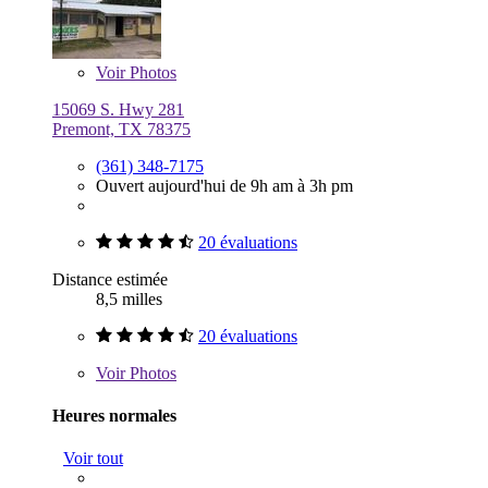
Voir
Photos
15069 S. Hwy 281
Premont, TX 78375
(361) 348-7175
Ouvert aujourd'hui de 9h am à 3h pm
20 évaluations
Distance estimée
8,5 milles
20 évaluations
Voir
Photos
Heures normales
Voir tout