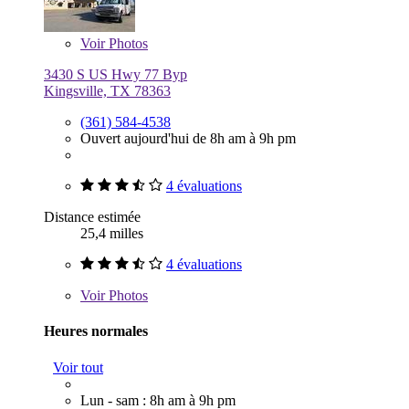
Voir
Photos
3430 S US Hwy 77 Byp
Kingsville, TX 78363
(361) 584-4538
Ouvert aujourd'hui de 8h am à 9h pm
4 évaluations
Distance estimée
25,4 milles
4 évaluations
Voir
Photos
Heures normales
Voir tout
Lun - sam : 8h am à 9h pm