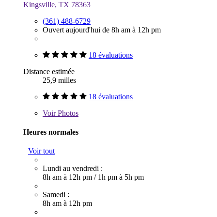
Kingsville, TX 78363
(361) 488-6729
Ouvert aujourd'hui de 8h am à 12h pm
18 évaluations
Distance estimée
25,9 milles
18 évaluations
Voir
Photos
Heures normales
Voir tout
Lundi au vendredi :
8h am à 12h pm
/
1h pm à 5h pm
Samedi :
8h am à 12h pm