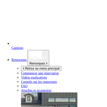
Camions
Remorques
Remorques
Retour au menu principal
Commencer une réservation
Vidéos explicatives
Conseils sur les remorques
FAQ
Attaches et accessoires