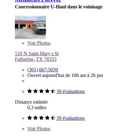
Concessionnaire U-Haul dans le voisinage
Voir
Photos
510 N Saint Mary s St
Falfurrias, TX 78355
(361) 667-5039
Ouvert aujourd'hui de 10h am à 2h pm
39 évaluations
Distance estimée
0,3 milles
39 évaluations
Voir
Photos