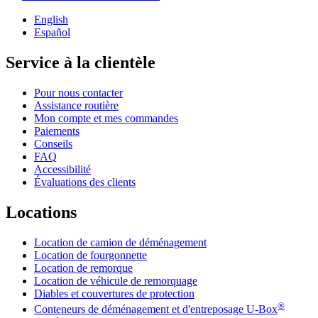
English
Español
Service à la clientèle
Pour nous contacter
Assistance routière
Mon compte et mes commandes
Paiements
Conseils
FAQ
Accessibilité
Évaluations des clients
Locations
Location de camion de déménagement
Location de fourgonnette
Location de remorque
Location de véhicule de remorquage
Diables et couvertures de protection
®
Conteneurs de déménagement et d'entreposage
U-Box