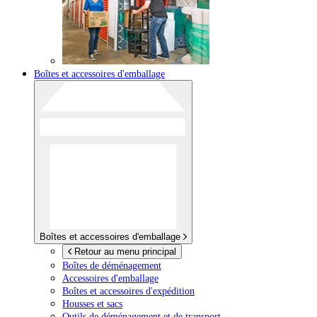
Boîtes et accessoires d'emballage
Boîtes et accessoires d'emballage
Retour au menu principal
Boîtes de déménagement
Accessoires d'emballage
Boîtes et accessoires d'expédition
Housses et sacs
Outils de déménagement et de transport