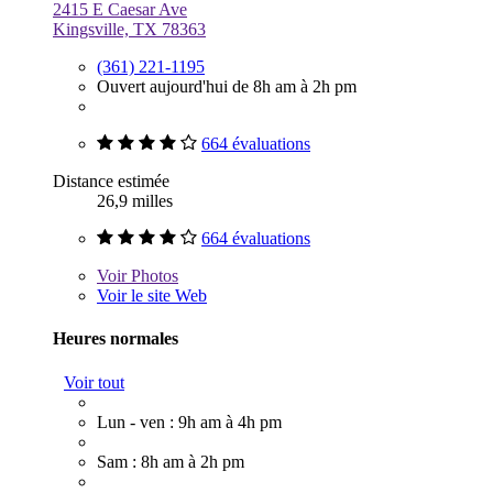
2415 E Caesar Ave
Kingsville, TX 78363
(361) 221-1195
Ouvert aujourd'hui de 8h am à 2h pm
664 évaluations
Distance estimée
26,9 milles
664 évaluations
Voir
Photos
Voir le site Web
Heures normales
Voir tout
Lun - ven : 9h am à 4h pm
Sam : 8h am à 2h pm