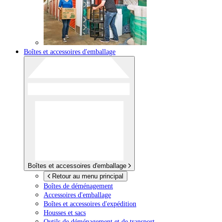
Boîtes et accessoires d'emballage
Boîtes et accessoires d'emballage
Retour au menu principal
Boîtes de déménagement
Accessoires d'emballage
Boîtes et accessoires d'expédition
Housses et sacs
Outils de déménagement et de transport