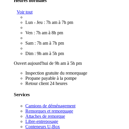
Heures normales
Voir tout
Lun - Jeu : 7h am à 7h pm
Ven : 7h am à 8h pm
Sam : 7h am à 7h pm
Dim : 9h am à 5h pm
Ouvert aujourd'hui de 9h am à 5h pm
Inspection gratuite du remorquage
Propane payable à la pompe
Retour client 24 heures
Services
Camions de déménagement
Remorques et remorquage
Attaches de remorque
Libre-entreposage
Conteneurs U-Box