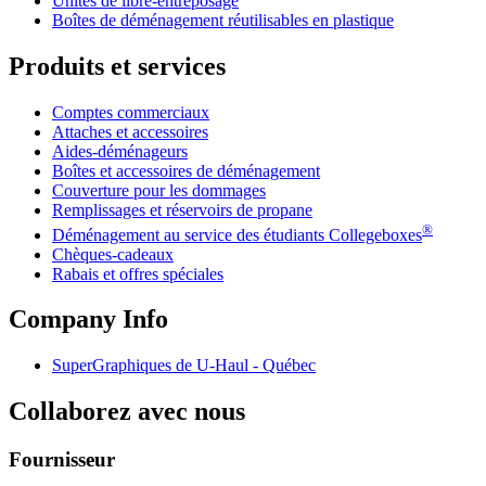
Unités de libre-entreposage
Boîtes de déménagement réutilisables en plastique
Produits et services
Comptes commerciaux
Attaches et accessoires
Aides-déménageurs
Boîtes et accessoires de déménagement
Couverture pour les dommages
Remplissages et réservoirs de propane
®
Déménagement au service des étudiants Collegeboxes
Chèques-cadeaux
Rabais et offres spéciales
Company Info
SuperGraphiques de
U-Haul
- Québec
Collaborez avec nous
Fournisseur