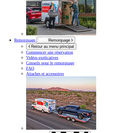
Remorquage
Remorquage
Retour au menu principal
Commencer une réservation
Vidéos explicatives
Conseils pour le remorquage
FAQ
Attaches et accessoires