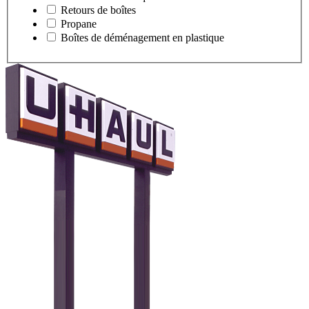
Retours de boîtes
Propane
Boîtes de déménagement en plastique