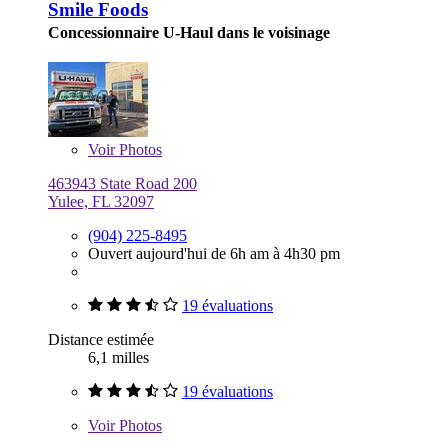
Smile Foods
Concessionnaire U-Haul dans le voisinage
Voir
Photos
463943 State Road 200
Yulee, FL 32097
(904) 225-8495
Ouvert aujourd'hui de 6h am à 4h30 pm
19 évaluations
Distance estimée
6,1 milles
19 évaluations
Voir
Photos