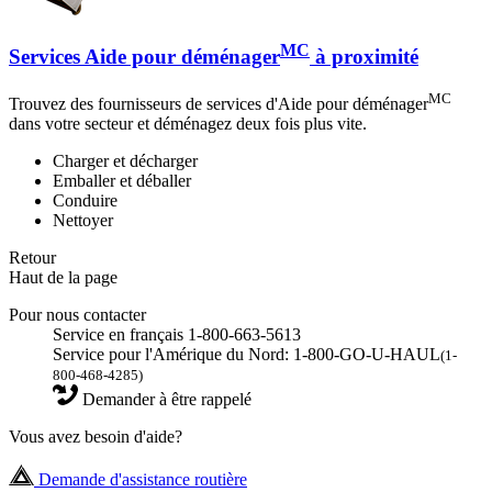
MC
Services Aide pour déménager
à proximité
MC
Trouvez des fournisseurs de services d'Aide pour déménager
dans votre secteur et déménagez deux fois plus vite.
Charger et décharger
Emballer et déballer
Conduire
Nettoyer
Retour
Haut de la page
Pour nous contacter
Service en français 1-800-663-5613
Service pour l'Amérique du Nord: 1-800-GO-U-HAUL
(1-
800-468-4285)
Demander à être rappelé
Vous avez besoin d'aide?
Demande d'assistance routière