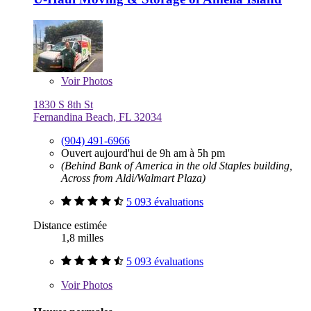
Voir
Photos
1830 S 8th St
Fernandina Beach, FL 32034
(904) 491-6966
Ouvert aujourd'hui de 9h am à 5h pm
(Behind Bank of America in the old Staples building,
Across from Aldi/Walmart Plaza)
5 093 évaluations
Distance estimée
1,8 milles
5 093 évaluations
Voir
Photos