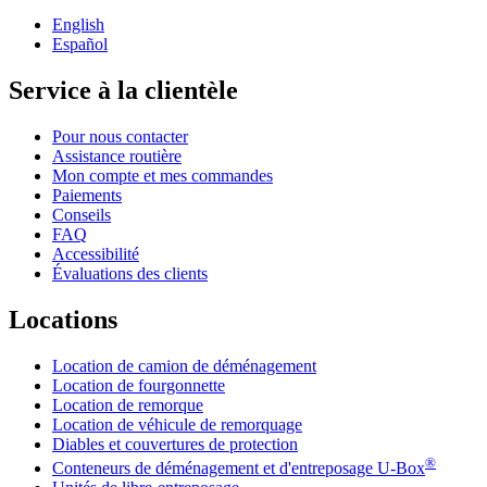
English
Español
Service à la clientèle
Pour nous contacter
Assistance routière
Mon compte et mes commandes
Paiements
Conseils
FAQ
Accessibilité
Évaluations des clients
Locations
Location de camion de déménagement
Location de fourgonnette
Location de remorque
Location de véhicule de remorquage
Diables et couvertures de protection
®
Conteneurs de déménagement et d'entreposage
U-Box