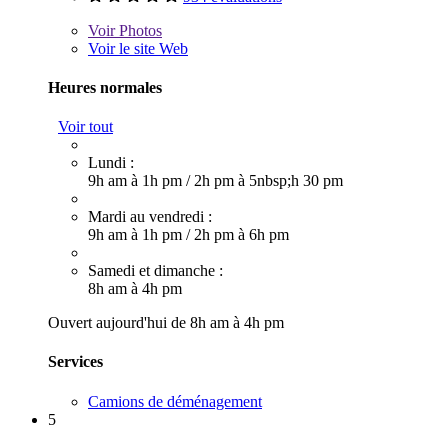
Voir
Photos
Voir le site Web
Heures normales
Voir tout
Lundi :
9h am à 1h pm
/
2h pm à 5nbsp;h 30 pm
Mardi au vendredi :
9h am à 1h pm
/
2h pm à 6h pm
Samedi et dimanche :
8h am à 4h pm
Ouvert aujourd'hui de 8h am à 4h pm
Services
Camions de déménagement
5