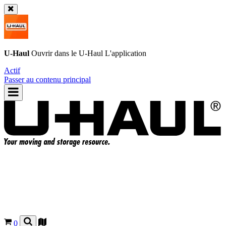
U-Haul
Ouvrir dans le
U-Haul
L'application
Actif
Passer au contenu principal
0