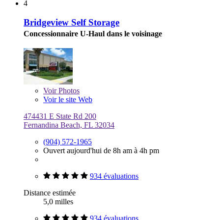
4
Bridgeview Self Storage
Concessionnaire U-Haul dans le voisinage
Voir
Photos
Voir le site Web
474431 E State Rd 200
Fernandina Beach, FL 32034
(904) 572-1965
Ouvert aujourd'hui de 8h am à 4h pm
934 évaluations
Distance estimée
5,0 milles
934 évaluations