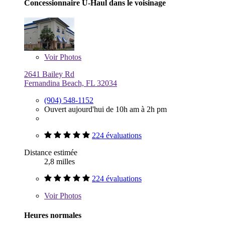
Concessionnaire U-Haul dans le voisinage
Voir
Photos
2641 Bailey Rd
Fernandina Beach, FL 32034
(904) 548-1152
Ouvert aujourd'hui de 10h am à 2h pm
224 évaluations
Distance estimée
2,8 milles
224 évaluations
Voir
Photos
Heures normales