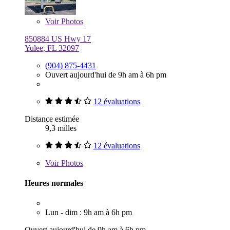
Voir
Photos
850884 US Hwy 17
Yulee, FL 32097
(904) 875-4431
Ouvert aujourd'hui de 9h am à 6h pm
12 évaluations
Distance estimée
9,3 milles
12 évaluations
Voir
Photos
Heures normales
Lun - dim : 9h am à 6h pm
Ouvert aujourd'hui de 9h am à 6h pm