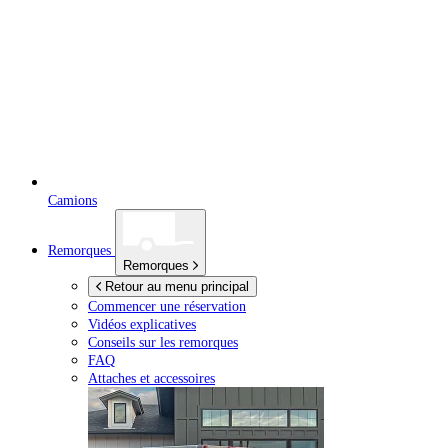
Camions
Remorques
Remorques
Retour au menu principal
Commencer une réservation
Vidéos explicatives
Conseils sur les remorques
FAQ
Attaches et accessoires