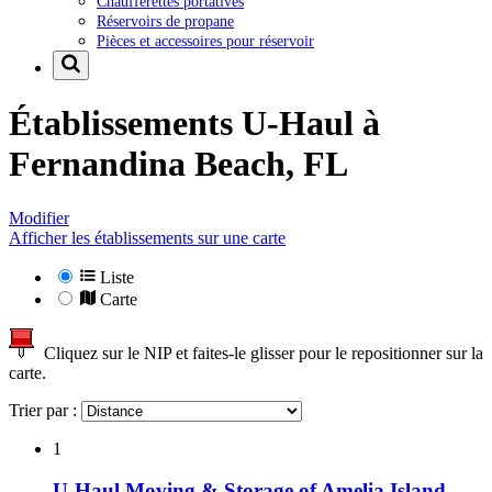
Chaufferettes portatives
Réservoirs de propane
Pièces et accessoires pour réservoir
Établissements U-Haul à
Fernandina Beach, FL
Modifier
Afficher les établissements sur une carte
Liste
Carte
Cliquez sur le NIP et faites-le glisser pour le repositionner sur la
carte.
Trier par :
1
U-Haul Moving & Storage of Amelia Island