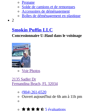
Propane
Solde de camions et de remorques
Accessoires de déménagement
Boîtes de déménagement en plastique
2
Smokin Puffin LLC
Concessionnaire U-Haul dans le voisinage
Voir
Photos
2135 Sadler Dr
Fernandina Beach, FL 32034
(904) 261-6520
Ouvert aujourd'hui de 6h am à 11h pm
5 évaluations