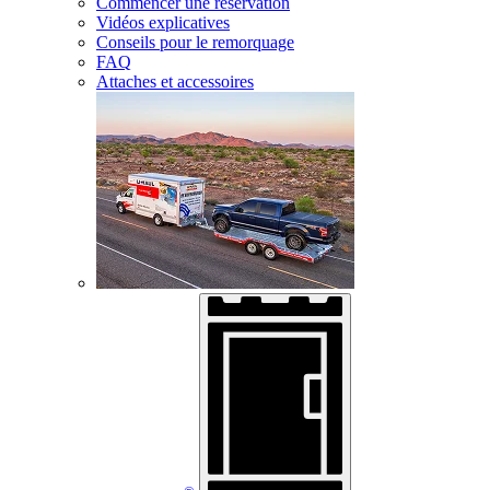
Commencer une réservation
Vidéos explicatives
Conseils pour le remorquage
FAQ
Attaches et accessoires