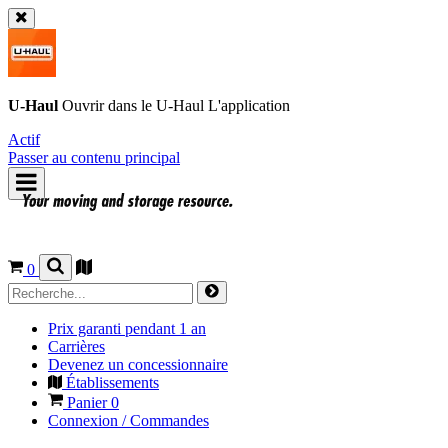
U-Haul
Ouvrir dans le
U-Haul
L'application
Actif
Passer au contenu principal
0
Prix garanti pendant 1 an
Carrières
Devenez un concessionnaire
Établissements
Panier
0
Connexion / Commandes