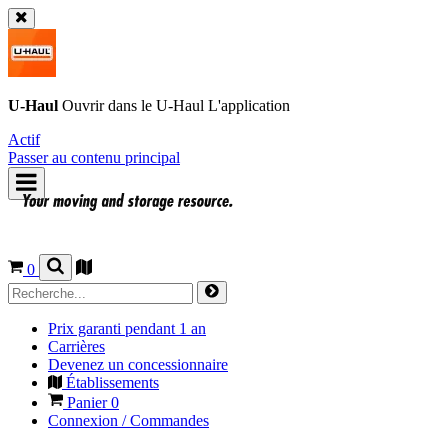
U-Haul
Ouvrir dans le
U-Haul
L'application
Actif
Passer au contenu principal
0
Prix garanti pendant 1 an
Carrières
Devenez un concessionnaire
Établissements
Panier
0
Connexion / Commandes