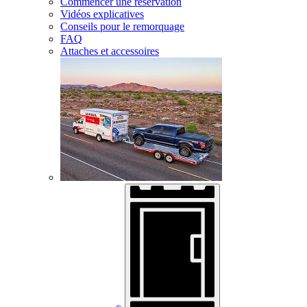
Commencer une réservation
Vidéos explicatives
Conseils pour le remorquage
FAQ
Attaches et accessoires