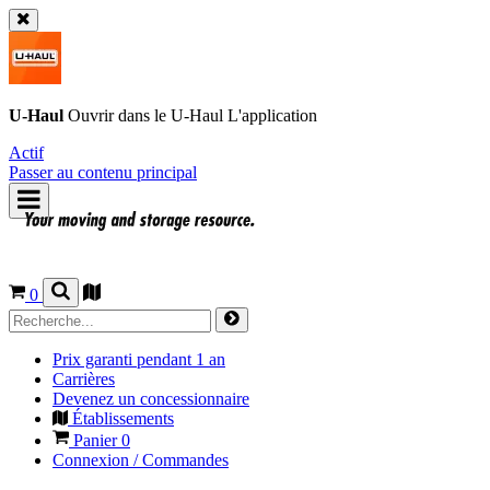
U-Haul
Ouvrir dans le
U-Haul
L'application
Actif
Passer au contenu principal
0
Prix garanti pendant 1 an
Carrières
Devenez un concessionnaire
Établissements
Panier
0
Connexion / Commandes