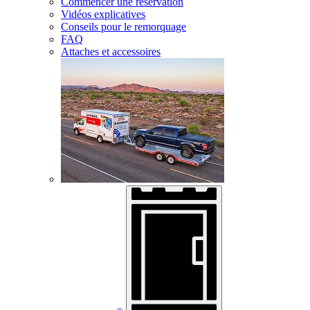
Commencer une réservation
Vidéos explicatives
Conseils pour le remorquage
FAQ
Attaches et accessoires