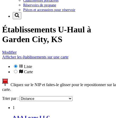
Chaufferettes portatives
Réservoirs de propane
Pièces et accessoires pour réservoir
Établissements U-Haul à
Garden City, KS
Modifier
Afficher les établissements sur une carte
Liste
Carte
Cliquez sur le NIP et faites-le glisser pour le repositionner sur la
carte.
Trier par :
1
AAA Loans LLC