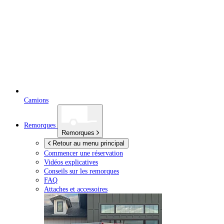
Camions
Remorques
Remorques
Retour au menu principal
Commencer une réservation
Vidéos explicatives
Conseils sur les remorques
FAQ
Attaches et accessoires