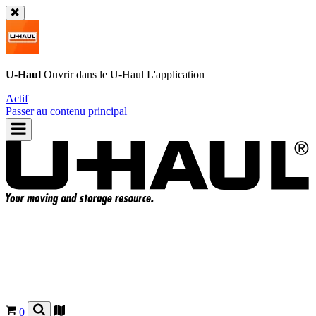
U-Haul
Ouvrir dans le
U-Haul
L'application
Actif
Passer au contenu principal
0