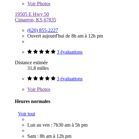
Voir
Photos
19505 E Hwy 50
Cimarron, KS 67835
(620) 855-2227
Ouvert aujourd'hui de 8h am à 12h pm
3 évaluations
Distance estimée
31,8 milles
3 évaluations
Voir
Photos
Heures normales
Voir tout
Lun au ven : 7h30 am à 5h pm
Sam : 8h am à 12h pm