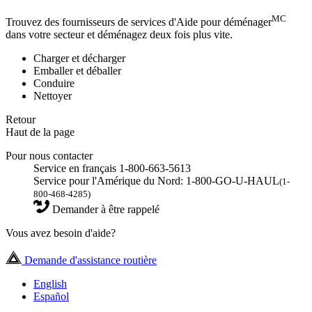
MC
Trouvez des fournisseurs de services d'Aide pour déménager
dans votre secteur et déménagez deux fois plus vite.
Charger et décharger
Emballer et déballer
Conduire
Nettoyer
Retour
Haut de la page
Pour nous contacter
Service en français 1-800-663-5613
Service pour l'Amérique du Nord: 1-800-GO-U-HAUL
(1-
800-468-4285)
Demander à être rappelé
Vous avez besoin d'aide?
Demande d'assistance routière
English
Español