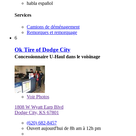
habla español
Services
Camions de déménagement
Remorques et remorquage
6
Ok Tire of Dodge City
Concessionnaire U-Haul dans le voisinage
Voir
Photos
1808 W Wyatt Earp Blvd
Dodge City, KS 67801
(620) 682-8457
Ouvert aujourd'hui de 8h am à 12h pm