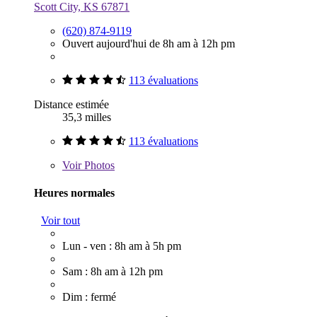
Scott City, KS 67871
(620) 874-9119
Ouvert aujourd'hui de 8h am à 12h pm
113 évaluations
Distance estimée
35,3 milles
113 évaluations
Voir
Photos
Heures normales
Voir tout
Lun - ven : 8h am à 5h pm
Sam : 8h am à 12h pm
Dim : fermé