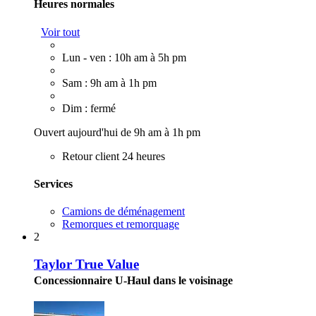
Heures normales
Voir tout
Lun - ven : 10h am à 5h pm
Sam : 9h am à 1h pm
Dim : fermé
Ouvert aujourd'hui de 9h am à 1h pm
Retour client 24 heures
Services
Camions de déménagement
Remorques et remorquage
2
Taylor True Value
Concessionnaire U-Haul dans le voisinage