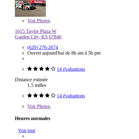
Voir
Photos
1615 Taylor Plaza W
Garden City, KS 67846
(620) 276-2674
Ouvert aujourd'hui de 8h am à 5h pm
14 évaluations
Distance estimée
1,5 milles
14 évaluations
Voir
Photos
Heures normales
Voir tout