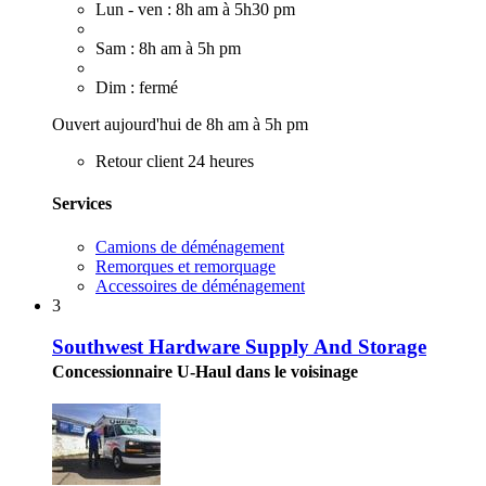
Lun - ven : 8h am à 5h30 pm
Sam : 8h am à 5h pm
Dim : fermé
Ouvert aujourd'hui de 8h am à 5h pm
Retour client 24 heures
Services
Camions de déménagement
Remorques et remorquage
Accessoires de déménagement
3
Southwest Hardware Supply And Storage
Concessionnaire U-Haul dans le voisinage