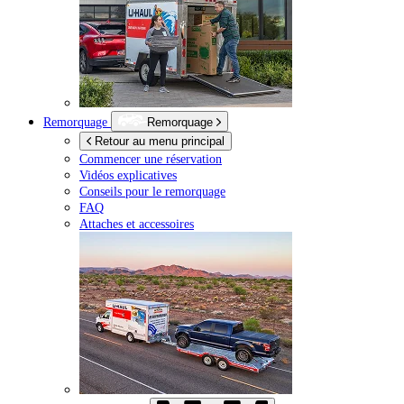
Remorquage
Remorquage
Retour au menu principal
Commencer une réservation
Vidéos explicatives
Conseils pour le remorquage
FAQ
Attaches et accessoires