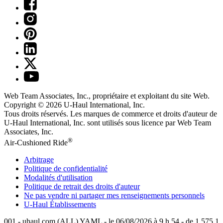
Web Team Associates, Inc., propriétaire et exploitant du site Web.
Copyright © 2026
U-Haul
International, Inc.
Tous droits réservés.
Les marques de commerce et droits d'auteur de
U-Haul International, Inc. sont utilisés sous licence par Web Team
Associates, Inc.
®
Air-Cushioned Ride
Arbitrage
Politique de confidentialité
Modalités d'utilisation
Politique de retrait des droits d'auteur
Ne pas vendre ni partager mes renseignements personnels
U-Haul
Établissements
001 - uhaul.com (ALL) YAML - le 06/08/2026 à 9 h 54 - de 1.575.1