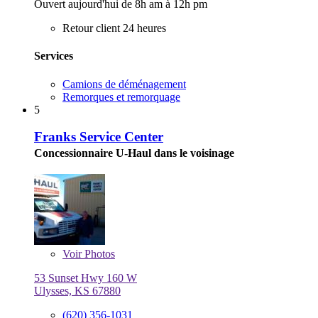
Ouvert aujourd'hui de 8h am à 12h pm
Retour client 24 heures
Services
Camions de déménagement
Remorques et remorquage
5
Franks Service Center
Concessionnaire U-Haul dans le voisinage
Voir
Photos
53 Sunset Hwy 160 W
Ulysses, KS 67880
(620) 356-1031