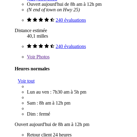
Ouvert aujourd'hui de 8h am à 12h pm
(N end of town on Hwy 25)
240 évaluations
Distance estimée
40,1 milles
240 évaluations
Voir
Photos
Heures normales
Voir tout
Lun au ven : 7h30 am à 5h pm
Sam : 8h am à 12h pm
Dim : fermé
Ouvert aujourd'hui de 8h am à 12h pm
Retour client 24 heures