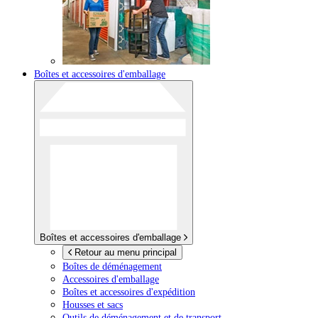
Boîtes et accessoires d'emballage
Boîtes et accessoires d'emballage
Retour au menu principal
Boîtes de déménagement
Accessoires d'emballage
Boîtes et accessoires d'expédition
Housses et sacs
Outils de déménagement et de transport