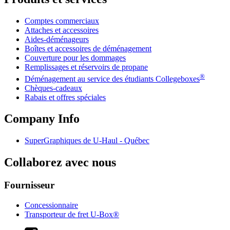
Comptes commerciaux
Attaches et accessoires
Aides-déménageurs
Boîtes et accessoires de déménagement
Couverture pour les dommages
Remplissages et réservoirs de propane
®
Déménagement au service des étudiants Collegeboxes
Chèques-cadeaux
Rabais et offres spéciales
Company Info
SuperGraphiques de
U-Haul
- Québec
Collaborez avec nous
Fournisseur
Concessionnaire
Transporteur de fret U-Box®