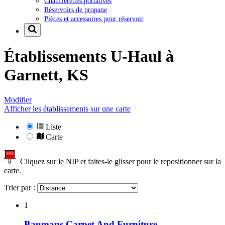
Chaufferettes portatives
Réservoirs de propane
Pièces et accessoires pour réservoir
Établissements U-Haul à
Garnett, KS
Modifier
Afficher les établissements sur une carte
Liste
Carte
Cliquez sur le NIP et faites-le glisser pour le repositionner sur la
carte.
Trier par :
1
Baumans Carpet And Furniture