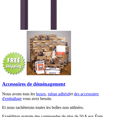
Accessoires de déménagement
Nous avons tous les
boxes
,
ruban adhésif
et
des accessoires
d'emballage
vous avez besoin.
Et nous rachèterons toutes les boîtes non utilisées.
Expédition gratuite des commandes de plus de 50 $ aux États