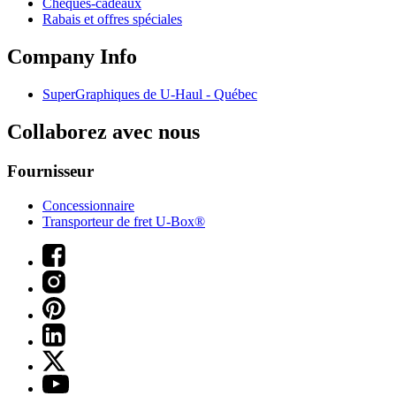
Chèques-cadeaux
Rabais et offres spéciales
Company Info
SuperGraphiques de
U-Haul
- Québec
Collaborez avec nous
Fournisseur
Concessionnaire
Transporteur de fret U-Box®