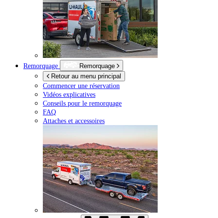
Remorquage
Remorquage
Retour au menu principal
Commencer une réservation
Vidéos explicatives
Conseils pour le remorquage
FAQ
Attaches et accessoires