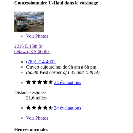
Concessionnaire U-Haul dans le voisinage
Voir
Photos
2216 E 15th St
Ottawa, KS 66067
(785) 214-4002
Ouvert aujourd'hui de 9h am à 6h pm
(South West corner of I-35 and 15th St)
24 évaluations
Distance estimée
21,6 milles
24 évaluations
Voir
Photos
Heures normales