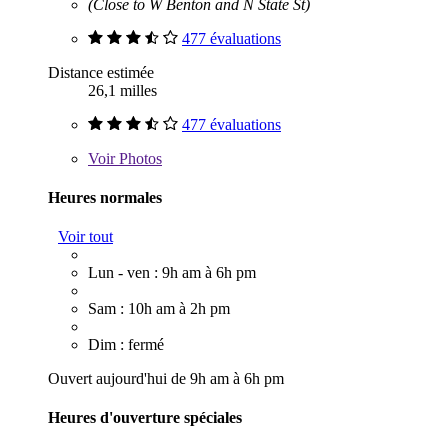
(Close to W Benton and N State St)
477 évaluations
Distance estimée
26,1 milles
477 évaluations
Voir
Photos
Heures normales
Voir tout
Lun - ven : 9h am à 6h pm
Sam : 10h am à 2h pm
Dim : fermé
Ouvert aujourd'hui de 9h am à 6h pm
Heures d'ouverture spéciales