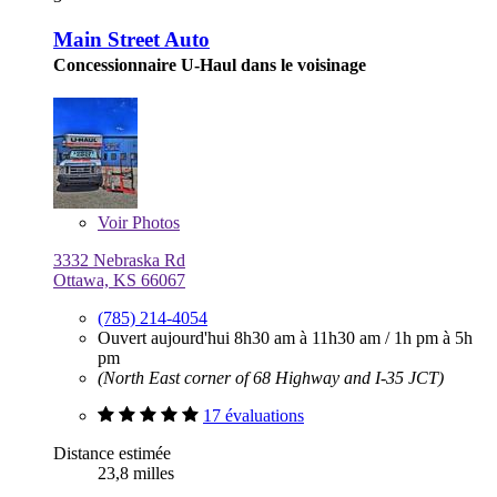
Main Street Auto
Concessionnaire U-Haul dans le voisinage
Voir
Photos
3332 Nebraska Rd
Ottawa, KS 66067
(785) 214-4054
Ouvert aujourd'hui
8h30 am à 11h30 am
/
1h pm à 5h
pm
(North East corner of 68 Highway and I-35 JCT)
17 évaluations
Distance estimée
23,8 milles