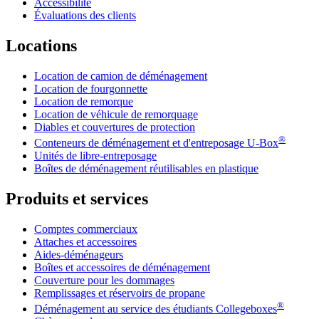
Accessibilité
Évaluations des clients
Locations
Location de camion de déménagement
Location de fourgonnette
Location de remorque
Location de véhicule de remorquage
Diables et couvertures de protection
®
Conteneurs de déménagement et d'entreposage
U-Box
Unités de libre-entreposage
Boîtes de déménagement réutilisables en plastique
Produits et services
Comptes commerciaux
Attaches et accessoires
Aides-déménageurs
Boîtes et accessoires de déménagement
Couverture pour les dommages
Remplissages et réservoirs de propane
®
Déménagement au service des étudiants Collegeboxes