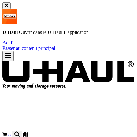
U-Haul
Ouvrir dans le
U-Haul
L'application
Actif
Passer au contenu principal
0