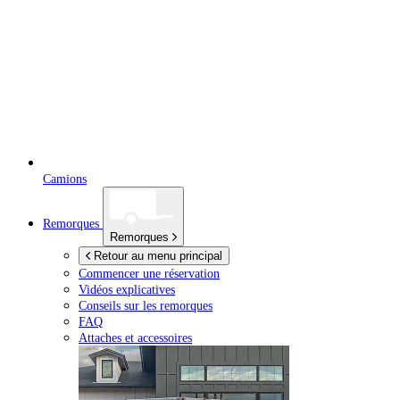
Camions
Remorques
Remorques
Retour au menu principal
Commencer une réservation
Vidéos explicatives
Conseils sur les remorques
FAQ
Attaches et accessoires