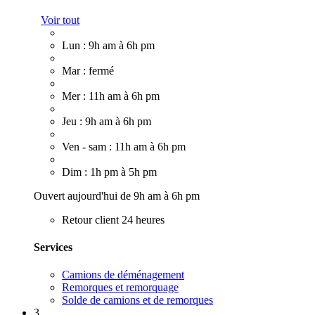
Voir tout
Lun : 9h am à 6h pm
Mar : fermé
Mer : 11h am à 6h pm
Jeu : 9h am à 6h pm
Ven - sam : 11h am à 6h pm
Dim : 1h pm à 5h pm
Ouvert aujourd'hui de 9h am à 6h pm
Retour client 24 heures
Services
Camions de déménagement
Remorques et remorquage
Solde de camions et de remorques
3