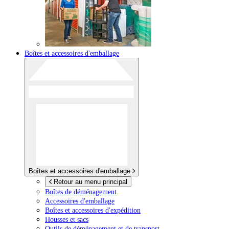
Boîtes et accessoires d'emballage
Boîtes et accessoires d'emballage
Retour au menu principal
Boîtes de déménagement
Accessoires d'emballage
Boîtes et accessoires d'expédition
Housses et sacs
Outils de déménagement et de transport