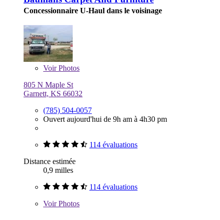
Concessionnaire U-Haul dans le voisinage
Voir
Photos
805 N Maple St
Garnett, KS 66032
(785) 504-0057
Ouvert aujourd'hui de 9h am à 4h30 pm
114 évaluations
Distance estimée
0,9 milles
114 évaluations
Voir
Photos