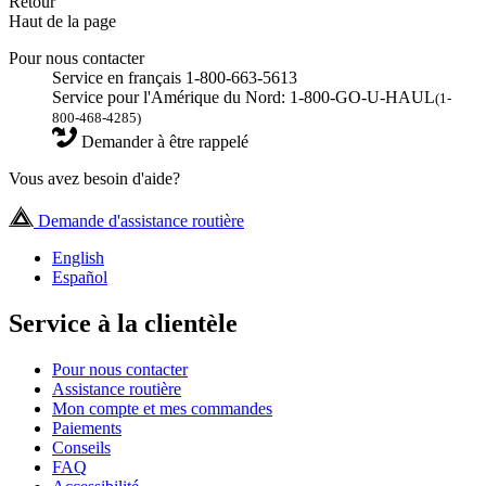
Retour
Haut de la page
Pour nous contacter
Service en français 1-800-663-5613
Service pour l'Amérique du Nord: 1-800-GO-U-HAUL
(1-
800-468-4285)
Demander à être rappelé
Vous avez besoin d'aide?
Demande d'assistance routière
English
Español
Service à la clientèle
Pour nous contacter
Assistance routière
Mon compte et mes commandes
Paiements
Conseils
FAQ