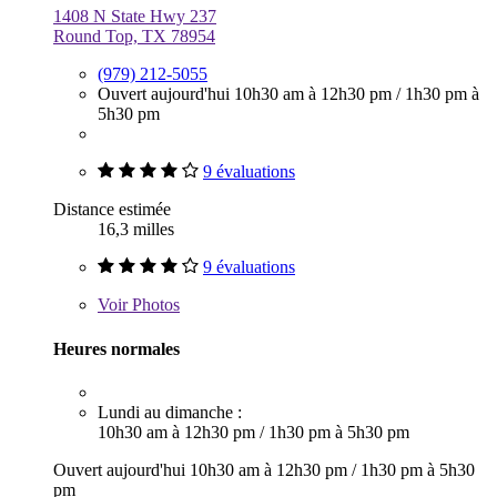
1408 N State Hwy 237
Round Top, TX 78954
(979) 212-5055
Ouvert aujourd'hui
10h30 am à 12h30 pm
/
1h30 pm à
5h30 pm
9 évaluations
Distance estimée
16,3 milles
9 évaluations
Voir
Photos
Heures normales
Lundi au dimanche :
10h30 am à 12h30 pm
/
1h30 pm à 5h30 pm
Ouvert aujourd'hui
10h30 am à 12h30 pm
/
1h30 pm à 5h30
pm