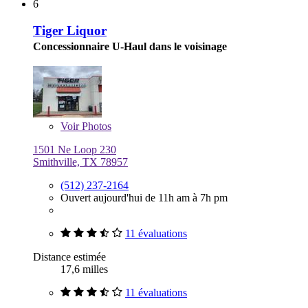
6
Tiger Liquor
Concessionnaire U-Haul dans le voisinage
Voir
Photos
1501 Ne Loop 230
Smithville, TX 78957
(512) 237-2164
Ouvert aujourd'hui de 11h am à 7h pm
11 évaluations
Distance estimée
17,6 milles
11 évaluations