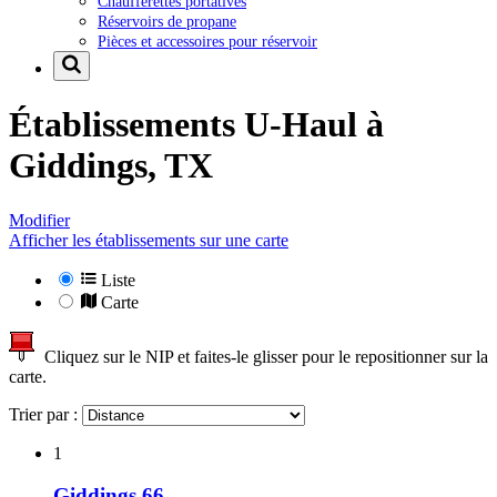
Chaufferettes portatives
Réservoirs de propane
Pièces et accessoires pour réservoir
Établissements U-Haul à
Giddings, TX
Modifier
Afficher les établissements sur une carte
Liste
Carte
Cliquez sur le NIP et faites-le glisser pour le repositionner sur la
carte.
Trier par :
1
Giddings 66