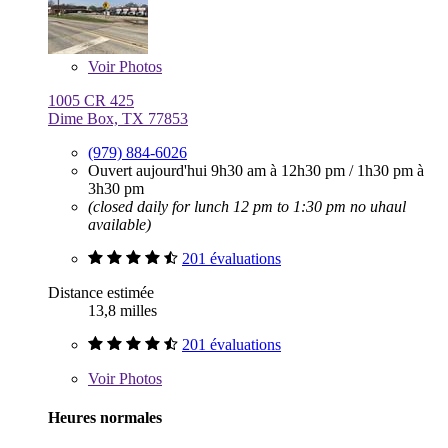
Voir
Photos
1005 CR 425
Dime Box, TX 77853
(979) 884-6026
Ouvert aujourd'hui
9h30 am à 12h30 pm
/
1h30 pm à
3h30 pm
(closed daily for lunch 12 pm to 1:30 pm no uhaul
available)
201 évaluations
Distance estimée
13,8 milles
201 évaluations
Voir
Photos
Heures normales