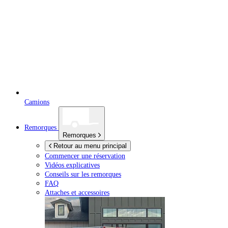
Camions
Remorques
Remorques
Retour au menu principal
Commencer une réservation
Vidéos explicatives
Conseils sur les remorques
FAQ
Attaches et accessoires