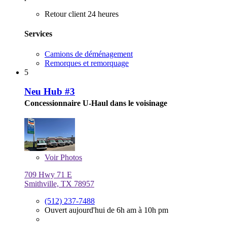
Retour client 24 heures
Services
Camions de déménagement
Remorques et remorquage
5
Neu Hub #3
Concessionnaire U-Haul dans le voisinage
Voir
Photos
709 Hwy 71 E
Smithville, TX 78957
(512) 237-7488
Ouvert aujourd'hui de 6h am à 10h pm