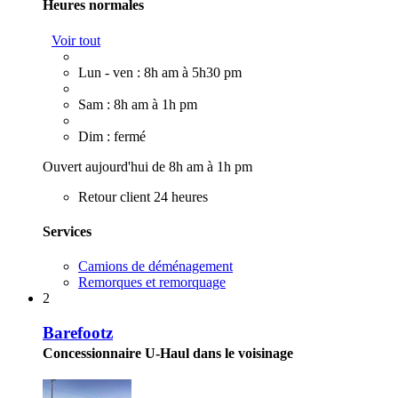
Heures normales
Voir tout
Lun - ven : 8h am à 5h30 pm
Sam : 8h am à 1h pm
Dim : fermé
Ouvert aujourd'hui de 8h am à 1h pm
Retour client 24 heures
Services
Camions de déménagement
Remorques et remorquage
2
Barefootz
Concessionnaire U-Haul dans le voisinage