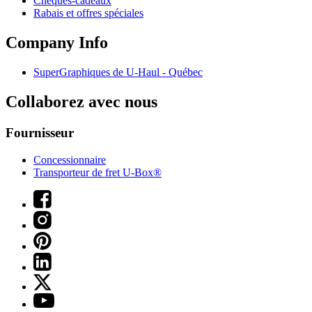
Chèques-cadeaux
Rabais et offres spéciales
Company Info
SuperGraphiques de
U-Haul
- Québec
Collaborez avec nous
Fournisseur
Concessionnaire
Transporteur de fret U-Box®