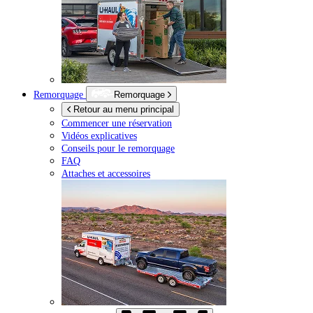
Remorquage
Remorquage
Retour au menu principal
Commencer une réservation
Vidéos explicatives
Conseils pour le remorquage
FAQ
Attaches et accessoires