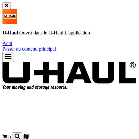
U-Haul
Ouvrir dans le
U-Haul
L'application
Actif
Passer au contenu principal
0