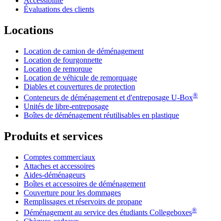
Accessibilité
Évaluations des clients
Locations
Location de camion de déménagement
Location de fourgonnette
Location de remorque
Location de véhicule de remorquage
Diables et couvertures de protection
®
Conteneurs de déménagement et d'entreposage
U-Box
Unités de libre-entreposage
Boîtes de déménagement réutilisables en plastique
Produits et services
Comptes commerciaux
Attaches et accessoires
Aides-déménageurs
Boîtes et accessoires de déménagement
Couverture pour les dommages
Remplissages et réservoirs de propane
®
Déménagement au service des étudiants Collegeboxes