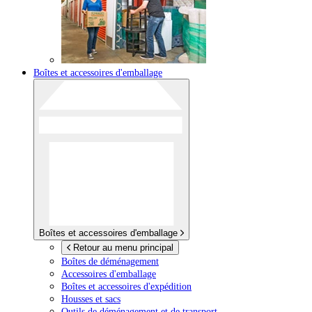
Boîtes et accessoires d'emballage
Boîtes et accessoires d'emballage
Retour au menu principal
Boîtes de déménagement
Accessoires d'emballage
Boîtes et accessoires d'expédition
Housses et sacs
Outils de déménagement et de transport