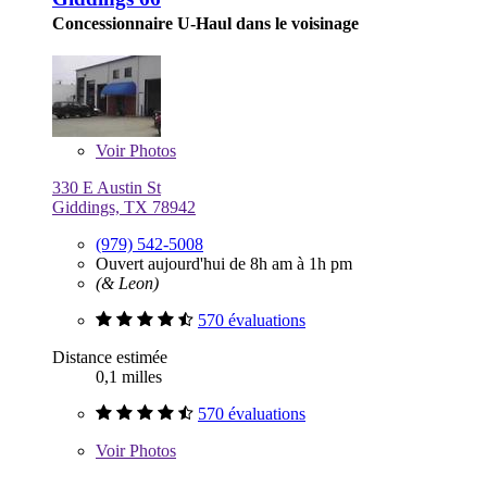
Concessionnaire U-Haul dans le voisinage
Voir
Photos
330 E Austin St
Giddings, TX 78942
(979) 542-5008
Ouvert aujourd'hui de 8h am à 1h pm
(& Leon)
570 évaluations
Distance estimée
0,1 milles
570 évaluations
Voir
Photos