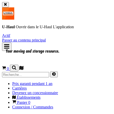
U-Haul
Ouvrir dans le
U-Haul
L'application
Actif
Passer au contenu principal
0
Prix garanti pendant 1 an
Carrières
Devenez un concessionnaire
Établissements
Panier
0
Connexion / Commandes