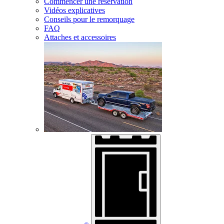
Commencer une réservation
Vidéos explicatives
Conseils pour le remorquage
FAQ
Attaches et accessoires