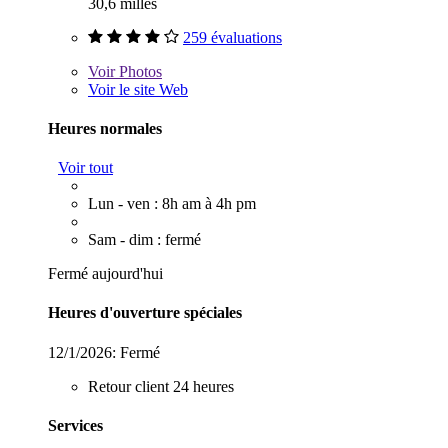
30,6 milles
259 évaluations
Voir
Photos
Voir le site Web
Heures normales
Voir tout
Lun - ven : 8h am à 4h pm
Sam - dim : fermé
Fermé aujourd'hui
Heures d'ouverture spéciales
12/1/2026:
Fermé
Retour client 24 heures
Services