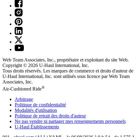
Web Team Associates, Inc., propriétaire et exploitant du site Web.
Copyright © 2026
U-Haul
International, Inc.
Tous droits réservés.
Les marques de commerce et droits d'auteur de
U-Haul International, Inc. sont utilisés sous licence par Web Team
Associates, Inc.
®
Air-Cushioned Ride
Arbitrage
Politique de confidentialité
Modalités d'utilisation
Politique de retrait des droits d'auteur
Ne pas vendre ni partager mes renseignements personnels
U-Haul
Établissements