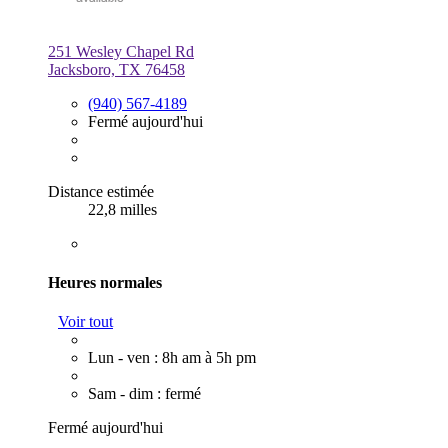
251 Wesley Chapel Rd
Jacksboro, TX 76458
(940) 567-4189
Fermé aujourd'hui
Distance estimée
22,8 milles
Heures normales
Voir tout
Lun - ven : 8h am à 5h pm
Sam - dim : fermé
Fermé aujourd'hui