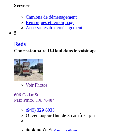
Services
Camions de déménagement
Remorques et remorquage
Accessoires de déménagement
5
Reds
Concessionnaire U-Haul dans le voisinage
Voir
Photos
606 Cedar St
Palo Pinto, TX 76484
(940) 329-6038
Ouvert aujourd'hui de 8h am à 7h pm
3 évaluations