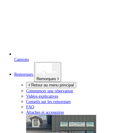
Camions
Remorques
Remorques
Retour au menu principal
Commencer une réservation
Vidéos explicatives
Conseils sur les remorques
FAQ
Attaches et accessoires