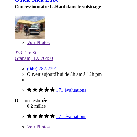
Concessionnaire U-Haul dans le voisinage
Voir
Photos
333 Elm St
Graham, TX 76450
(940) 282-2791
Ouvert aujourd'hui de 8h am à 12h pm
171 évaluations
Distance estimée
0,2 milles
171 évaluations
Voir
Photos