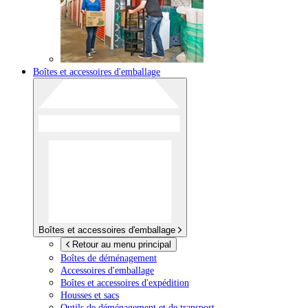
Boîtes et accessoires d'emballage
Boîtes et accessoires d'emballage
Retour au menu principal
Boîtes de déménagement
Accessoires d'emballage
Boîtes et accessoires d'expédition
Housses et sacs
Outils de déménagement et de transport