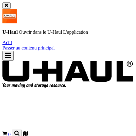
U-Haul
Ouvrir dans le
U-Haul
L'application
Actif
Passer au contenu principal
0