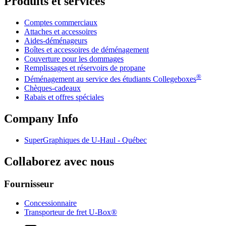
Produits et services
Comptes commerciaux
Attaches et accessoires
Aides-déménageurs
Boîtes et accessoires de déménagement
Couverture pour les dommages
Remplissages et réservoirs de propane
®
Déménagement au service des étudiants Collegeboxes
Chèques-cadeaux
Rabais et offres spéciales
Company Info
SuperGraphiques de
U-Haul
- Québec
Collaborez avec nous
Fournisseur
Concessionnaire
Transporteur de fret U-Box®