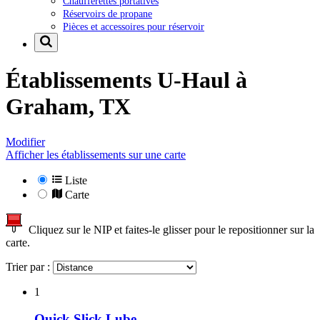
Chaufferettes portatives
Réservoirs de propane
Pièces et accessoires pour réservoir
Établissements U-Haul à
Graham, TX
Modifier
Afficher les établissements sur une carte
Liste
Carte
Cliquez sur le NIP et faites-le glisser pour le repositionner sur la
carte.
Trier par :
1
Quick Slick Lube