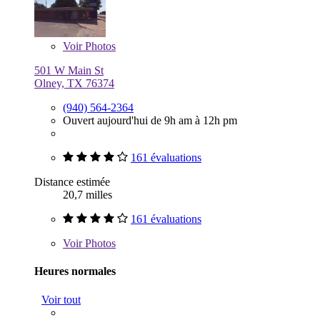
Voir
Photos
501 W Main St
Olney, TX 76374
(940) 564-2364
Ouvert aujourd'hui de 9h am à 12h pm
161 évaluations
Distance estimée
20,7 milles
161 évaluations
Voir
Photos
Heures normales
Voir tout