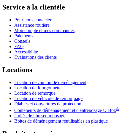
Service à la clientèle
Pour nous contacter
Assistance routière
Mon compte et mes commandes
Paiements
Conseils
FAQ
Accessibilité
Évaluations des clients
Locations
Location de camion de déménagement
Location de fourgonnette
Location de remorque
Location de véhicule de remorquage
Diables et couvertures de protection
®
Conteneurs de déménagement et d'entreposage
U-Box
Unités de libre-entreposage
Boîtes de déménagement réutilisables en plastique