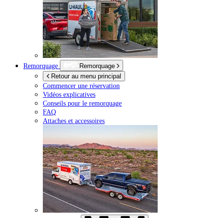
Remorquage
Remorquage
Retour au menu principal
Commencer une réservation
Vidéos explicatives
Conseils pour le remorquage
FAQ
Attaches et accessoires