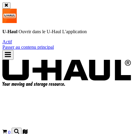
U-Haul
Ouvrir dans le
U-Haul
L'application
Actif
Passer au contenu principal
0