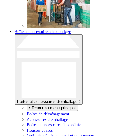
Boîtes et accessoires d'emballage
Boîtes et accessoires d'emballage
Retour au menu principal
Boîtes de déménagement
Accessoires d'emballage
Boîtes et accessoires d'expédition
Housses et sacs
Outils de déménagement et de transport