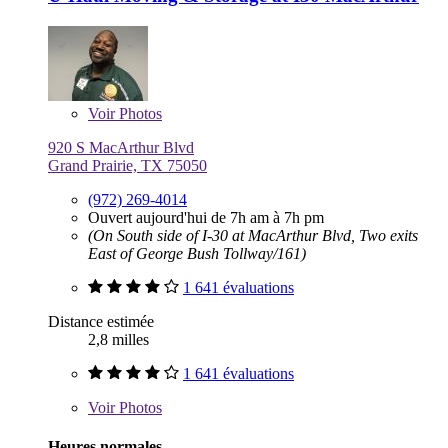
Voir
Photos
920 S MacArthur Blvd
Grand Prairie, TX 75050
(972) 269-4014
Ouvert aujourd'hui de 7h am à 7h pm
(On South side of I-30 at MacArthur Blvd, Two exits
East of George Bush Tollway/161)
1 641 évaluations
Distance estimée
2,8 milles
1 641 évaluations
Voir
Photos
Heures normales