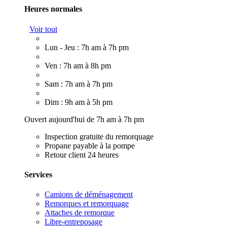
Heures normales
Voir tout
Lun - Jeu : 7h am à 7h pm
Ven : 7h am à 8h pm
Sam : 7h am à 7h pm
Dim : 9h am à 5h pm
Ouvert aujourd'hui de 7h am à 7h pm
Inspection gratuite du remorquage
Propane payable à la pompe
Retour client 24 heures
Services
Camions de déménagement
Remorques et remorquage
Attaches de remorque
Libre-entreposage