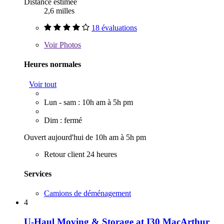
Distance estimée
2,6 milles
18 évaluations
Voir
Photos
Heures normales
Voir tout
Lun - sam : 10h am à 5h pm
Dim : fermé
Ouvert aujourd'hui de 10h am à 5h pm
Retour client 24 heures
Services
Camions de déménagement
4
U-Haul Moving & Storage at I30 MacArthur