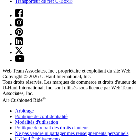
Transporteur de fret U-Box®
Web Team Associates, Inc., propriétaire et exploitant du site Web.
Copyright © 2026
U-Haul
International, Inc.
Tous droits réservés.
Les marques de commerce et droits d'auteur de
U-Haul International, Inc. sont utilisés sous licence par Web Team
Associates, Inc.
®
Air-Cushioned Ride
Arbitrage
Politique de confidentialité
Modalités d'utilisation
Politique de retrait des droits d'auteur
Ne pas vendre ni partager mes renseignements personnels
U-Haul
Établissements