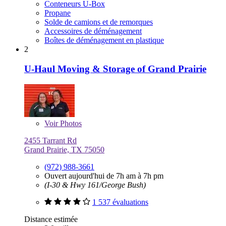
Conteneurs U-Box
Propane
Solde de camions et de remorques
Accessoires de déménagement
Boîtes de déménagement en plastique
2
U-Haul Moving & Storage of Grand Prairie
Voir
Photos
2455 Tarrant Rd
Grand Prairie, TX 75050
(972) 988-3661
Ouvert aujourd'hui de 7h am à 7h pm
(I-30 & Hwy 161/George Bush)
1 537 évaluations
Distance estimée