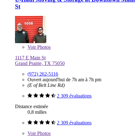
St
Voir
Photos
1117 E Main St
Grand Prairie, TX 75050
(972) 262-5116
Ouvert aujourd'hui de 7h am à 7h pm
(E of Belt Line Rd)
2 309 évaluations
Distance estimée
0,8 milles
2 309 évaluations
Voir
Photos