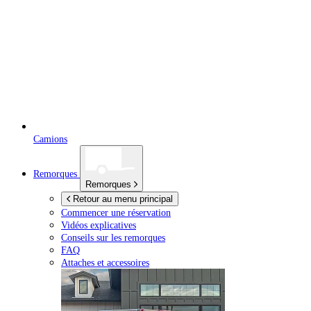
Camions
Remorques
Remorques
Retour au menu principal
Commencer une réservation
Vidéos explicatives
Conseils sur les remorques
FAQ
Attaches et accessoires