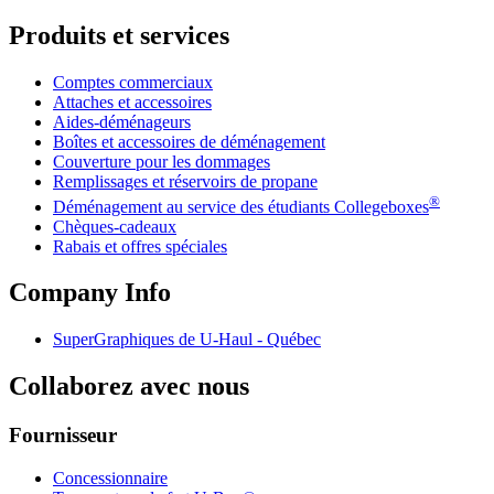
Produits et services
Comptes commerciaux
Attaches et accessoires
Aides-déménageurs
Boîtes et accessoires de déménagement
Couverture pour les dommages
Remplissages et réservoirs de propane
®
Déménagement au service des étudiants Collegeboxes
Chèques-cadeaux
Rabais et offres spéciales
Company Info
SuperGraphiques de
U-Haul
- Québec
Collaborez avec nous
Fournisseur
Concessionnaire