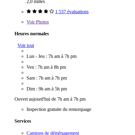
2,0 milles
1 537 évaluations
Voir
Photos
Heures normales
Voir tout
Lun - Jeu : 7h am à 7h pm
Ven : 7h am à 8h pm
Sam : 7h am à 7h pm
Dim : 9h am à 5h pm
Ouvert aujourd'hui de 7h am à 7h pm
Inspection gratuite du remorquage
Services
Camions de déménagement