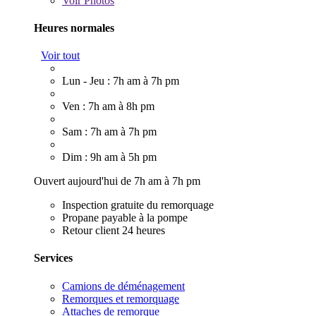
Voir
Photos
Heures normales
Voir tout
Lun - Jeu : 7h am à 7h pm
Ven : 7h am à 8h pm
Sam : 7h am à 7h pm
Dim : 9h am à 5h pm
Ouvert aujourd'hui de 7h am à 7h pm
Inspection gratuite du remorquage
Propane payable à la pompe
Retour client 24 heures
Services
Camions de déménagement
Remorques et remorquage
Attaches de remorque