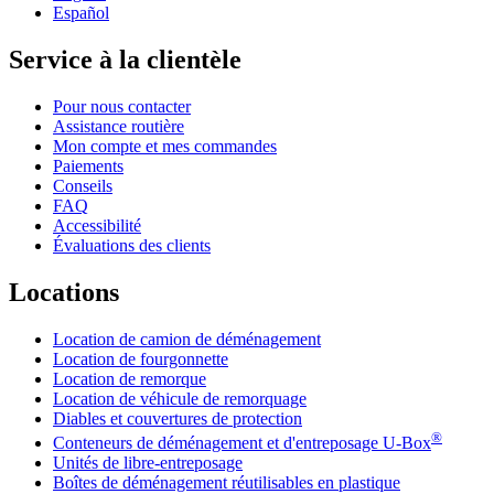
Español
Service à la clientèle
Pour nous contacter
Assistance routière
Mon compte et mes commandes
Paiements
Conseils
FAQ
Accessibilité
Évaluations des clients
Locations
Location de camion de déménagement
Location de fourgonnette
Location de remorque
Location de véhicule de remorquage
Diables et couvertures de protection
®
Conteneurs de déménagement et d'entreposage
U-Box
Unités de libre-entreposage
Boîtes de déménagement réutilisables en plastique