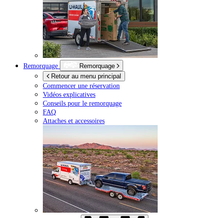
Remorquage
Remorquage
Retour au menu principal
Commencer une réservation
Vidéos explicatives
Conseils pour le remorquage
FAQ
Attaches et accessoires