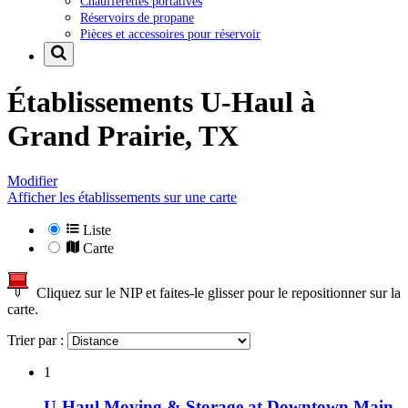
Chaufferettes portatives
Réservoirs de propane
Pièces et accessoires pour réservoir
Établissements U-Haul à
Grand Prairie, TX
Modifier
Afficher les établissements sur une carte
Liste
Carte
Cliquez sur le NIP et faites-le glisser pour le repositionner sur la
carte.
Trier par :
1
U-Haul Moving & Storage at Downtown Main