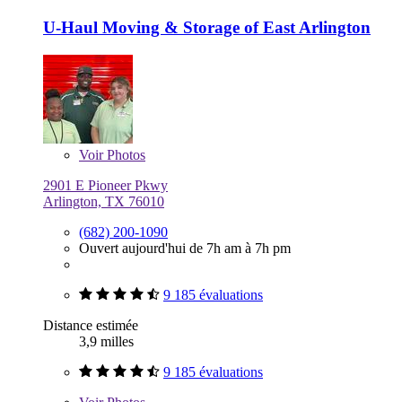
U-Haul Moving & Storage of East Arlington
Voir
Photos
2901 E Pioneer Pkwy
Arlington, TX 76010
(682) 200-1090
Ouvert aujourd'hui de 7h am à 7h pm
9 185 évaluations
Distance estimée
3,9 milles
9 185 évaluations