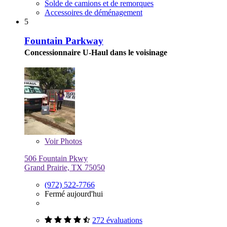
Solde de camions et de remorques
Accessoires de déménagement
5
Fountain Parkway
Concessionnaire U-Haul dans le voisinage
Voir
Photos
506 Fountain Pkwy
Grand Prairie, TX 75050
(972) 522-7766
Fermé aujourd'hui
272 évaluations