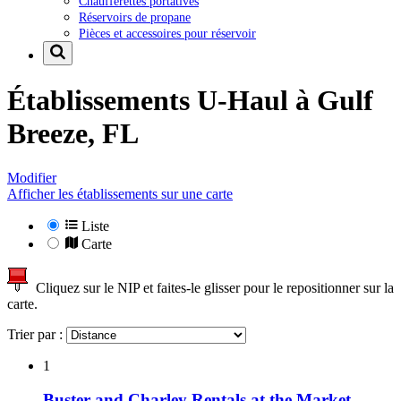
Chaufferettes portatives
Réservoirs de propane
Pièces et accessoires pour réservoir
Établissements U-Haul à
Gulf
Breeze, FL
Modifier
Afficher les établissements sur une carte
Liste
Carte
Cliquez sur le NIP et faites-le glisser pour le repositionner sur la
carte.
Trier par :
1
Buster and Charley Rentals at the Market