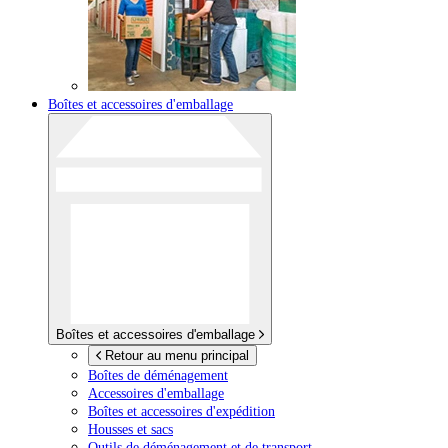
Boîtes et accessoires d'emballage
Boîtes et accessoires d'emballage
Retour au menu principal
Boîtes de déménagement
Accessoires d'emballage
Boîtes et accessoires d'expédition
Housses et sacs
Outils de déménagement et de transport