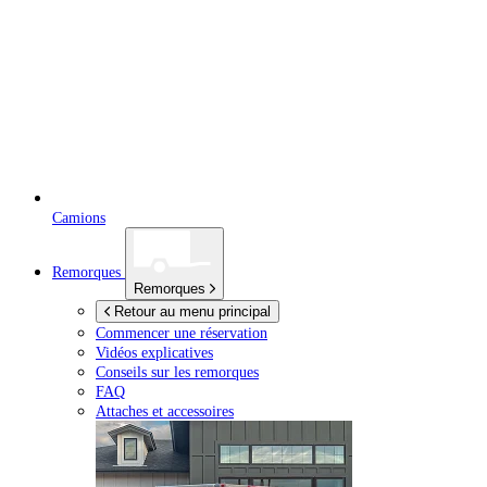
Camions
Remorques
Remorques
Retour au menu principal
Commencer une réservation
Vidéos explicatives
Conseils sur les remorques
FAQ
Attaches et accessoires