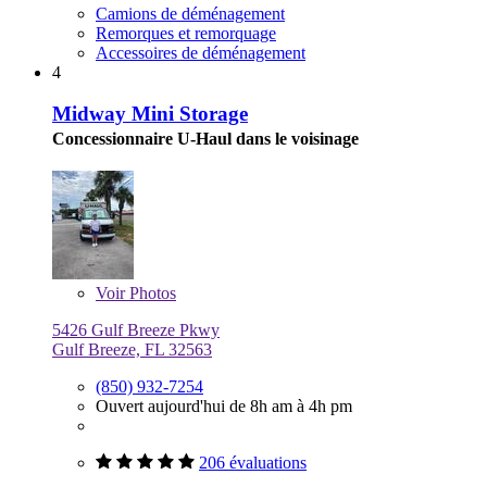
Camions de déménagement
Remorques et remorquage
Accessoires de déménagement
4
Midway Mini Storage
Concessionnaire U-Haul dans le voisinage
Voir
Photos
5426 Gulf Breeze Pkwy
Gulf Breeze, FL 32563
(850) 932-7254
Ouvert aujourd'hui de 8h am à 4h pm
206 évaluations