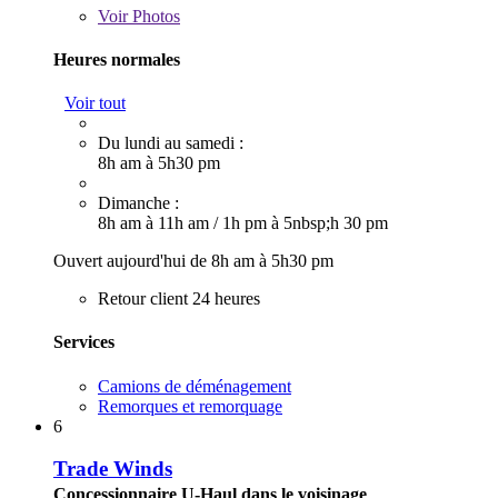
Voir
Photos
Heures normales
Voir tout
Du lundi au samedi :
8h am à 5h30 pm
Dimanche :
8h am à 11h am
/
1h pm à 5nbsp;h 30 pm
Ouvert aujourd'hui de 8h am à 5h30 pm
Retour client 24 heures
Services
Camions de déménagement
Remorques et remorquage
6
Trade Winds
Concessionnaire U-Haul dans le voisinage