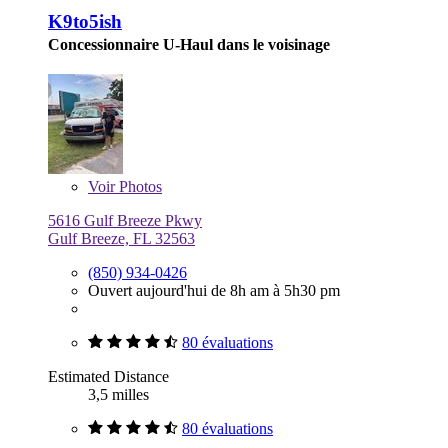
K9to5ish
Concessionnaire U-Haul dans le voisinage
Voir
Photos
5616 Gulf Breeze Pkwy
Gulf Breeze, FL 32563
(850) 934-0426
Ouvert aujourd'hui de 8h am à 5h30 pm
80 évaluations
Estimated Distance
3,5 milles
80 évaluations