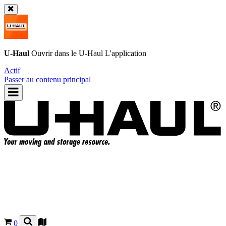
U-Haul
Ouvrir dans le
U-Haul
L'application
Actif
Passer au contenu principal
0