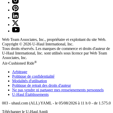
Web Team Associates, Inc., propriétaire et exploitant du site Web.
Copyright © 2026
U-Haul
International, Inc.
Tous droits réservés.
Les marques de commerce et droits d'auteur de
U-Haul International, Inc. sont utilisés sous licence par Web Team
Associates, Inc.
®
Air-Cushioned Ride
Arbitrage
Politique de confidentialité
Modalités d'utilisation
Politique de retrait des droits d'auteur
Ne pas vendre ni partager mes renseignements personnels
U-Haul
Établissements
003 - uhaul.com (ALL) YAML - le 05/08/2026 à 11 h 0 - de 1.575.0
Télécharger le
U-Haul
Appli