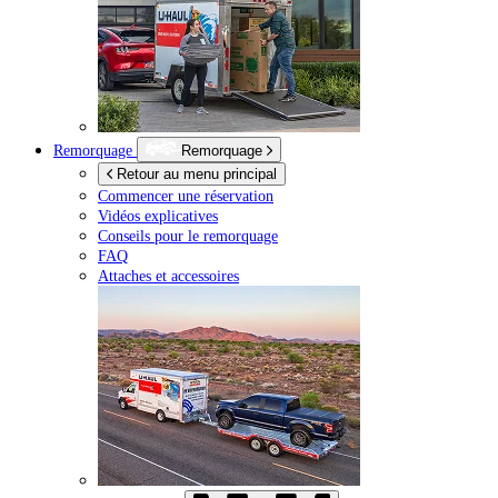
Remorquage
Remorquage
Retour au menu principal
Commencer une réservation
Vidéos explicatives
Conseils pour le remorquage
FAQ
Attaches et accessoires