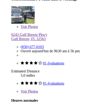
Voir
Photos
6243 Gulf Breeze Pkwy
Gulf Breeze, FL 32563
(850) 677-0103
Ouvert aujourd'hui de 9h30 am à 5h pm
81 évaluations
Estimated Distance
5,0 milles
81 évaluations
Voir
Photos
Heures normales