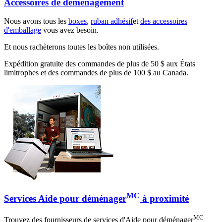
Accessoires de déménagement
Nous avons tous les
boxes
,
ruban adhésif
et
des accessoires
d'emballage
vous avez besoin.
Et nous rachèterons toutes les boîtes non utilisées.
Expédition gratuite des commandes de plus de 50 $ aux États
limitrophes et des commandes de plus de 100 $ au Canada.
MC
Services Aide pour déménager
à proximité
MC
Trouvez des fournisseurs de services d'Aide pour déménager