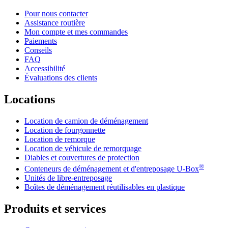
Pour nous contacter
Assistance routière
Mon compte et mes commandes
Paiements
Conseils
FAQ
Accessibilité
Évaluations des clients
Locations
Location de camion de déménagement
Location de fourgonnette
Location de remorque
Location de véhicule de remorquage
Diables et couvertures de protection
®
Conteneurs de déménagement et d'entreposage
U-Box
Unités de libre-entreposage
Boîtes de déménagement réutilisables en plastique
Produits et services