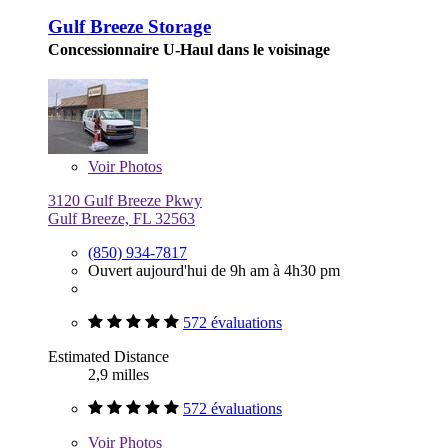
Gulf Breeze Storage
Concessionnaire U-Haul dans le voisinage
Voir
Photos
3120 Gulf Breeze Pkwy
Gulf Breeze, FL 32563
(850) 934-7817
Ouvert aujourd'hui de 9h am à 4h30 pm
572 évaluations
Estimated Distance
2,9 milles
572 évaluations
Voir
Photos