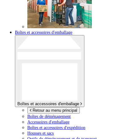
Boîtes et accessoires d'emballage
Boîtes et accessoires d'emballage
Retour au menu principal
Boîtes de déménagement
Accessoires d'emballage
Boîtes et accessoires d'expédition
Housses et sacs
Outils de déménagement et de transport