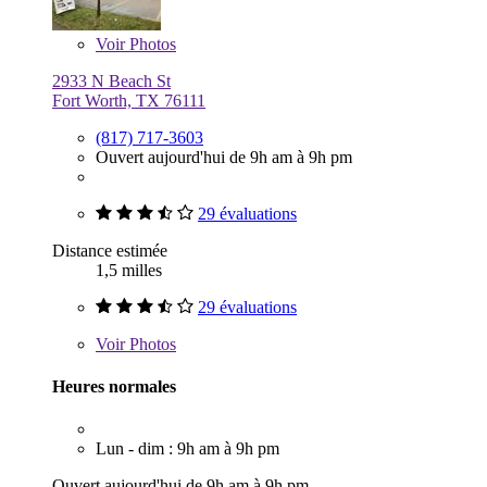
Voir
Photos
2933 N Beach St
Fort Worth, TX 76111
(817) 717-3603
Ouvert aujourd'hui de 9h am à 9h pm
29 évaluations
Distance estimée
1,5 milles
29 évaluations
Voir
Photos
Heures normales
Lun - dim : 9h am à 9h pm
Ouvert aujourd'hui de 9h am à 9h pm