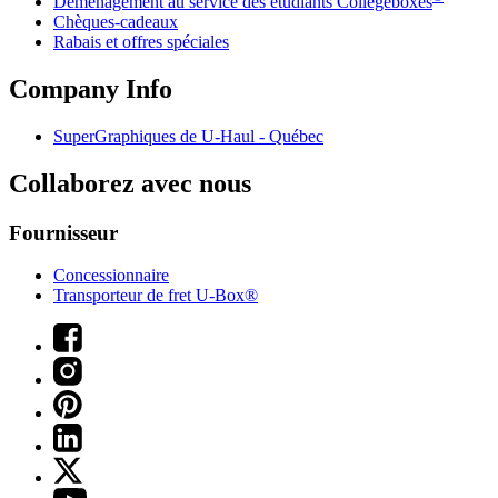
Déménagement au service des étudiants Collegeboxes
Chèques-cadeaux
Rabais et offres spéciales
Company Info
SuperGraphiques de
U-Haul
- Québec
Collaborez avec nous
Fournisseur
Concessionnaire
Transporteur de fret U-Box®