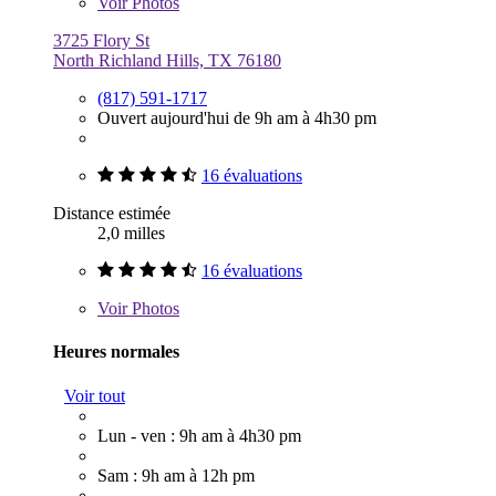
Voir
Photos
3725 Flory St
North Richland Hills, TX 76180
(817) 591-1717
Ouvert aujourd'hui de 9h am à 4h30 pm
16 évaluations
Distance estimée
2,0 milles
16 évaluations
Voir
Photos
Heures normales
Voir tout
Lun - ven : 9h am à 4h30 pm
Sam : 9h am à 12h pm