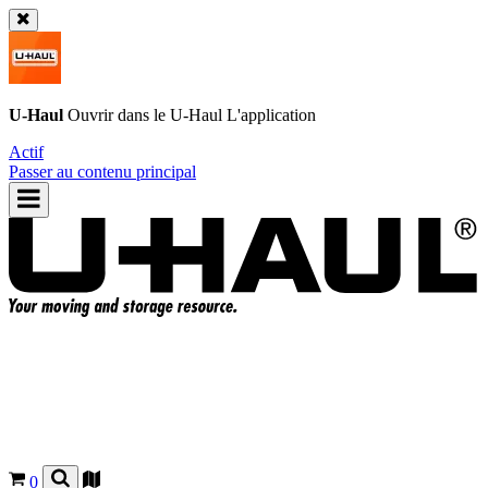
U-Haul
Ouvrir dans le
U-Haul
L'application
Actif
Passer au contenu principal
0