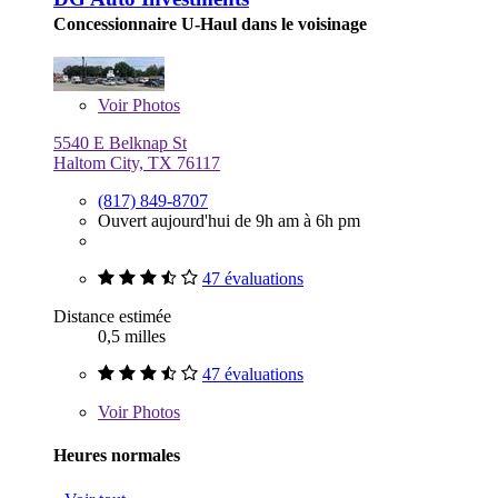
Concessionnaire U-Haul dans le voisinage
Voir
Photos
5540 E Belknap St
Haltom City, TX 76117
(817) 849-8707
Ouvert aujourd'hui de 9h am à 6h pm
47 évaluations
Distance estimée
0,5 milles
47 évaluations
Voir
Photos
Heures normales