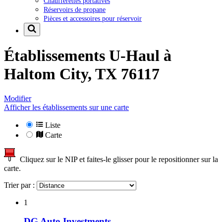
Chaufferettes portatives
Réservoirs de propane
Pièces et accessoires pour réservoir
Établissements U-Haul à
Haltom City, TX 76117
Modifier
Afficher les établissements sur une carte
Liste
Carte
Cliquez sur le NIP et faites-le glisser pour le repositionner sur la
carte.
Trier par :
1
DG Auto Investments