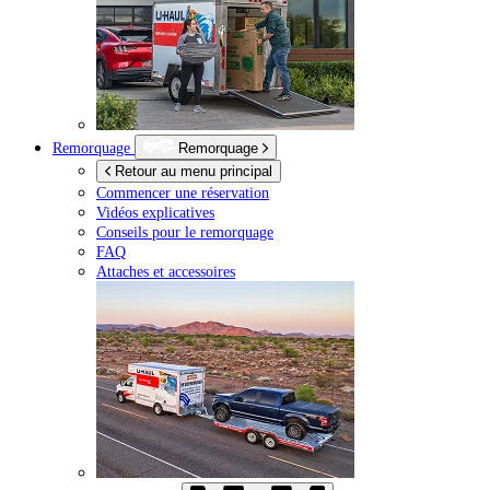
Remorquage
Remorquage
Retour au menu principal
Commencer une réservation
Vidéos explicatives
Conseils pour le remorquage
FAQ
Attaches et accessoires