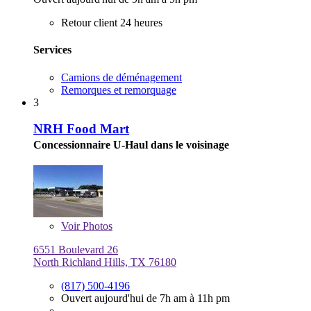
Retour client 24 heures
Services
Camions de déménagement
Remorques et remorquage
3
NRH Food Mart
Concessionnaire U-Haul dans le voisinage
Voir
Photos
6551 Boulevard 26
North Richland Hills, TX 76180
(817) 500-4196
Ouvert aujourd'hui de 7h am à 11h pm