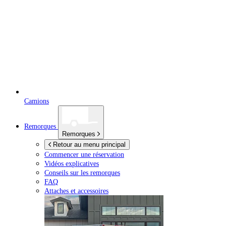
Camions
Remorques
Remorques
Retour au menu principal
Commencer une réservation
Vidéos explicatives
Conseils sur les remorques
FAQ
Attaches et accessoires