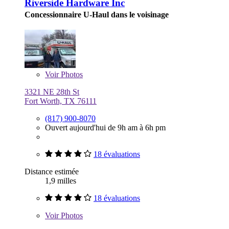
Riverside Hardware Inc
Concessionnaire U-Haul dans le voisinage
Voir
Photos
3321 NE 28th St
Fort Worth, TX 76111
(817) 900-8070
Ouvert aujourd'hui de 9h am à 6h pm
18 évaluations
Distance estimée
1,9 milles
18 évaluations
Voir
Photos