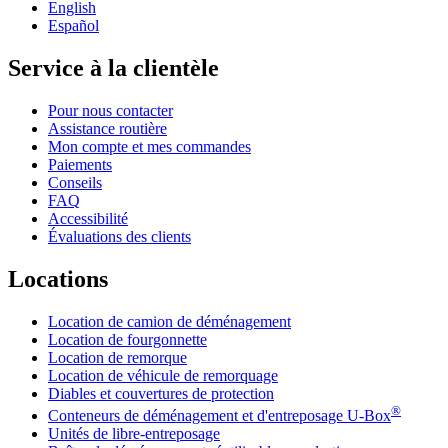
English
Español
Service à la clientèle
Pour nous contacter
Assistance routière
Mon compte et mes commandes
Paiements
Conseils
FAQ
Accessibilité
Évaluations des clients
Locations
Location de camion de déménagement
Location de fourgonnette
Location de remorque
Location de véhicule de remorquage
Diables et couvertures de protection
®
Conteneurs de déménagement et d'entreposage
U-Box
Unités de libre-entreposage