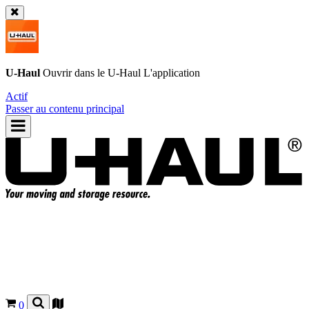
U-Haul
Ouvrir dans le
U-Haul
L'application
Actif
Passer au contenu principal
0