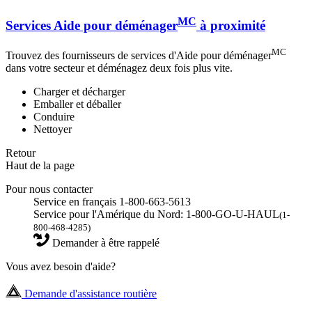
MC
Services Aide pour déménager
à proximité
MC
Trouvez des fournisseurs de services d'Aide pour déménager
dans votre secteur et déménagez deux fois plus vite.
Charger et décharger
Emballer et déballer
Conduire
Nettoyer
Retour
Haut de la page
Pour nous contacter
Service en français 1-800-663-5613
Service pour l'Amérique du Nord: 1-800-GO-U-HAUL
(1-
800-468-4285)
Demander à être rappelé
Vous avez besoin d'aide?
Demande d'assistance routière