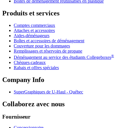
Boîtes de déménagement réutilisables en plastique
Produits et services
Comptes commerciaux
Attaches et accessoires
Aides-déménageurs
Boîtes et accessoires de déménagement
Couverture pour les dommages
Remplissages et réservoirs de propane
®
Déménagement au service des étudiants Collegeboxes
Chèques-cadeaux
Rabais et offres spéciales
Company Info
SuperGraphiques de
U-Haul
- Québec
Collaborez avec nous
Fournisseur
Concessionnaire