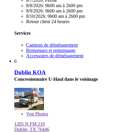
8/7/2026:
Fermé
8/8/2026:
9h00 am à 2h00 pm
8/9/2026:
9h00 am à 2h00 pm
8/10/2026:
9h00 am à 2h00 pm
Retour client 24 heures
Services
Camions de déménagement
Remorques et remorquage
Accessoires de déménagement
6
Dublin KOA
Concessionnaire U-Haul dans le voisinage
Voir
Photos
1205 N FM 219
Dublin, TX 76446