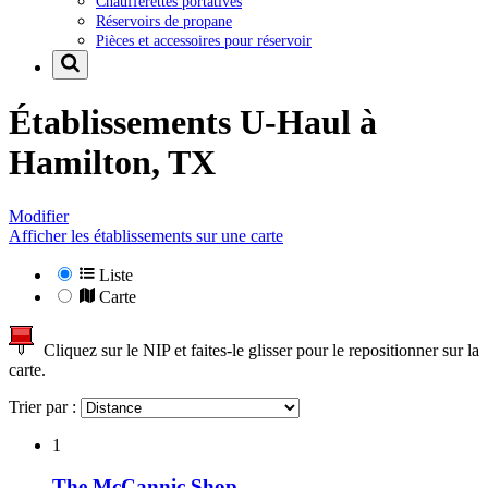
Chaufferettes portatives
Réservoirs de propane
Pièces et accessoires pour réservoir
Établissements U-Haul à
Hamilton, TX
Modifier
Afficher les établissements sur une carte
Liste
Carte
Cliquez sur le NIP et faites-le glisser pour le repositionner sur la
carte.
Trier par :
1
The McCannic Shop