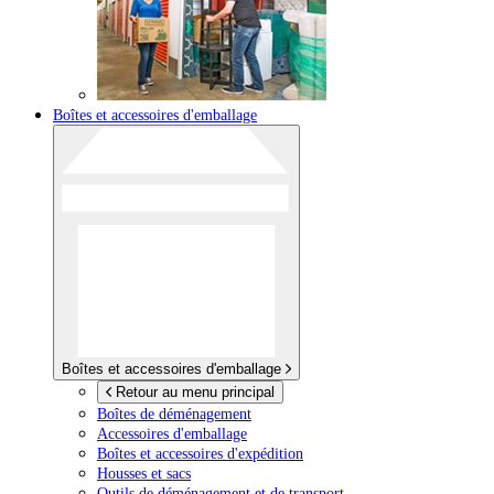
Boîtes et accessoires d'emballage
Boîtes et accessoires d'emballage
Retour au menu principal
Boîtes de déménagement
Accessoires d'emballage
Boîtes et accessoires d'expédition
Housses et sacs
Outils de déménagement et de transport