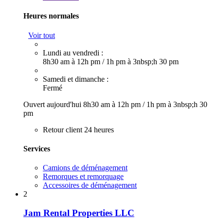
Heures normales
Voir tout
Lundi au vendredi :
8h30 am à 12h pm
/
1h pm à 3nbsp;h 30 pm
Samedi et dimanche :
Fermé
Ouvert aujourd'hui
8h30 am à 12h pm
/
1h pm à 3nbsp;h 30
pm
Retour client 24 heures
Services
Camions de déménagement
Remorques et remorquage
Accessoires de déménagement
2
Jam Rental Properties LLC