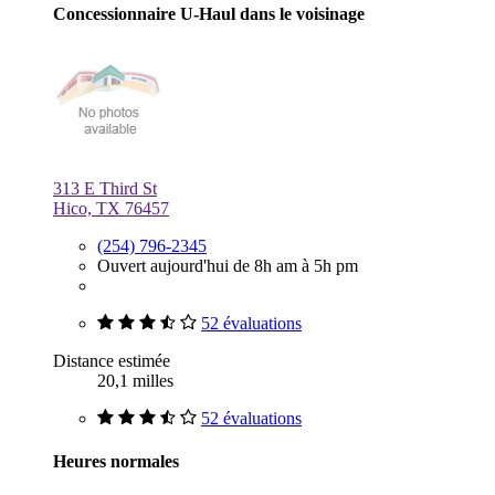
Concessionnaire U-Haul dans le voisinage
313 E Third St
Hico, TX 76457
(254) 796-2345
Ouvert aujourd'hui de 8h am à 5h pm
52 évaluations
Distance estimée
20,1 milles
52 évaluations
Heures normales