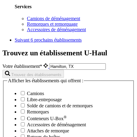
Services
Camions de déménagement
Remorques et remorquage
Accessoires de déménagement
Suivant
6 prochains établissements
Trouvez un établissement U-Haul
Votre établissement*
Trouvez des établissements
Afficher les établissements qui offrent :
Camions
Libre-entreposage
Solde de camions et de remorques
Remorques
®
Conteneurs
U-Box
Accessoires de déménagement
Attaches de remorque
Retours de boîtes