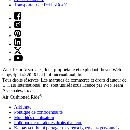
Transporteur de fret U-Box®
Web Team Associates, Inc., propriétaire et exploitant du site Web.
Copyright © 2026
U-Haul
International, Inc.
Tous droits réservés.
Les marques de commerce et droits d'auteur de
U-Haul International, Inc. sont utilisés sous licence par Web Team
Associates, Inc.
®
Air-Cushioned Ride
Arbitrage
Politique de confidentialité
Modalités d'utilisation
Politique de retrait des droits d'auteur
Ne pas vendre ni partager mes renseignements personnels