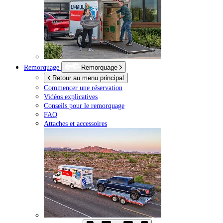
Remorquage
Remorquage
Retour au menu principal
Commencer une réservation
Vidéos explicatives
Conseils pour le remorquage
FAQ
Attaches et accessoires