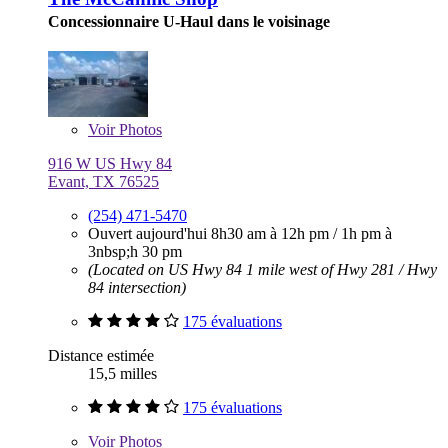
Concessionnaire U-Haul dans le voisinage
Voir
Photos
916 W US Hwy 84
Evant, TX 76525
(254) 471-5470
Ouvert aujourd'hui
8h30 am à 12h pm
/
1h pm à
3nbsp;h 30 pm
(Located on US Hwy 84 1 mile west of Hwy 281 / Hwy
84 intersection)
175 évaluations
Distance estimée
15,5 milles
175 évaluations
Voir
Photos