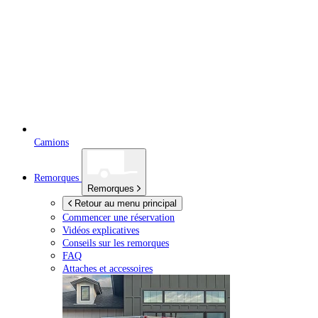
Camions
Remorques
Remorques
Retour au menu principal
Commencer une réservation
Vidéos explicatives
Conseils sur les remorques
FAQ
Attaches et accessoires