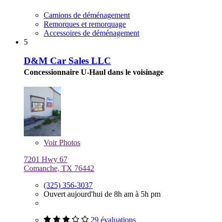
Camions de déménagement
Remorques et remorquage
Accessoires de déménagement
5
D&M Car Sales LLC
Concessionnaire U-Haul dans le voisinage
Voir
Photos
7201 Hwy 67
Comanche, TX 76442
(325) 356-3037
Ouvert aujourd'hui de 8h am à 5h pm
29 évaluations