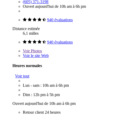
(605) 371-3198
Ouvert aujourd'hui de 10h am à 6h pm
940 évaluations
Distance estimée
6,1 milles
940 évaluations
Voir
Photos
Voir le site Web
Heures normales
Voir tout
Lun - sam : 10h am à 6h pm
Dim : 12h pm à 5h pm
Ouvert aujourd'hui de 10h am à 6h pm
Retour client 24 heures