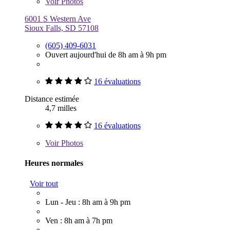
Voir
Photos
6001 S Western Ave
Sioux Falls, SD 57108
(605) 409-6031
Ouvert aujourd'hui de 8h am à 9h pm
16 évaluations
Distance estimée
4,7 milles
16 évaluations
Voir
Photos
Heures normales
Voir tout
Lun - Jeu : 8h am à 9h pm
Ven : 8h am à 7h pm