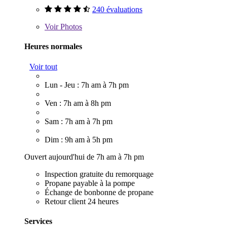
240 évaluations
Voir
Photos
Heures normales
Voir tout
Lun - Jeu : 7h am à 7h pm
Ven : 7h am à 8h pm
Sam : 7h am à 7h pm
Dim : 9h am à 5h pm
Ouvert aujourd'hui de 7h am à 7h pm
Inspection gratuite du remorquage
Propane payable à la pompe
Échange de bonbonne de propane
Retour client 24 heures
Services