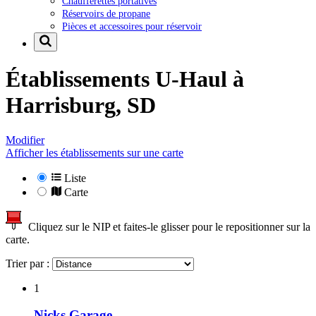
Chaufferettes portatives
Réservoirs de propane
Pièces et accessoires pour réservoir
Établissements U-Haul à
Harrisburg, SD
Modifier
Afficher les établissements sur une carte
Liste
Carte
Cliquez sur le NIP et faites-le glisser pour le repositionner sur la
carte.
Trier par :
1
Nicks Garage