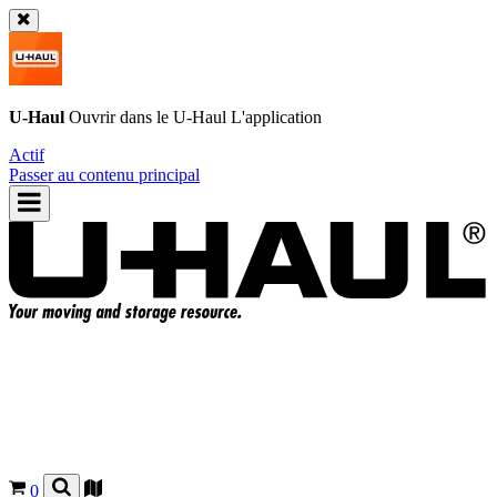
U-Haul
Ouvrir dans le
U-Haul
L'application
Actif
Passer au contenu principal
0