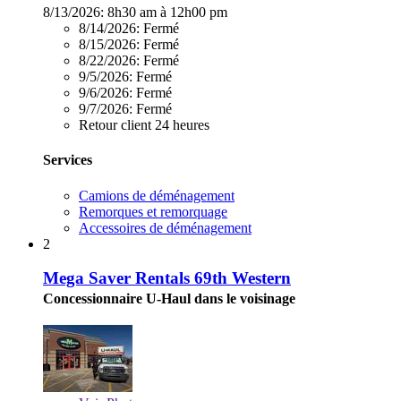
8/13/2026:
8h30 am à 12h00 pm
8/14/2026:
Fermé
8/15/2026:
Fermé
8/22/2026:
Fermé
9/5/2026:
Fermé
9/6/2026:
Fermé
9/7/2026:
Fermé
Retour client 24 heures
Services
Camions de déménagement
Remorques et remorquage
Accessoires de déménagement
2
Mega Saver Rentals 69th Western
Concessionnaire U-Haul dans le voisinage