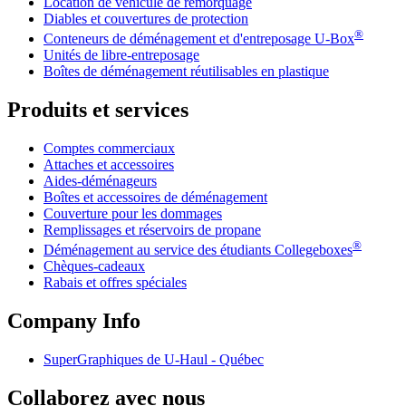
Location de véhicule de remorquage
Diables et couvertures de protection
®
Conteneurs de déménagement et d'entreposage
U-Box
Unités de libre-entreposage
Boîtes de déménagement réutilisables en plastique
Produits et services
Comptes commerciaux
Attaches et accessoires
Aides-déménageurs
Boîtes et accessoires de déménagement
Couverture pour les dommages
Remplissages et réservoirs de propane
®
Déménagement au service des étudiants Collegeboxes
Chèques-cadeaux
Rabais et offres spéciales
Company Info
SuperGraphiques de
U-Haul
- Québec
Collaborez avec nous