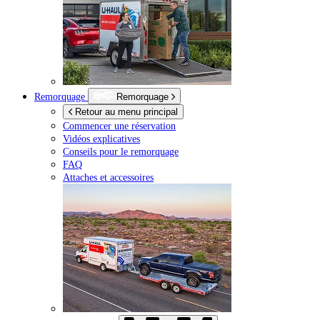
Remorquage
Remorquage
Retour au menu principal
Commencer une réservation
Vidéos explicatives
Conseils pour le remorquage
FAQ
Attaches et accessoires