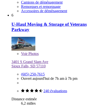
Camions de déménagement
Remorques et remorquage
Accessoires de déménagement
6
U-Haul Moving & Storage of Veterans
Parkway
Voir
Photos
3401 S Grand Slam Ave
Sioux Falls, SD 57110
(605) 250-7615
Ouvert aujourd'hui de 7h am à 7h pm
240 évaluations
Distance estimée
6,2 milles