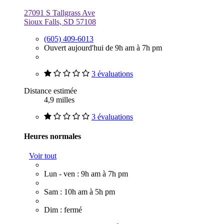
27091 S Tallgrass Ave
Sioux Falls, SD 57108
(605) 409-6013
Ouvert aujourd'hui de 9h am à 7h pm
3 évaluations
Distance estimée
4,9 milles
3 évaluations
Heures normales
Voir tout
Lun - ven : 9h am à 7h pm
Sam : 10h am à 5h pm
Dim : fermé