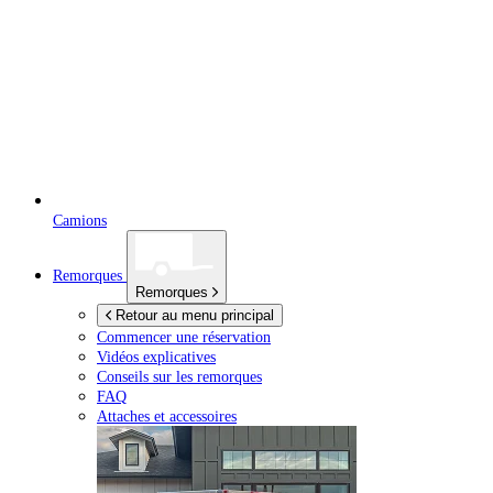
Camions
Remorques
Remorques
Retour au menu principal
Commencer une réservation
Vidéos explicatives
Conseils sur les remorques
FAQ
Attaches et accessoires