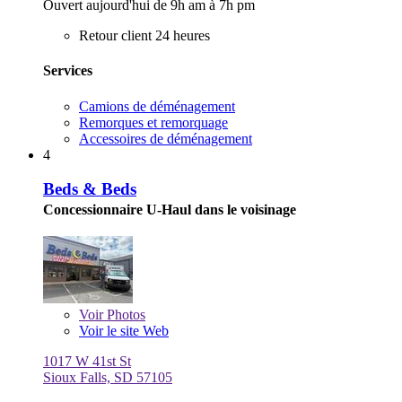
Ouvert aujourd'hui de 9h am à 7h pm
Retour client 24 heures
Services
Camions de déménagement
Remorques et remorquage
Accessoires de déménagement
4
Beds & Beds
Concessionnaire U-Haul dans le voisinage
Voir
Photos
Voir le site Web
1017 W 41st St
Sioux Falls, SD 57105