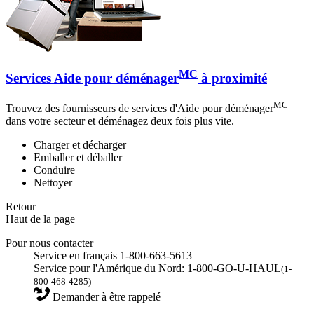
MC
Services Aide pour déménager
à proximité
MC
Trouvez des fournisseurs de services d'Aide pour déménager
dans votre secteur et déménagez deux fois plus vite.
Charger et décharger
Emballer et déballer
Conduire
Nettoyer
Retour
Haut de la page
Pour nous contacter
Service en français 1-800-663-5613
Service pour l'Amérique du Nord: 1-800-GO-U-HAUL
(1-
800-468-4285)
Demander à être rappelé