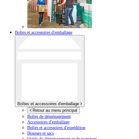
Boîtes et accessoires d'emballage
Boîtes et accessoires d'emballage
Retour au menu principal
Boîtes de déménagement
Accessoires d'emballage
Boîtes et accessoires d'expédition
Housses et sacs
Outils de déménagement et de transport