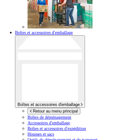
Boîtes et accessoires d'emballage
Boîtes et accessoires d'emballage
Retour au menu principal
Boîtes de déménagement
Accessoires d'emballage
Boîtes et accessoires d'expédition
Housses et sacs
Outils de déménagement et de transport