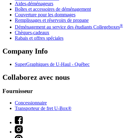
Aides-déménageurs
Boîtes et accessoires de déménagement
Couverture pour les dommages
Remplissages et réservoirs de propane
®
Déménagement au service des étudiants Collegeboxes
Chèques-cadeaux
Rabais et offres spéciales
Company Info
SuperGraphiques de
U-Haul
- Québec
Collaborez avec nous
Fournisseur
Concessionnaire
Transporteur de fret U-Box®