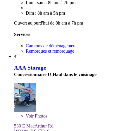
Lun - sam : 8h am à 7h pm
Dim : 8h am à 5h pm
Ouvert aujourd'hui de 8h am à 7h pm
Services
Camions de déménagement
Remorques et remorquage
4
AAA Storage
Concessionnaire U-Haul dans le voisinage
Voir
Photos
530 E MacArthur Rd