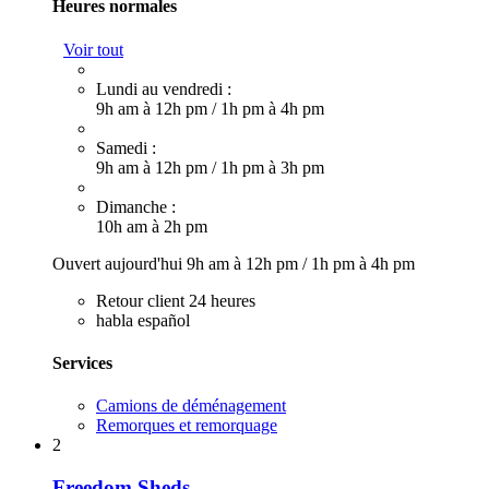
Heures normales
Voir tout
Lundi au vendredi :
9h am à 12h pm
/
1h pm à 4h pm
Samedi :
9h am à 12h pm
/
1h pm à 3h pm
Dimanche :
10h am à 2h pm
Ouvert aujourd'hui
9h am à 12h pm
/
1h pm à 4h pm
Retour client 24 heures
habla español
Services
Camions de déménagement
Remorques et remorquage
2
Freedom Sheds