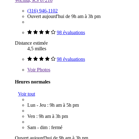
Wichita, KS 67216
(316) 946-1102
Ouvert aujourd'hui de 9h am à 3h pm
98 évaluations
Distance estimée
4,5 milles
98 évaluations
Voir
Photos
Heures normales
Voir tout
Lun - Jeu : 9h am à 5h pm
Ven : 9h am à 3h pm
Sam - dim : fermé
Ouvert aujourd'hui de 9h am à 3h pm