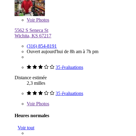
Voir
Photos
5562 S Seneca St
Wichita, KS 67217
(316) 854-8191
Ouvert aujourd'hui de 8h am à 7h pm
35 évaluations
Distance estimée
2,3 milles
35 évaluations
Voir
Photos
Heures normales
Voir tout