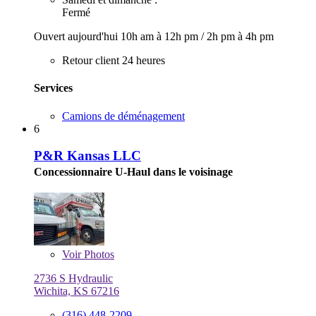
Fermé
Ouvert aujourd'hui
10h am à 12h pm
/
2h pm à 4h pm
Retour client 24 heures
Services
Camions de déménagement
6
P&R Kansas LLC
Concessionnaire U-Haul dans le voisinage
Voir
Photos
2736 S Hydraulic
Wichita, KS 67216
(316) 448-2209