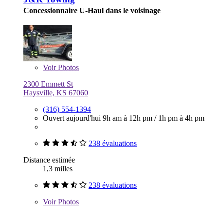
Concessionnaire U-Haul dans le voisinage
Voir
Photos
2300 Emmett St
Haysville, KS 67060
(316) 554-1394
Ouvert aujourd'hui
9h am à 12h pm
/
1h pm à 4h pm
238 évaluations
Distance estimée
1,3 milles
238 évaluations
Voir
Photos