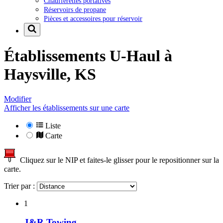
Chaufferettes portatives
Réservoirs de propane
Pièces et accessoires pour réservoir
Établissements U-Haul à
Haysville, KS
Modifier
Afficher les établissements sur une carte
Liste
Carte
Cliquez sur le NIP et faites-le glisser pour le repositionner sur la
carte.
Trier par :
1
J&R Towing