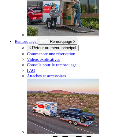
Remorquage
Remorquage
Retour au menu principal
Commencer une réservation
Vidéos explicatives
Conseils pour le remorquage
FAQ
Attaches et accessoires