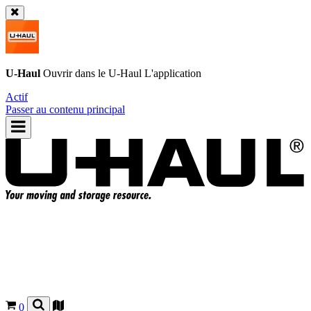
U-Haul
Ouvrir dans le
U-Haul
L'application
Actif
Passer au contenu principal
0