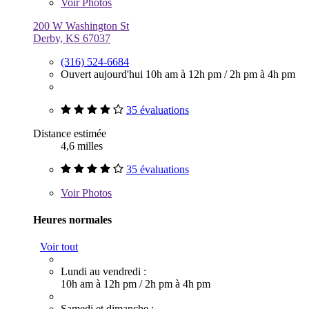
Voir
Photos
200 W Washington St
Derby, KS 67037
(316) 524-6684
Ouvert aujourd'hui
10h am à 12h pm
/
2h pm à 4h pm
35 évaluations
Distance estimée
4,6 milles
35 évaluations
Voir
Photos
Heures normales
Voir tout
Lundi au vendredi :
10h am à 12h pm
/
2h pm à 4h pm
Samedi et dimanche :