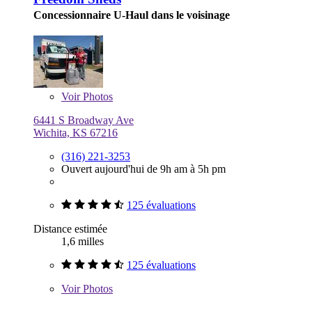
Concessionnaire U-Haul dans le voisinage
Voir
Photos
6441 S Broadway Ave
Wichita, KS 67216
(316) 221-3253
Ouvert aujourd'hui de 9h am à 5h pm
125 évaluations
Distance estimée
1,6 milles
125 évaluations
Voir
Photos