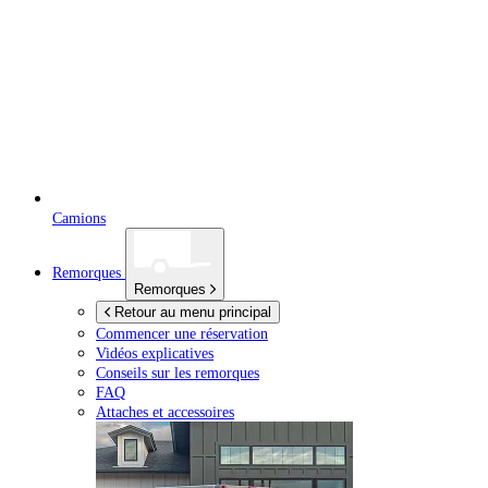
Camions
Remorques
Remorques
Retour au menu principal
Commencer une réservation
Vidéos explicatives
Conseils sur les remorques
FAQ
Attaches et accessoires