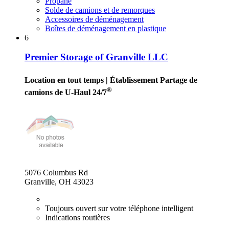
Propane
Solde de camions et de remorques
Accessoires de déménagement
Boîtes de déménagement en plastique
6
Premier Storage of Granville LLC
Location en tout temps
| Établissement Partage de
®
camions de U-Haul 24/7
5076 Columbus Rd
Granville, OH 43023
Toujours ouvert sur votre téléphone intelligent
Indications routières