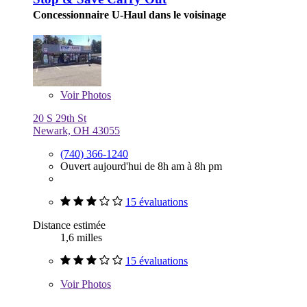
Concessionnaire U-Haul dans le voisinage
Voir
Photos
20 S 29th St
Newark, OH 43055
(740) 366-1240
Ouvert aujourd'hui de 8h am à 8h pm
15 évaluations
Distance estimée
1,6 milles
15 évaluations
Voir
Photos