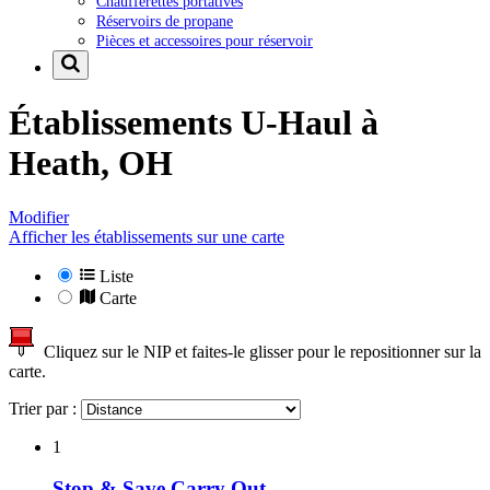
Chaufferettes portatives
Réservoirs de propane
Pièces et accessoires pour réservoir
Établissements U-Haul à
Heath, OH
Modifier
Afficher les établissements sur une carte
Liste
Carte
Cliquez sur le NIP et faites-le glisser pour le repositionner sur la
carte.
Trier par :
1
Stop & Save Carry Out