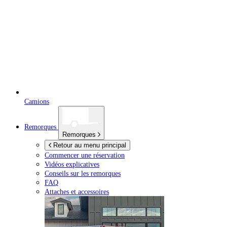
Camions
Remorques
Remorques
Retour au menu principal
Commencer une réservation
Vidéos explicatives
Conseils sur les remorques
FAQ
Attaches et accessoires