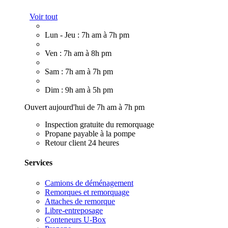
Voir tout
Lun - Jeu : 7h am à 7h pm
Ven : 7h am à 8h pm
Sam : 7h am à 7h pm
Dim : 9h am à 5h pm
Ouvert aujourd'hui de 7h am à 7h pm
Inspection gratuite du remorquage
Propane payable à la pompe
Retour client 24 heures
Services
Camions de déménagement
Remorques et remorquage
Attaches de remorque
Libre-entreposage
Conteneurs U-Box