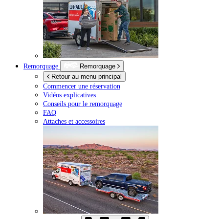
Remorquage
Remorquage
Retour au menu principal
Commencer une réservation
Vidéos explicatives
Conseils pour le remorquage
FAQ
Attaches et accessoires