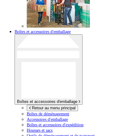
Boîtes et accessoires d'emballage
Boîtes et accessoires d'emballage
Retour au menu principal
Boîtes de déménagement
Accessoires d'emballage
Boîtes et accessoires d'expédition
Housses et sacs
Outils de déménagement et de transport