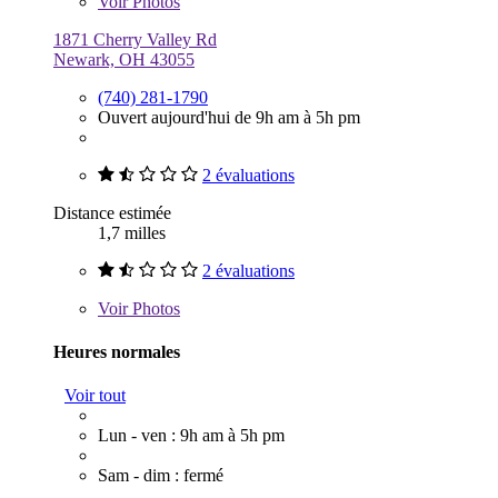
Voir
Photos
1871 Cherry Valley Rd
Newark, OH 43055
(740) 281-1790
Ouvert aujourd'hui de 9h am à 5h pm
2 évaluations
Distance estimée
1,7 milles
2 évaluations
Voir
Photos
Heures normales
Voir tout
Lun - ven : 9h am à 5h pm
Sam - dim : fermé