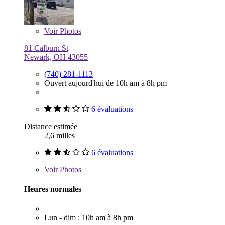
Voir
Photos
81 Calburn St
Newark, OH 43055
(740) 281-1113
Ouvert aujourd'hui de 10h am à 8h pm
6 évaluations
Distance estimée
2,6 milles
6 évaluations
Voir
Photos
Heures normales
Lun - dim : 10h am à 8h pm