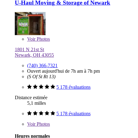
U-Haul Moving & Storage of Newark
Voir
Photos
1801 N 21st St
Newark, OH 43055
(740) 366-7321
Ouvert aujourd'hui de 7h am à 7h pm
(S Of St Rt 13)
5 178 évaluations
Distance estimée
5,1 milles
5 178 évaluations
Voir
Photos
Heures normales