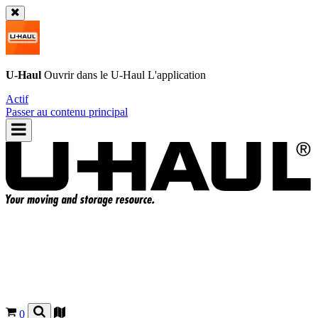
U-Haul
Ouvrir dans le
U-Haul
L'application
Actif
Passer au contenu principal
0