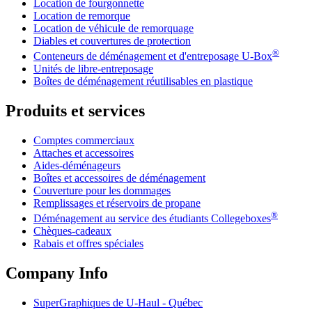
Location de fourgonnette
Location de remorque
Location de véhicule de remorquage
Diables et couvertures de protection
®
Conteneurs de déménagement et d'entreposage
U-Box
Unités de libre-entreposage
Boîtes de déménagement réutilisables en plastique
Produits et services
Comptes commerciaux
Attaches et accessoires
Aides-déménageurs
Boîtes et accessoires de déménagement
Couverture pour les dommages
Remplissages et réservoirs de propane
®
Déménagement au service des étudiants Collegeboxes
Chèques-cadeaux
Rabais et offres spéciales
Company Info
SuperGraphiques de
U-Haul
- Québec