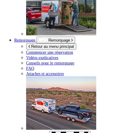
Remorquage
Remorquage
Retour au menu principal
Commencer une réservation
Vidéos explicatives
Conseils pour le remorquage
FAQ
Attaches et accessoires