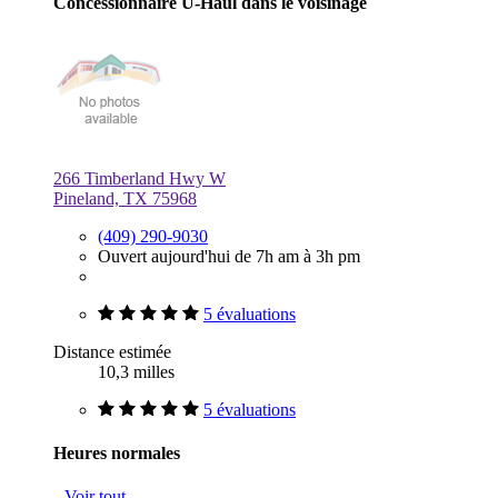
Concessionnaire U-Haul dans le voisinage
266 Timberland Hwy W
Pineland, TX 75968
(409) 290-9030
Ouvert aujourd'hui de 7h am à 3h pm
5 évaluations
Distance estimée
10,3 milles
5 évaluations
Heures normales
Voir tout