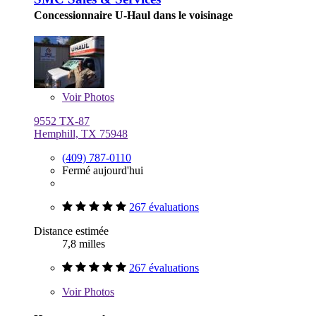
Concessionnaire U-Haul dans le voisinage
Voir
Photos
9552 TX-87
Hemphill, TX 75948
(409) 787-0110
Fermé aujourd'hui
267 évaluations
Distance estimée
7,8 milles
267 évaluations
Voir
Photos