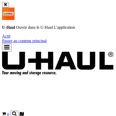
U-Haul
Ouvrir dans le
U-Haul
L'application
Actif
Passer au contenu principal
0