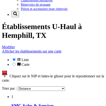
Chaufferettes portatives
Réservoirs de propane
Pièces et accessoires pour réservoir
Établissements U-Haul à
Hemphill, TX
Modifier
Afficher les établissements sur une carte
Liste
Carte
Cliquez sur le NIP et faites-le glisser pour le repositionner sur la
carte.
Trier par :
1
SMC Sales & Services