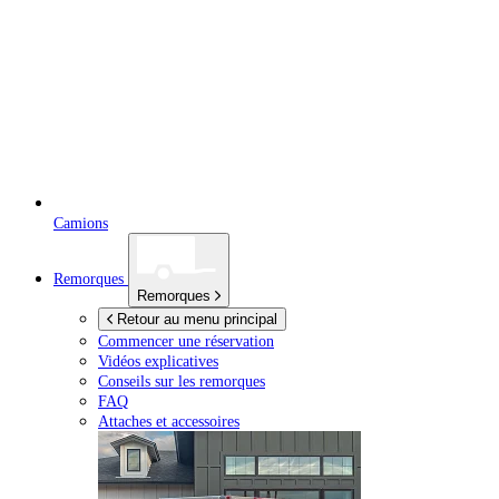
Camions
Remorques
Remorques
Retour au menu principal
Commencer une réservation
Vidéos explicatives
Conseils sur les remorques
FAQ
Attaches et accessoires