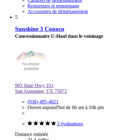
Camions de déménagement
Remorques et remorquage
Accessoires de déménagement
5
Sunshine 3 Conoco
Concessionnaire U-Haul dans le voisinage
983 State Hwy 103
San Augustine, TX 75972
(936) 495-4021
Ouvert aujourd'hui de 6h am à 10h pm
2 évaluations
Distance estimée
21,2 milles