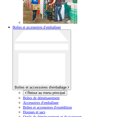
Boîtes et accessoires d'emballage
Boîtes et accessoires d'emballage
Retour au menu principal
Boîtes de déménagement
Accessoires d'emballage
Boîtes et accessoires d'expédition
Housses et sacs
Outils de déménagement et de transport