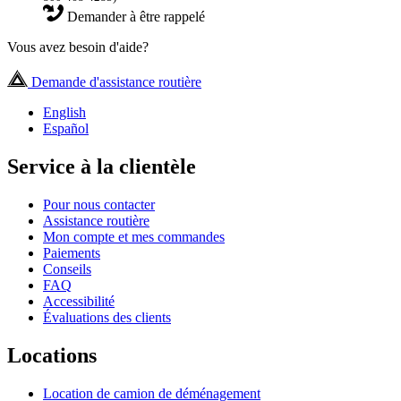
Demander à être rappelé
Vous avez besoin d'aide?
Demande d'assistance routière
English
Español
Service à la clientèle
Pour nous contacter
Assistance routière
Mon compte et mes commandes
Paiements
Conseils
FAQ
Accessibilité
Évaluations des clients
Locations
Location de camion de déménagement