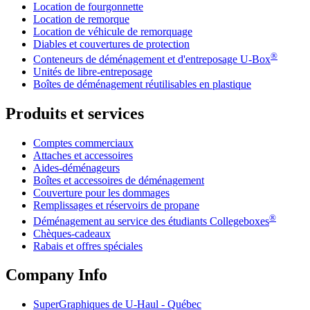
Location de fourgonnette
Location de remorque
Location de véhicule de remorquage
Diables et couvertures de protection
®
Conteneurs de déménagement et d'entreposage
U-Box
Unités de libre-entreposage
Boîtes de déménagement réutilisables en plastique
Produits et services
Comptes commerciaux
Attaches et accessoires
Aides-déménageurs
Boîtes et accessoires de déménagement
Couverture pour les dommages
Remplissages et réservoirs de propane
®
Déménagement au service des étudiants Collegeboxes
Chèques-cadeaux
Rabais et offres spéciales
Company Info
SuperGraphiques de
U-Haul
- Québec