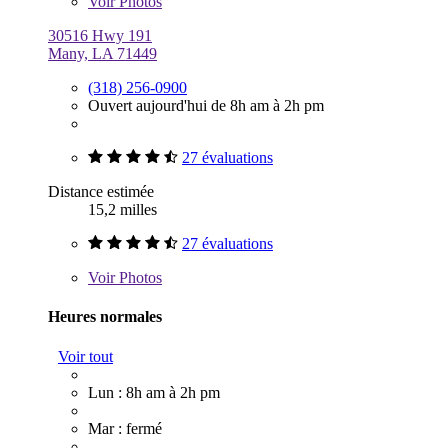
Voir
Photos
30516 Hwy 191
Many, LA 71449
(318) 256-0900
Ouvert aujourd'hui de 8h am à 2h pm
27 évaluations
Distance estimée
15,2 milles
27 évaluations
Voir
Photos
Heures normales
Voir tout
Lun : 8h am à 2h pm
Mar : fermé