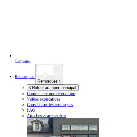
Camions
Remorques
Remorques
Retour au menu principal
Commencer une réservation
Vidéos explicatives
Conseils sur les remorques
FAQ
Attaches et accessoires