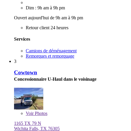
Dim : 9h am à 9h pm
Ouvert aujourd'hui de 9h am à 9h pm
Retour client 24 heures
Services
Camions de déménagement
Remorques et remorquage
3
Cowtown
Concessionnaire U-Haul dans le voisinage
Voir
Photos
1165 TX 79 N
Wichita Falls, TX 76305