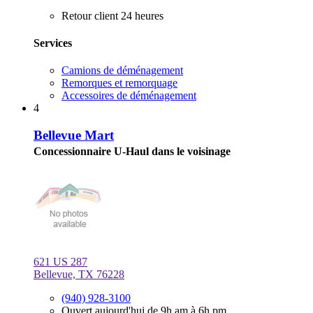
Retour client 24 heures
Services
Camions de déménagement
Remorques et remorquage
Accessoires de déménagement
4
Bellevue Mart
Concessionnaire U-Haul dans le voisinage
621 US 287
Bellevue, TX 76228
(940) 928-3100
Ouvert aujourd'hui de 9h am à 6h pm