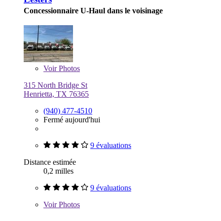
Concessionnaire U-Haul dans le voisinage
Voir
Photos
315 North Bridge St
Henrietta, TX 76365
(940) 477-4510
Fermé aujourd'hui
9 évaluations
Distance estimée
0,2 milles
9 évaluations
Voir
Photos