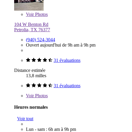
Voir
Photos
104 W Benton Rd
Petrolia, TX 76377
(940) 524-3044
Ouvert aujourd'hui de 9h am à 9h pm
31 évaluations
Distance estimée
13,8 milles
31 évaluations
Voir
Photos
Heures normales
Voir tout
Lun - sam : 6h am à 9h pm