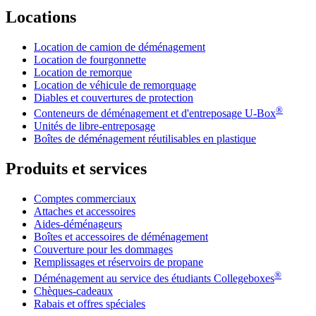
Locations
Location de camion de déménagement
Location de fourgonnette
Location de remorque
Location de véhicule de remorquage
Diables et couvertures de protection
®
Conteneurs de déménagement et d'entreposage
U-Box
Unités de libre-entreposage
Boîtes de déménagement réutilisables en plastique
Produits et services
Comptes commerciaux
Attaches et accessoires
Aides-déménageurs
Boîtes et accessoires de déménagement
Couverture pour les dommages
Remplissages et réservoirs de propane
®
Déménagement au service des étudiants Collegeboxes
Chèques-cadeaux
Rabais et offres spéciales