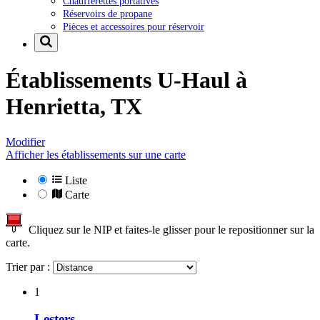
Chaufferettes portatives
Réservoirs de propane
Pièces et accessoires pour réservoir
Établissements U-Haul à
Henrietta, TX
Modifier
Afficher les établissements sur une carte
Liste
Carte
Cliquez sur le NIP et faites-le glisser pour le repositionner sur la
carte.
Trier par :
1
Lesters