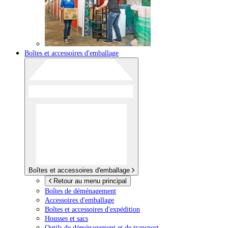
Boîtes et accessoires d'emballage
Boîtes et accessoires d'emballage
Retour au menu principal
Boîtes de déménagement
Accessoires d'emballage
Boîtes et accessoires d'expédition
Housses et sacs
Outils de déménagement et de transport