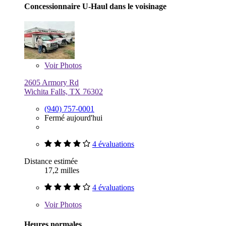
Concessionnaire U-Haul dans le voisinage
Voir
Photos
2605 Armory Rd
Wichita Falls, TX 76302
(940) 757-0001
Fermé aujourd'hui
4 évaluations
Distance estimée
17,2 milles
4 évaluations
Voir
Photos
Heures normales