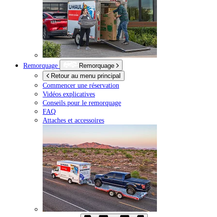
Remorquage
Remorquage
Retour au menu principal
Commencer une réservation
Vidéos explicatives
Conseils pour le remorquage
FAQ
Attaches et accessoires