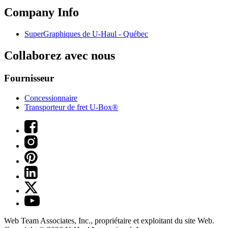
Company Info
SuperGraphiques de
U-Haul
- Québec
Collaborez avec nous
Fournisseur
Concessionnaire
Transporteur de fret U-Box®
Web Team Associates, Inc., propriétaire et exploitant du site Web.