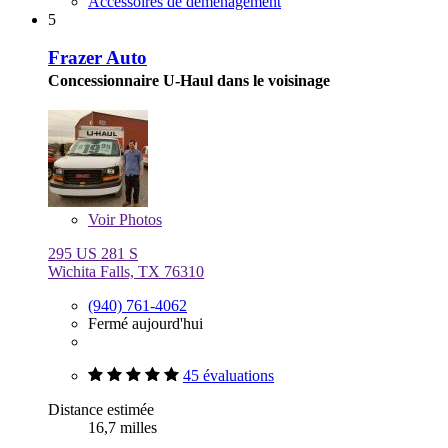
Accessoires de déménagement
5
Frazer Auto
Concessionnaire U-Haul dans le voisinage
Voir
Photos
295 US 281 S
Wichita Falls, TX 76310
(940) 761-4062
Fermé aujourd'hui
45 évaluations
Distance estimée
16,7 milles