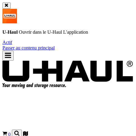
U-Haul
Ouvrir dans le
U-Haul
L'application
Actif
Passer au contenu principal
0