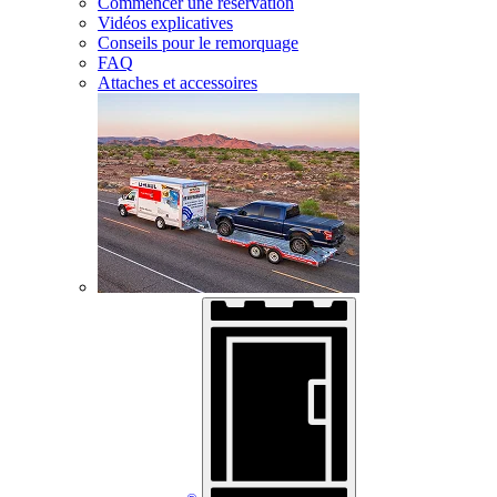
Commencer une réservation
Vidéos explicatives
Conseils pour le remorquage
FAQ
Attaches et accessoires