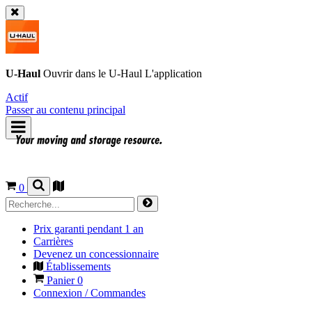
U-Haul
Ouvrir dans le
U-Haul
L'application
Actif
Passer au contenu principal
0
Prix garanti pendant 1 an
Carrières
Devenez un concessionnaire
Établissements
Panier
0
Connexion / Commandes