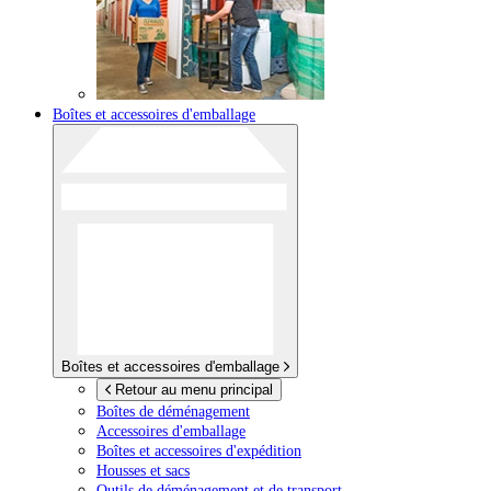
Boîtes et accessoires d'emballage
Boîtes et accessoires d'emballage
Retour au menu principal
Boîtes de déménagement
Accessoires d'emballage
Boîtes et accessoires d'expédition
Housses et sacs
Outils de déménagement et de transport