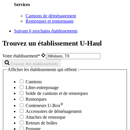
Services
Camions de déménagement
Remorques et remorquage
Suivant
6 prochains établissements
Trouvez un établissement U-Haul
Votre établissement*
Trouvez des établissements
Afficher les établissements qui offrent :
Camions
Libre-entreposage
Solde de camions et de remorques
Remorques
®
Conteneurs
U-Box
Accessoires de déménagement
Attaches de remorque
Retours de boîtes
Propane