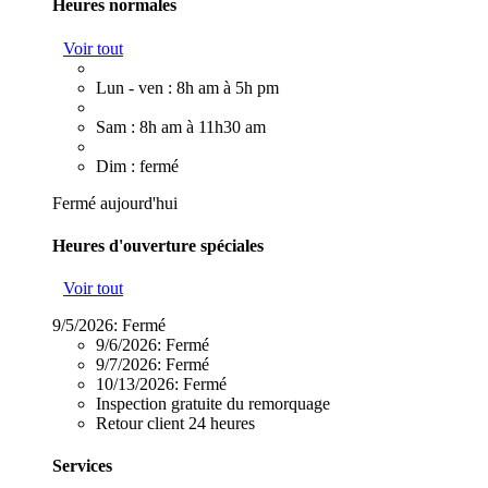
Heures normales
Voir tout
Lun - ven : 8h am à 5h pm
Sam : 8h am à 11h30 am
Dim : fermé
Fermé aujourd'hui
Heures d'ouverture spéciales
Voir tout
9/5/2026:
Fermé
9/6/2026:
Fermé
9/7/2026:
Fermé
10/13/2026:
Fermé
Inspection gratuite du remorquage
Retour client 24 heures
Services