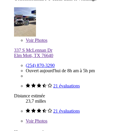
Voir
Photos
337 S McLennan Dr
Elm Mott, TX 76640
(254) 870-3290
Ouvert aujourd'hui de 8h am à 5h pm
21 évaluations
Distance estimée
23,7 milles
21 évaluations
Voir
Photos