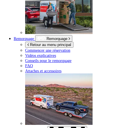
Remorquage
Remorquage
Retour au menu principal
Commencer une réservation
Vidéos explicatives
Conseils pour le remorquage
FAQ
Attaches et accessoires