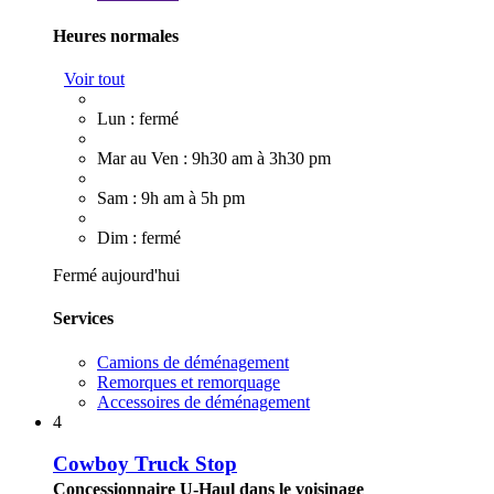
Heures normales
Voir tout
Lun : fermé
Mar au Ven : 9h30 am à 3h30 pm
Sam : 9h am à 5h pm
Dim : fermé
Fermé aujourd'hui
Services
Camions de déménagement
Remorques et remorquage
Accessoires de déménagement
4
Cowboy Truck Stop
Concessionnaire U-Haul dans le voisinage