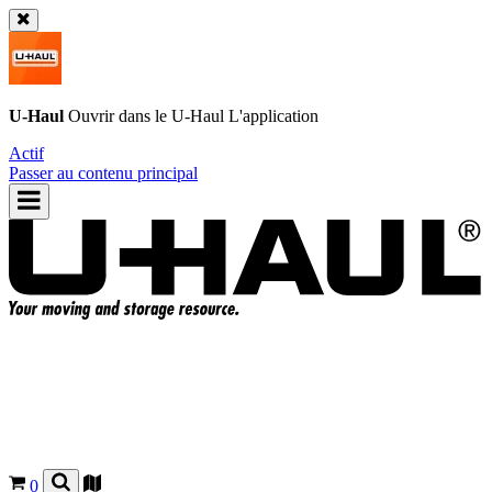
U-Haul
Ouvrir dans le
U-Haul
L'application
Actif
Passer au contenu principal
0