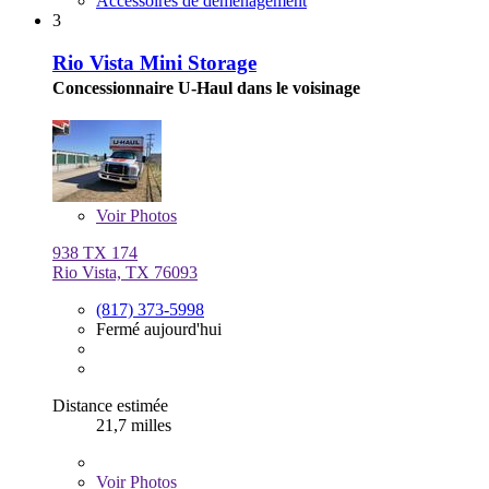
Accessoires de déménagement
3
Rio Vista Mini Storage
Concessionnaire U-Haul dans le voisinage
Voir
Photos
938 TX 174
Rio Vista, TX 76093
(817) 373-5998
Fermé aujourd'hui
Distance estimée
21,7 milles
Voir
Photos