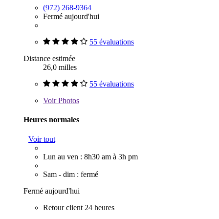
(972) 268-9364
Fermé aujourd'hui
55 évaluations
Distance estimée
26,0 milles
55 évaluations
Voir
Photos
Heures normales
Voir tout
Lun au ven : 8h30 am à 3h pm
Sam - dim : fermé
Fermé aujourd'hui
Retour client 24 heures