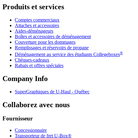
Produits et services
Comptes commerciaux
Attaches et accessoires
Aides-déménageurs
Boîtes et accessoires de déménagement
Couverture pour les dommages
Remplissages et réservoirs de propane
®
Déménagement au service des étudiants Collegeboxes
Chèques-cadeaux
Rabais et offres spéciales
Company Info
SuperGraphiques de
U-Haul
- Québec
Collaborez avec nous
Fournisseur
Concessionnaire
Transporteur de fret U-Box®