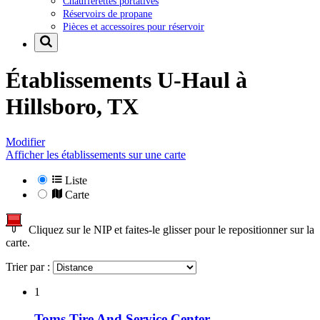
Chaufferettes portatives
Réservoirs de propane
Pièces et accessoires pour réservoir
Établissements U-Haul à
Hillsboro, TX
Modifier
Afficher les établissements sur une carte
Liste
Carte
Cliquez sur le NIP et faites-le glisser pour le repositionner sur la
carte.
Trier par :
1
Toms Tire And Service Center