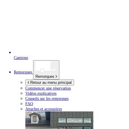
Camions
Remorques
Remorques
Retour au menu principal
Commencer une réservation
Vidéos explicatives
Conseils sur les remorques
FAQ
Attaches et accessoires