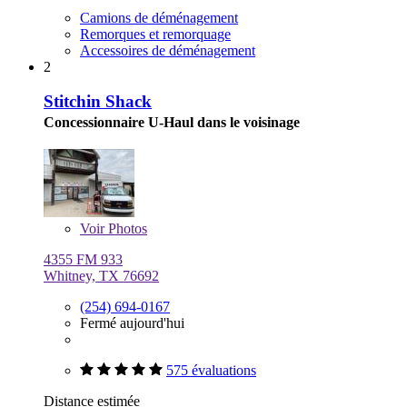
Camions de déménagement
Remorques et remorquage
Accessoires de déménagement
2
Stitchin Shack
Concessionnaire U-Haul dans le voisinage
Voir
Photos
4355 FM 933
Whitney, TX 76692
(254) 694-0167
Fermé aujourd'hui
575 évaluations
Distance estimée