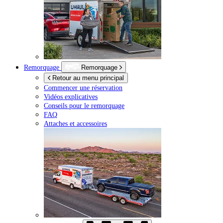
Remorquage
Remorquage
Retour au menu principal
Commencer une réservation
Vidéos explicatives
Conseils pour le remorquage
FAQ
Attaches et accessoires