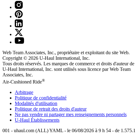
Web Team Associates, Inc., propriétaire et exploitant du site Web.
Copyright © 2026
U-Haul
International, Inc.
Tous droits réservés.
Les marques de commerce et droits d'auteur de
U-Haul International, Inc. sont utilisés sous licence par Web Team
Associates, Inc.
®
Air-Cushioned Ride
Arbitrage
Politique de confidentialité
Modalités d'utilisation
Politique de retrait des droits d'auteur
Ne pas vendre ni partager mes renseignements personnels
U-Haul
Établissements
001 - uhaul.com (ALL) YAML - le 06/08/2026 à 9 h 54 - de 1.575.1