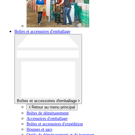
Boîtes et accessoires d'emballage
Boîtes et accessoires d'emballage
Retour au menu principal
Boîtes de déménagement
Accessoires d'emballage
Boîtes et accessoires d'expédition
Housses et sacs
Outils de déménagement et de transport