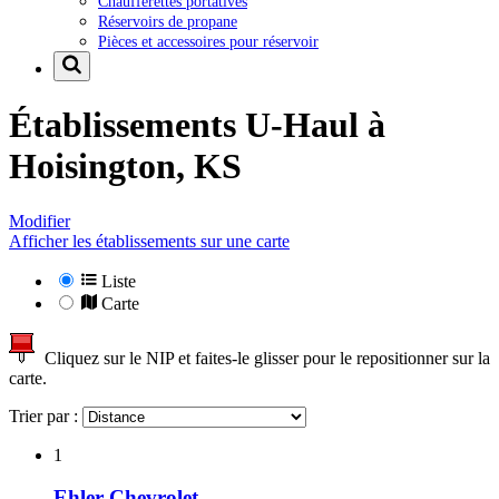
Chaufferettes portatives
Réservoirs de propane
Pièces et accessoires pour réservoir
Établissements U-Haul à
Hoisington, KS
Modifier
Afficher les établissements sur une carte
Liste
Carte
Cliquez sur le NIP et faites-le glisser pour le repositionner sur la
carte.
Trier par :
1
Ehler Chevrolet