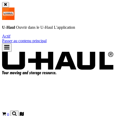
U-Haul
Ouvrir dans le
U-Haul
L'application
Actif
Passer au contenu principal
0