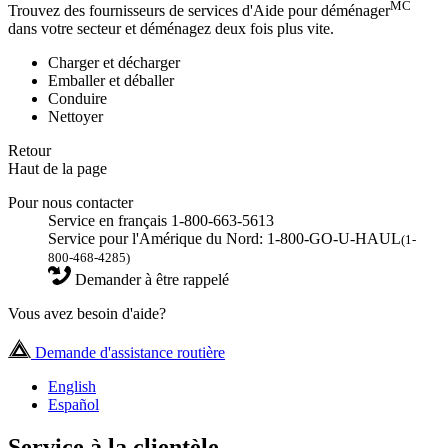
MC
Trouvez des fournisseurs de services d'Aide pour déménager
dans votre secteur et déménagez deux fois plus vite.
Charger et décharger
Emballer et déballer
Conduire
Nettoyer
Retour
Haut de la page
Pour nous contacter
Service en français 1-800-663-5613
Service pour l'Amérique du Nord: 1-800-GO-U-HAUL
(1-
800-468-4285)
Demander à être rappelé
Vous avez besoin d'aide?
Demande d'assistance routière
English
Español
Service à la clientèle