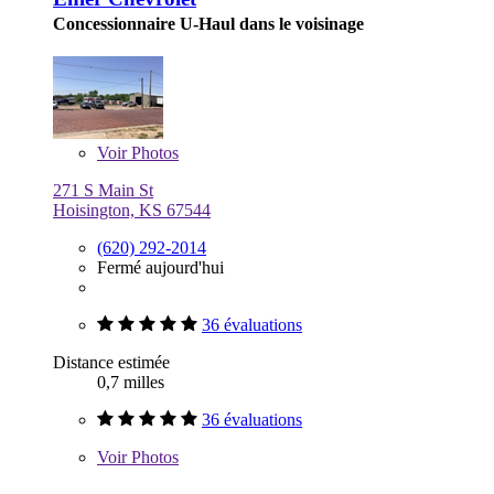
Concessionnaire U-Haul dans le voisinage
Voir
Photos
271 S Main St
Hoisington, KS 67544
(620) 292-2014
Fermé aujourd'hui
36 évaluations
Distance estimée
0,7 milles
36 évaluations
Voir
Photos