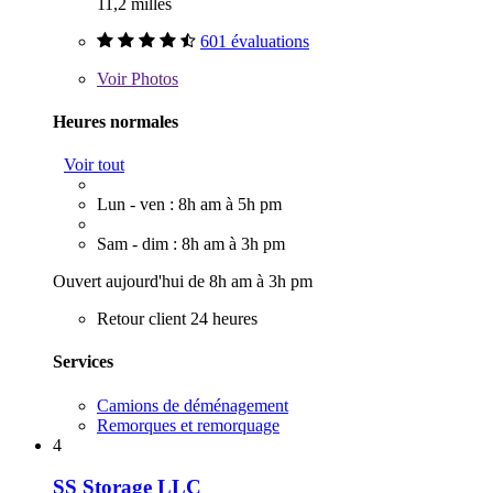
11,2 milles
601 évaluations
Voir
Photos
Heures normales
Voir tout
Lun - ven : 8h am à 5h pm
Sam - dim : 8h am à 3h pm
Ouvert aujourd'hui de 8h am à 3h pm
Retour client 24 heures
Services
Camions de déménagement
Remorques et remorquage
4
SS Storage LLC