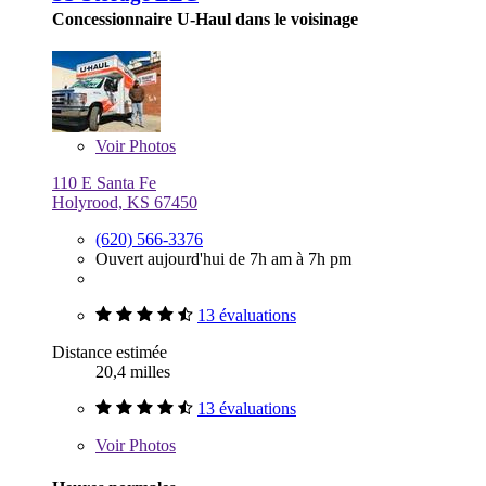
Concessionnaire U-Haul dans le voisinage
Voir
Photos
110 E Santa Fe
Holyrood, KS 67450
(620) 566-3376
Ouvert aujourd'hui de 7h am à 7h pm
13 évaluations
Distance estimée
20,4 milles
13 évaluations
Voir
Photos