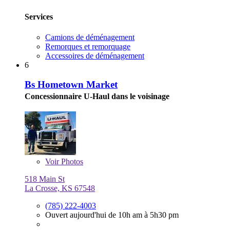
Services
Camions de déménagement
Remorques et remorquage
Accessoires de déménagement
6
Bs Hometown Market
Concessionnaire U-Haul dans le voisinage
Voir
Photos
518 Main St
La Crosse, KS 67548
(785) 222-4003
Ouvert aujourd'hui de 10h am à 5h30 pm