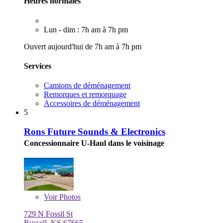
Heures normales
Lun - dim : 7h am à 7h pm
Ouvert aujourd'hui de 7h am à 7h pm
Services
Camions de déménagement
Remorques et remorquage
Accessoires de déménagement
5
Rons Future Sounds & Electronics
Concessionnaire U-Haul dans le voisinage
Voir
Photos
729 N Fossil St
Russell, KS 67665