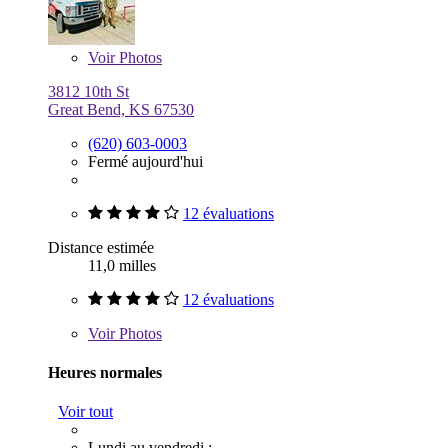
Voir
Photos
3812 10th St
Great Bend, KS 67530
(620) 603-0003
Fermé aujourd'hui
12 évaluations
Distance estimée
11,0 milles
12 évaluations
Voir
Photos
Heures normales
Voir tout
Lundi au vendredi :