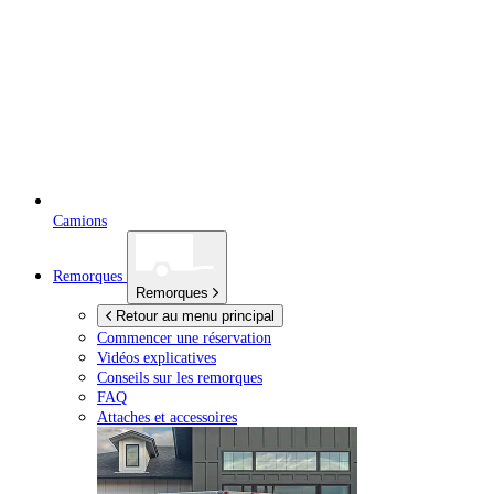
Camions
Remorques
Remorques
Retour au menu principal
Commencer une réservation
Vidéos explicatives
Conseils sur les remorques
FAQ
Attaches et accessoires