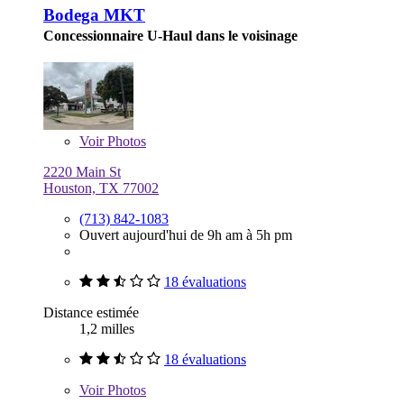
Bodega MKT
Concessionnaire U-Haul dans le voisinage
Voir
Photos
2220 Main St
Houston, TX 77002
(713) 842-1083
Ouvert aujourd'hui de 9h am à 5h pm
18 évaluations
Distance estimée
1,2 milles
18 évaluations
Voir
Photos