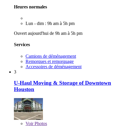
Heures normales
Lun - dim : 9h am à 5h pm
Ouvert aujourd'hui de 9h am à 5h pm
Services
Camions de déménagement
Remorques et remorquage
Accessoires de déménagement
3
U-Haul Moving & Storage of Downtown
Houston
Voir
Photos