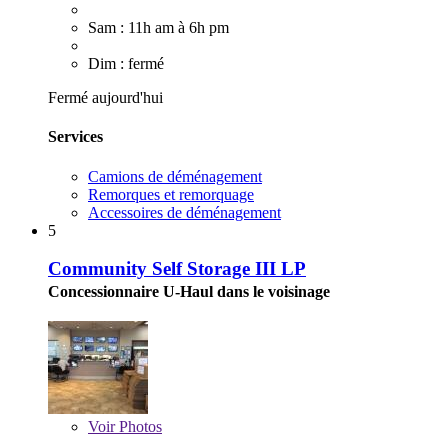
Sam : 11h am à 6h pm
Dim : fermé
Fermé aujourd'hui
Services
Camions de déménagement
Remorques et remorquage
Accessoires de déménagement
5
Community Self Storage III LP
Concessionnaire U-Haul dans le voisinage
Voir
Photos