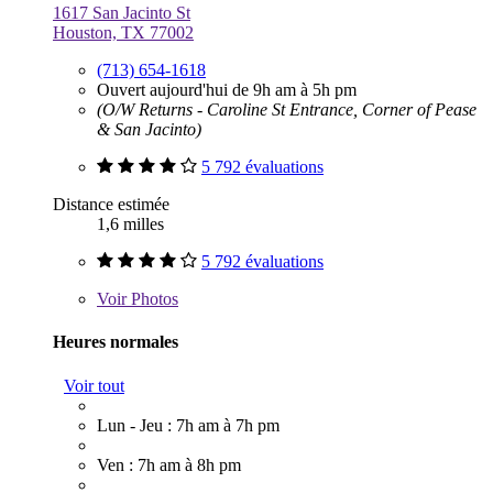
1617 San Jacinto St
Houston, TX 77002
(713) 654-1618
Ouvert aujourd'hui de 9h am à 5h pm
(O/W Returns - Caroline St Entrance, Corner of Pease
& San Jacinto)
5 792 évaluations
Distance estimée
1,6 milles
5 792 évaluations
Voir
Photos
Heures normales
Voir tout
Lun - Jeu : 7h am à 7h pm
Ven : 7h am à 8h pm