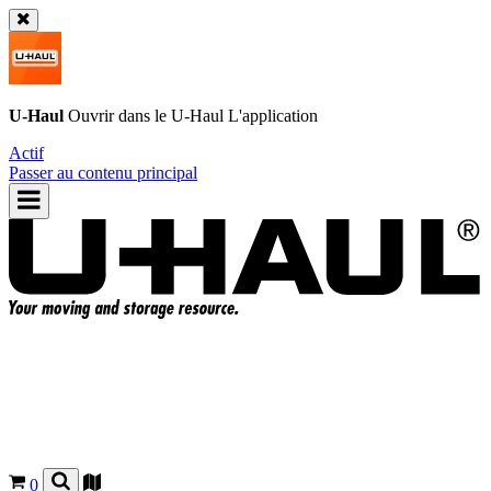
U-Haul
Ouvrir dans le
U-Haul
L'application
Actif
Passer au contenu principal
0