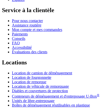
Service à la clientèle
Pour nous contacter
Assistance routière
Mon compte et mes commandes
Paiements
Conseils
FAQ
Accessibilité
Évaluations des clients
Locations
Location de camion de déménagement
Location de fourgonnette
Location de remorque
Location de véhicule de remorquage
Diables et couvertures de protection
®
Conteneurs de déménagement et d'entreposage
U-Box
Unités de libre-entreposage
Boîtes de déménagement réutilisables en plastique