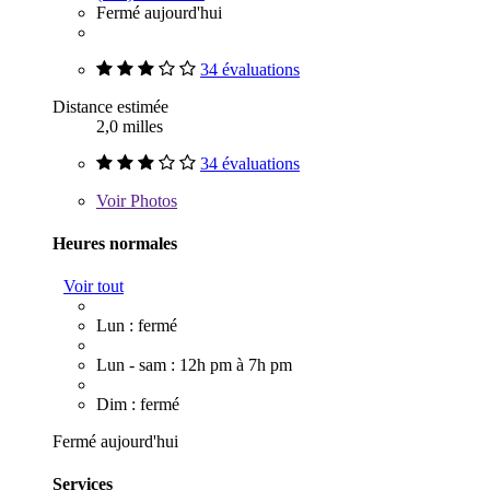
Fermé aujourd'hui
34 évaluations
Distance estimée
2,0 milles
34 évaluations
Voir
Photos
Heures normales
Voir tout
Lun : fermé
Lun - sam : 12h pm à 7h pm
Dim : fermé
Fermé aujourd'hui
Services