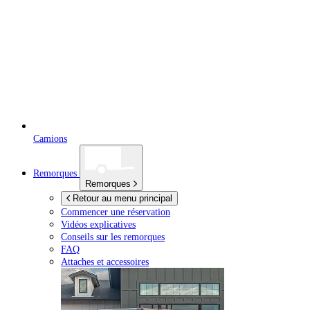
Camions
Remorques
Remorques
Retour au menu principal
Commencer une réservation
Vidéos explicatives
Conseils sur les remorques
FAQ
Attaches et accessoires