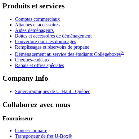
Produits et services
Comptes commerciaux
Attaches et accessoires
Aides-déménageurs
Boîtes et accessoires de déménagement
Couverture pour les dommages
Remplissages et réservoirs de propane
®
Déménagement au service des étudiants Collegeboxes
Chèques-cadeaux
Rabais et offres spéciales
Company Info
SuperGraphiques de
U-Haul
- Québec
Collaborez avec nous
Fournisseur
Concessionnaire
Transporteur de fret U-Box®