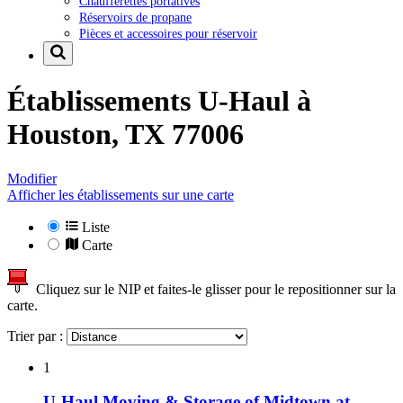
Chaufferettes portatives
Réservoirs de propane
Pièces et accessoires pour réservoir
Établissements U-Haul à
Houston, TX 77006
Modifier
Afficher les établissements sur une carte
Liste
Carte
Cliquez sur le NIP et faites-le glisser pour le repositionner sur la
carte.
Trier par :
1
U-Haul Moving & Storage of Midtown at