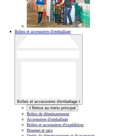
Boîtes et accessoires d'emballage
Boîtes et accessoires d'emballage
Retour au menu principal
Boîtes de déménagement
Accessoires d'emballage
Boîtes et accessoires d'expédition
Housses et sacs
Outils de déménagement et de transport