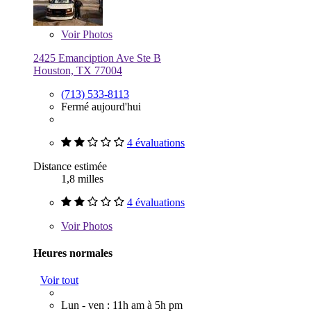
Voir
Photos
2425 Emanciption Ave Ste B
Houston, TX 77004
(713) 533-8113
Fermé aujourd'hui
4 évaluations
Distance estimée
1,8 milles
4 évaluations
Voir
Photos
Heures normales
Voir tout
Lun - ven : 11h am à 5h pm