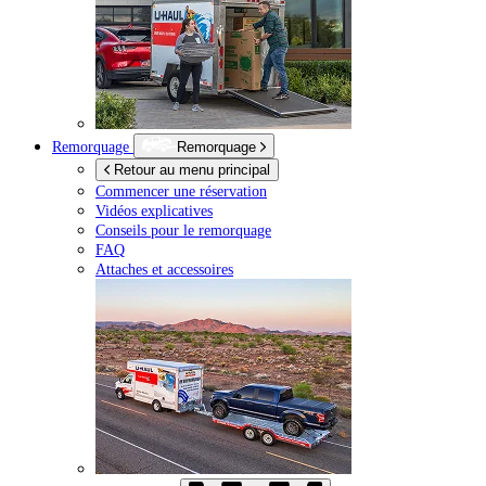
Remorquage
Remorquage
Retour au menu principal
Commencer une réservation
Vidéos explicatives
Conseils pour le remorquage
FAQ
Attaches et accessoires