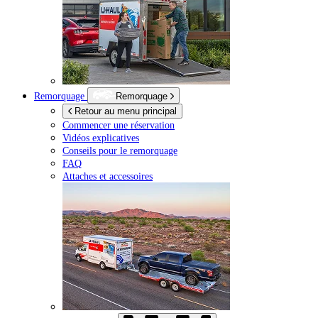
Remorquage
Remorquage
Retour au menu principal
Commencer une réservation
Vidéos explicatives
Conseils pour le remorquage
FAQ
Attaches et accessoires