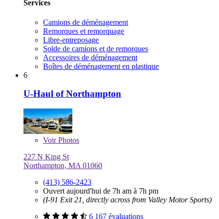
Services
Camions de déménagement
Remorques et remorquage
Libre-entreposage
Solde de camions et de remorques
Accessoires de déménagement
Boîtes de déménagement en plastique
6
U-Haul of Northampton
Voir
Photos
227 N King St
Northampton, MA 01060
(413) 586-2423
Ouvert aujourd'hui de 7h am à 7h pm
(I-91 Exit 21, directly across from Valley Motor Sports)
6 167 évaluations