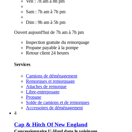
Ven : 7h am à 8h pm
Sam : 7h am à 7h pm
Dim : 9h am à 5h pm
Ouvert aujourd'hui de 7h am à 7h pm
Inspection gratuite du remorquage
Propane payable à la pompe
Retour client 24 heures
Services
Camions de déménagement
Remorques et remorquage
Attaches de remorque
Libre-entreposage
Propane
Solde de camions et de remorques
Accessoires de déménagement
4
Cap & Hitch Of New England
Concessionnaire U-Haul dans le voisinage