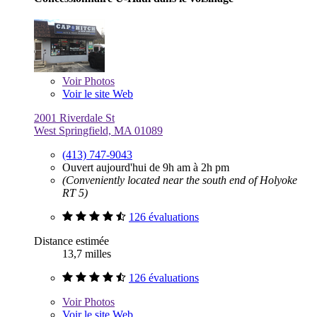
Voir
Photos
Voir le site Web
2001 Riverdale St
West Springfield, MA 01089
(413) 747-9043
Ouvert aujourd'hui de 9h am à 2h pm
(Conveniently located near the south end of Holyoke
RT 5)
126 évaluations
Distance estimée
13,7 milles
126 évaluations
Voir
Photos
Voir le site Web