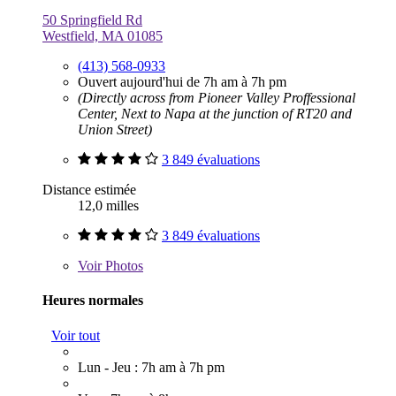
50 Springfield Rd
Westfield, MA 01085
(413) 568-0933
Ouvert aujourd'hui de 7h am à 7h pm
(Directly across from Pioneer Valley Proffessional
Center, Next to Napa at the junction of RT20 and
Union Street)
3 849 évaluations
Distance estimée
12,0 milles
3 849 évaluations
Voir
Photos
Heures normales
Voir tout
Lun - Jeu : 7h am à 7h pm