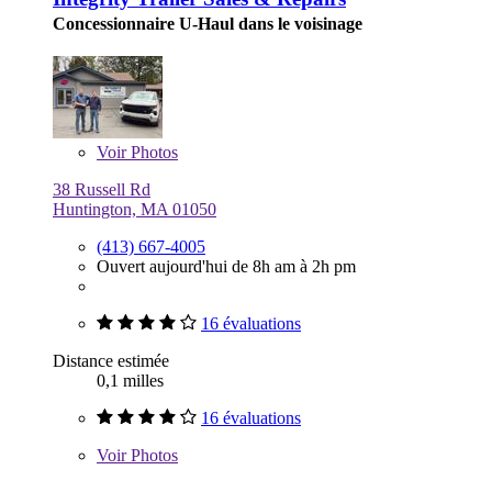
Concessionnaire U-Haul dans le voisinage
Voir
Photos
38 Russell Rd
Huntington, MA 01050
(413) 667-4005
Ouvert aujourd'hui de 8h am à 2h pm
16 évaluations
Distance estimée
0,1 milles
16 évaluations
Voir
Photos