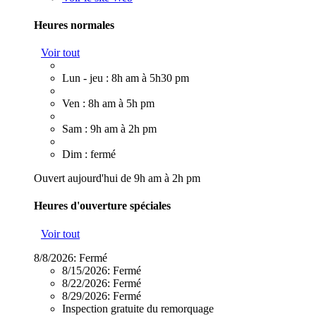
Heures normales
Voir tout
Lun - jeu : 8h am à 5h30 pm
Ven : 8h am à 5h pm
Sam : 9h am à 2h pm
Dim : fermé
Ouvert aujourd'hui de 9h am à 2h pm
Heures d'ouverture spéciales
Voir tout
8/8/2026:
Fermé
8/15/2026:
Fermé
8/22/2026:
Fermé
8/29/2026:
Fermé
Inspection gratuite du remorquage