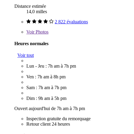
Distance estimée
14,0 milles
2 822 évaluations
Voir
Photos
Heures normales
Voir tout
Lun - Jeu : 7h am à 7h pm
Ven : 7h am à 8h pm
Sam : 7h am à 7h pm
Dim : 9h am à 5h pm
Ouvert aujourd'hui de 7h am à 7h pm
Inspection gratuite du remorquage
Retour client 24 heures