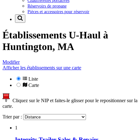
Chaufferettes portatives
Réservoirs de propane
Pièces et accessoires pour réservoir
Établissements U-Haul à
Huntington, MA
Modifier
Afficher les établissements sur une carte
Liste
Carte
Cliquez sur le NIP et faites-le glisser pour le repositionner sur la
carte.
Trier par :
1
Integrity Trailer Sales & Repairs