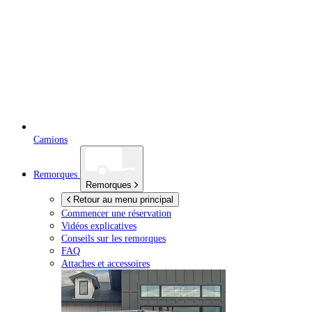
Camions
Remorques
Remorques
Retour au menu principal
Commencer une réservation
Vidéos explicatives
Conseils sur les remorques
FAQ
Attaches et accessoires