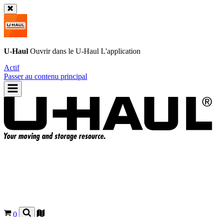
U-Haul
Ouvrir dans le
U-Haul
L'application
Actif
Passer au contenu principal
0