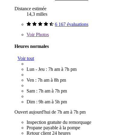
Distance estimée
14,3 milles
6 167 évaluations
Voir
Photos
Heures normales
Voir tout
Lun - Jeu : 7h am à 7h pm
Ven : 7h am à 8h pm
Sam : 7h am à 7h pm
Dim : 9h am à 5h pm
Ouvert aujourd'hui de 7h am à 7h pm
Inspection gratuite du remorquage
Propane payable à la pompe
Retour client 24 heures