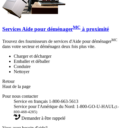
MC
Services Aide pour déménager
à proximité
MC
Trouvez des fournisseurs de services d'Aide pour déménager
dans votre secteur et déménagez deux fois plus vite.
Charger et décharger
Emballer et déballer
Conduire
Nettoyer
Retour
Haut de la page
Pour nous contacter
Service en français 1-800-663-5613
Service pour l'Amérique du Nord: 1-800-GO-U-HAUL
(1-
800-468-4285)
Demander à être rappelé
Vous avez besoin d'aide?