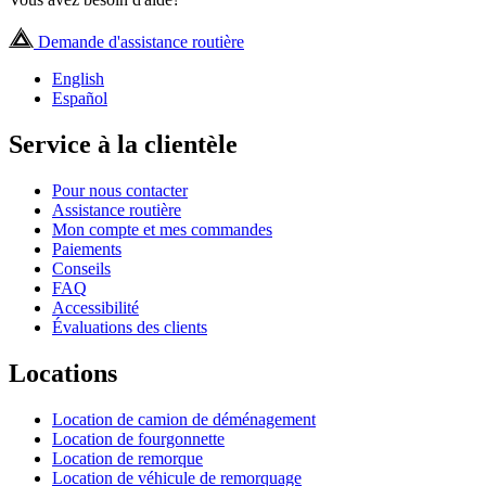
Demande d'assistance routière
English
Español
Service à la clientèle
Pour nous contacter
Assistance routière
Mon compte et mes commandes
Paiements
Conseils
FAQ
Accessibilité
Évaluations des clients
Locations
Location de camion de déménagement
Location de fourgonnette
Location de remorque
Location de véhicule de remorquage