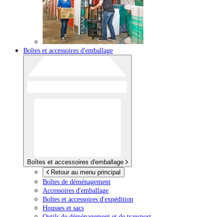
Boîtes et accessoires d'emballage
Boîtes et accessoires d'emballage
Retour au menu principal
Boîtes de déménagement
Accessoires d'emballage
Boîtes et accessoires d'expédition
Housses et sacs
Outils de déménagement et de transport