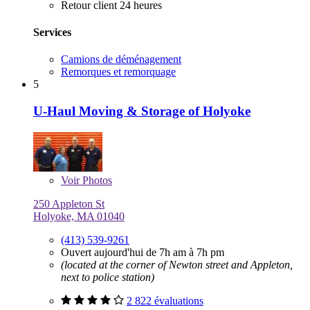
Retour client 24 heures
Services
Camions de déménagement
Remorques et remorquage
5
U-Haul Moving & Storage of Holyoke
Voir
Photos
250 Appleton St
Holyoke, MA 01040
(413) 539-9261
Ouvert aujourd'hui de 7h am à 7h pm
(located at the corner of Newton street and Appleton,
next to police station)
2 822 évaluations