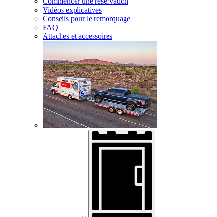
Commencer une réservation
Vidéos explicatives
Conseils pour le remorquage
FAQ
Attaches et accessoires