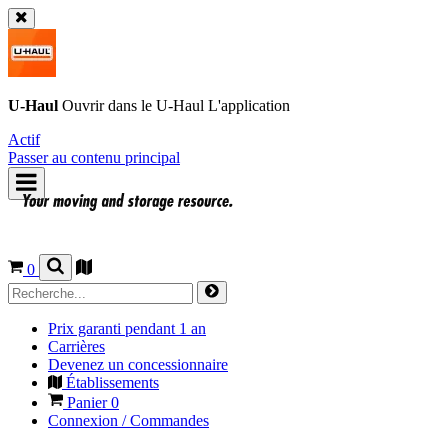
U-Haul
Ouvrir dans le
U-Haul
L'application
Actif
Passer au contenu principal
0
Prix garanti pendant 1 an
Carrières
Devenez un concessionnaire
Établissements
Panier
0
Connexion / Commandes