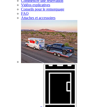
Commencer une réservation
Vidéos explicatives
Conseils pour le remorquage
FAQ
Attaches et accessoires