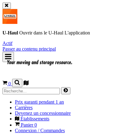
U-Haul
Ouvrir dans le
U-Haul
L'application
Actif
Passer au contenu principal
0
Prix garanti pendant 1 an
Carrières
Devenez un concessionnaire
Établissements
Panier
0
Connexion / Commandes