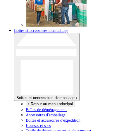
Boîtes et accessoires d'emballage
Boîtes et accessoires d'emballage
Retour au menu principal
Boîtes de déménagement
Accessoires d'emballage
Boîtes et accessoires d'expédition
Housses et sacs
Outils de déménagement et de transport