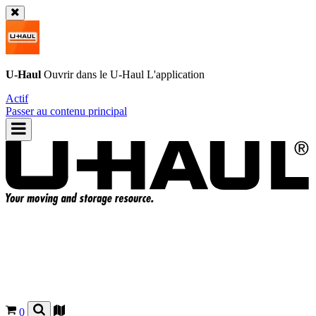
U-Haul
Ouvrir dans le
U-Haul
L'application
Actif
Passer au contenu principal
0