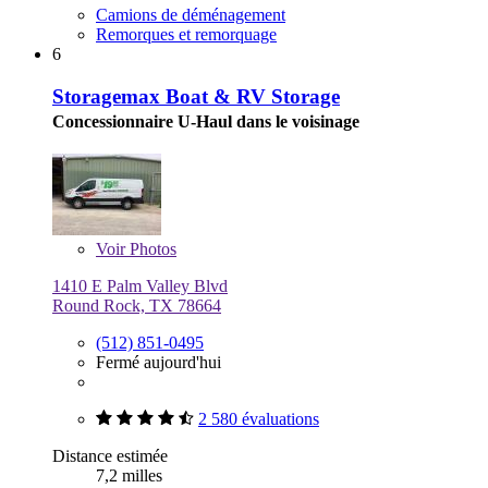
Camions de déménagement
Remorques et remorquage
6
Storagemax Boat & RV Storage
Concessionnaire U-Haul dans le voisinage
Voir
Photos
1410 E Palm Valley Blvd
Round Rock, TX 78664
(512) 851-0495
Fermé aujourd'hui
2 580 évaluations
Distance estimée
7,2 milles