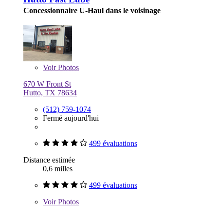
Concessionnaire U-Haul dans le voisinage
Voir
Photos
670 W Front St
Hutto, TX 78634
(512) 759-1074
Fermé aujourd'hui
499 évaluations
Distance estimée
0,6 milles
499 évaluations
Voir
Photos