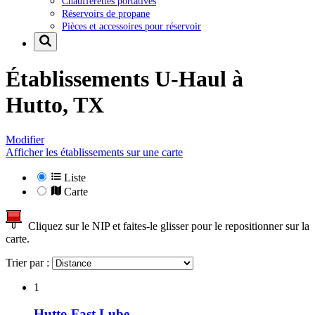
Chaufferettes portatives
Réservoirs de propane
Pièces et accessoires pour réservoir
Établissements U-Haul à
Hutto, TX
Modifier
Afficher les établissements sur une carte
Liste
Carte
Cliquez sur le NIP et faites-le glisser pour le repositionner sur la
carte.
Trier par :
1
Hutto Fast Lube