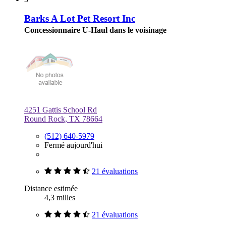
Barks A Lot Pet Resort Inc
Concessionnaire U-Haul dans le voisinage
4251 Gattis School Rd
Round Rock, TX 78664
(512) 640-5979
Fermé aujourd'hui
21 évaluations
Distance estimée
4,3 milles
21 évaluations