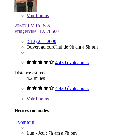
Voir
Photos
20607 FM Rd 685
Pflugerville, TX 78660
(512) 251-2090
Ouvert aujourd'hui de 9h am à 5h pm
4 430 évaluations
Distance estimée
4,2 milles
4 430 évaluations
Voir
Photos
Heures normales
Voir tout
Lun - Jeu : 7h am à 7h pm