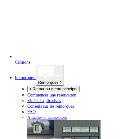
Camions
Remorques
Remorques
Retour au menu principal
Commencer une réservation
Vidéos explicatives
Conseils sur les remorques
FAQ
Attaches et accessoires