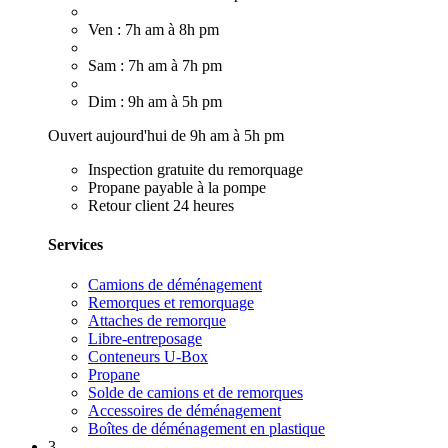
Ven : 7h am à 8h pm
Sam : 7h am à 7h pm
Dim : 9h am à 5h pm
Ouvert aujourd'hui de 9h am à 5h pm
Inspection gratuite du remorquage
Propane payable à la pompe
Retour client 24 heures
Services
Camions de déménagement
Remorques et remorquage
Attaches de remorque
Libre-entreposage
Conteneurs U-Box
Propane
Solde de camions et de remorques
Accessoires de déménagement
Boîtes de déménagement en plastique
3