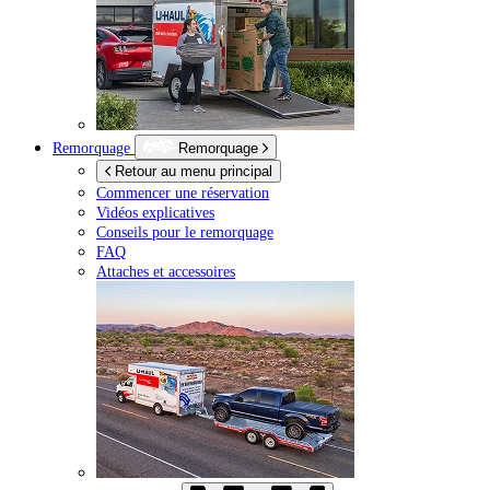
Remorquage
Remorquage
Retour au menu principal
Commencer une réservation
Vidéos explicatives
Conseils pour le remorquage
FAQ
Attaches et accessoires