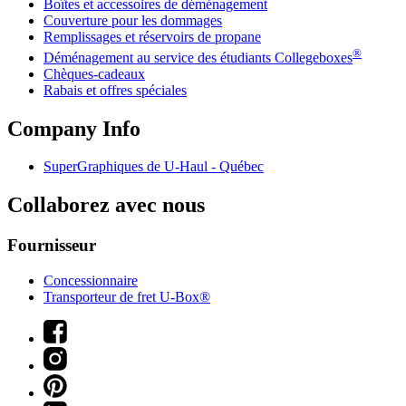
Boîtes et accessoires de déménagement
Couverture pour les dommages
Remplissages et réservoirs de propane
®
Déménagement au service des étudiants Collegeboxes
Chèques-cadeaux
Rabais et offres spéciales
Company Info
SuperGraphiques de
U-Haul
- Québec
Collaborez avec nous
Fournisseur
Concessionnaire
Transporteur de fret U-Box®