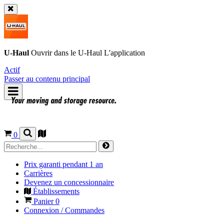
U-Haul
Ouvrir dans le
U-Haul
L'application
Actif
Passer au contenu principal
0
Prix garanti pendant 1 an
Carrières
Devenez un concessionnaire
Établissements
Panier
0
Connexion / Commandes