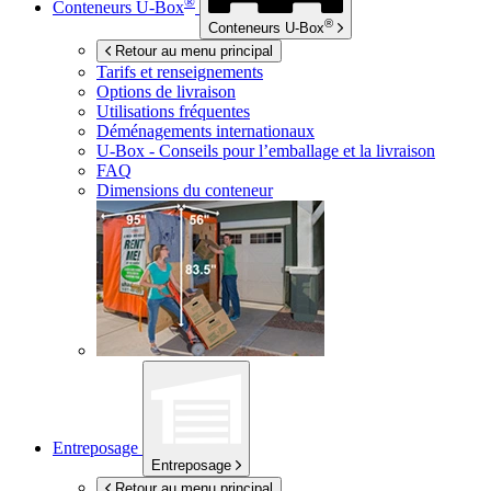
®
Conteneurs
U-Box
®
Conteneurs
U-Box
Retour au menu principal
Tarifs et renseignements
Options de livraison
Utilisations fréquentes
Déménagements internationaux
U-Box -
Conseils pour l’emballage et la livraison
FAQ
Dimensions du conteneur
Entreposage
Entreposage
Retour au menu principal