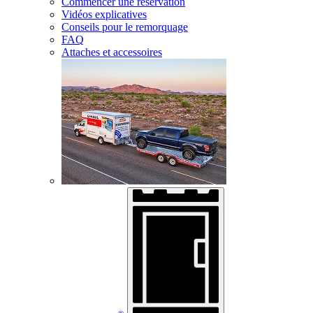
Commencer une réservation
Vidéos explicatives
Conseils pour le remorquage
FAQ
Attaches et accessoires