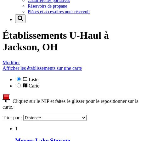
Chaufferettes portatives
Réservoirs de propane
Pièces et accessoires pour réservoir
Établissements U-Haul à
Jackson, OH
Modifier
Afficher les établissements sur une carte
Liste
Carte
Cliquez sur le NIP et faites-le glisser pour le repositionner sur la
carte.
Trier par :
1
Meyers Lake Storage