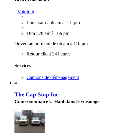
Voir tout
Lun - sam : 6h am à 11h pm
Dim : 7h am à 10h pm
Ouvert aujourd'hui de 6h am à 11h pm
Retour client 24 heures
Services
Camions de déménagement
4
The Cap Stop Inc
Concessionnaire U-Haul dans le voisinage