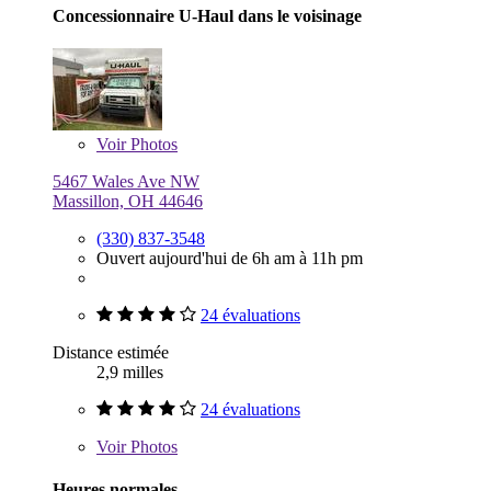
Concessionnaire U-Haul dans le voisinage
Voir
Photos
5467 Wales Ave NW
Massillon, OH 44646
(330) 837-3548
Ouvert aujourd'hui de 6h am à 11h pm
24 évaluations
Distance estimée
2,9 milles
24 évaluations
Voir
Photos
Heures normales