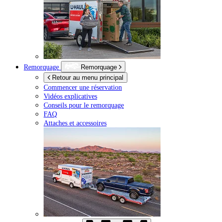
Remorquage
Remorquage
Retour au menu principal
Commencer une réservation
Vidéos explicatives
Conseils pour le remorquage
FAQ
Attaches et accessoires