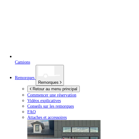
Camions
Remorques
Remorques
Retour au menu principal
Commencer une réservation
Vidéos explicatives
Conseils sur les remorques
FAQ
Attaches et accessoires