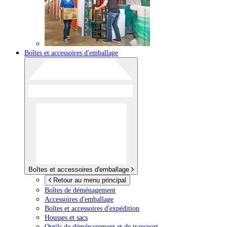
Boîtes et accessoires d'emballage
Boîtes et accessoires d'emballage
Retour au menu principal
Boîtes de déménagement
Accessoires d'emballage
Boîtes et accessoires d'expédition
Housses et sacs
Outils de déménagement et de transport