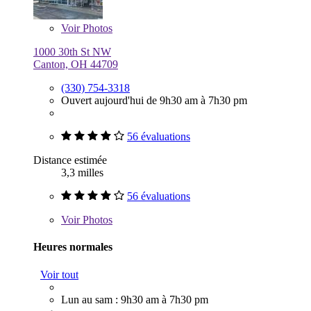
Voir
Photos
1000 30th St NW
Canton, OH 44709
(330) 754-3318
Ouvert aujourd'hui de 9h30 am à 7h30 pm
56 évaluations
Distance estimée
3,3 milles
56 évaluations
Voir
Photos
Heures normales
Voir tout
Lun au sam : 9h30 am à 7h30 pm