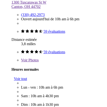
1300 Tuscarawas St W
Canton, OH 44702
(330) 492-2973
Ouvert aujourd'hui de 10h am à 6h pm
59 évaluations
Distance estimée
3,8 milles
59 évaluations
Voir
Photos
Heures normales
Voir tout
Lun - ven : 10h am à 6h pm
Sam : 10h am à 4h30 pm
Dim : 10h am à 1h30 pm