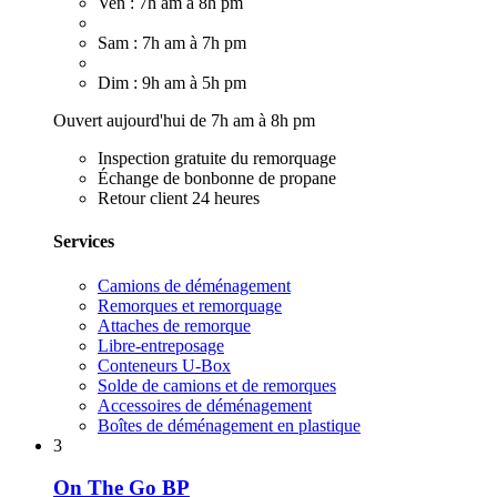
Ven : 7h am à 8h pm
Sam : 7h am à 7h pm
Dim : 9h am à 5h pm
Ouvert aujourd'hui de 7h am à 8h pm
Inspection gratuite du remorquage
Échange de bonbonne de propane
Retour client 24 heures
Services
Camions de déménagement
Remorques et remorquage
Attaches de remorque
Libre-entreposage
Conteneurs U-Box
Solde de camions et de remorques
Accessoires de déménagement
Boîtes de déménagement en plastique
3
On The Go BP