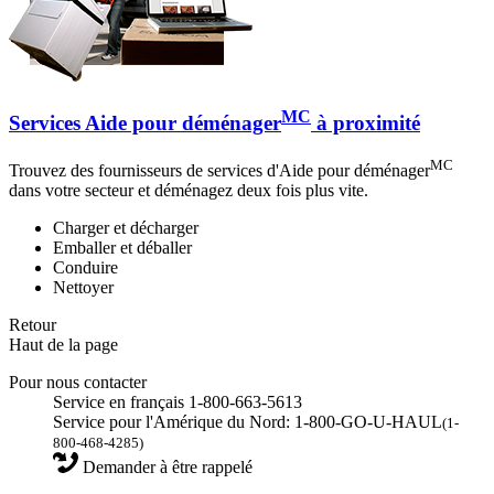
MC
Services Aide pour déménager
à proximité
MC
Trouvez des fournisseurs de services d'Aide pour déménager
dans votre secteur et déménagez deux fois plus vite.
Charger et décharger
Emballer et déballer
Conduire
Nettoyer
Retour
Haut de la page
Pour nous contacter
Service en français 1-800-663-5613
Service pour l'Amérique du Nord: 1-800-GO-U-HAUL
(1-
800-468-4285)
Demander à être rappelé