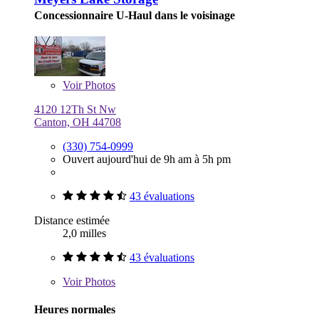
Concessionnaire U-Haul dans le voisinage
Voir
Photos
4120 12Th St Nw
Canton, OH 44708
(330) 754-0999
Ouvert aujourd'hui de 9h am à 5h pm
43 évaluations
Distance estimée
2,0 milles
43 évaluations
Voir
Photos
Heures normales