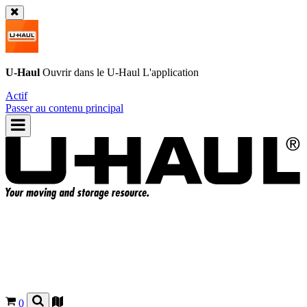
U-Haul
Ouvrir dans le
U-Haul
L'application
Actif
Passer au contenu principal
0