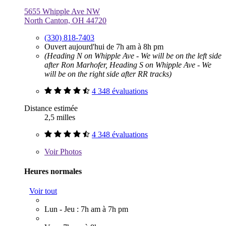
5655 Whipple Ave NW
North Canton, OH 44720
(330) 818-7403
Ouvert aujourd'hui de 7h am à 8h pm
(Heading N on Whipple Ave - We will be on the left side
after Ron Marhofer, Heading S on Whipple Ave - We
will be on the right side after RR tracks)
4 348 évaluations
Distance estimée
2,5 milles
4 348 évaluations
Voir
Photos
Heures normales
Voir tout
Lun - Jeu : 7h am à 7h pm