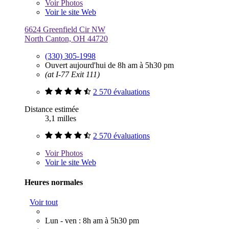
Voir
Photos
Voir le site Web
6624 Greenfield Cir NW
North Canton, OH 44720
(330) 305-1998
Ouvert aujourd'hui de 8h am à 5h30 pm
(at I-77 Exit 111)
2 570 évaluations
Distance estimée
3,1 milles
2 570 évaluations
Voir
Photos
Voir le site Web
Heures normales
Voir tout
Lun - ven : 8h am à 5h30 pm