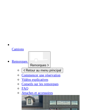
Camions
Remorques
Remorques
Retour au menu principal
Commencer une réservation
Vidéos explicatives
Conseils sur les remorques
FAQ
Attaches et accessoires