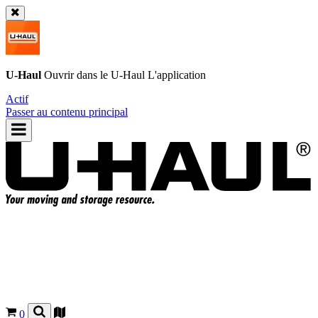
U-Haul
Ouvrir dans le
U-Haul
L'application
Actif
Passer au contenu principal
0