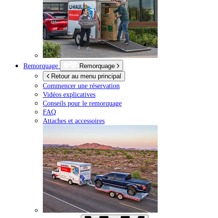
Remorquage
Remorquage
Retour au menu principal
Commencer une réservation
Vidéos explicatives
Conseils pour le remorquage
FAQ
Attaches et accessoires