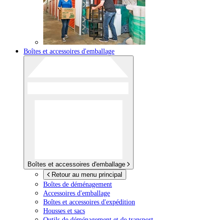
Boîtes et accessoires d'emballage
Boîtes et accessoires d'emballage
Retour au menu principal
Boîtes de déménagement
Accessoires d'emballage
Boîtes et accessoires d'expédition
Housses et sacs
Outils de déménagement et de transport