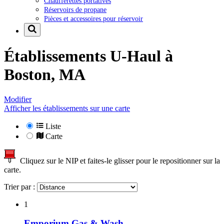
Chaufferettes portatives
Réservoirs de propane
Pièces et accessoires pour réservoir
Établissements U-Haul à
Boston, MA
Modifier
Afficher les établissements sur une carte
Liste
Carte
Cliquez sur le NIP et faites-le glisser pour le repositionner sur la
carte.
Trier par :
1
Emporium Gas & Wash