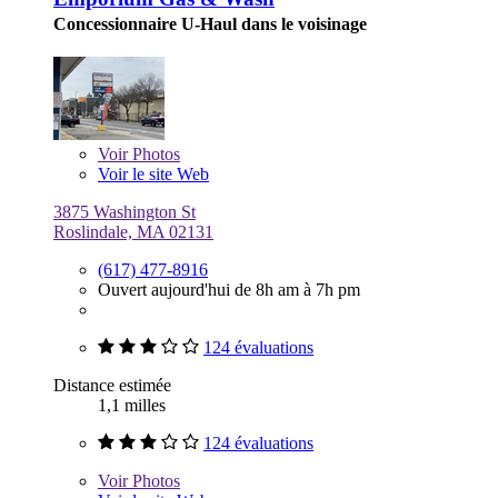
Concessionnaire U-Haul dans le voisinage
Voir
Photos
Voir le site Web
3875 Washington St
Roslindale, MA 02131
(617) 477-8916
Ouvert aujourd'hui de 8h am à 7h pm
124 évaluations
Distance estimée
1,1 milles
124 évaluations
Voir
Photos