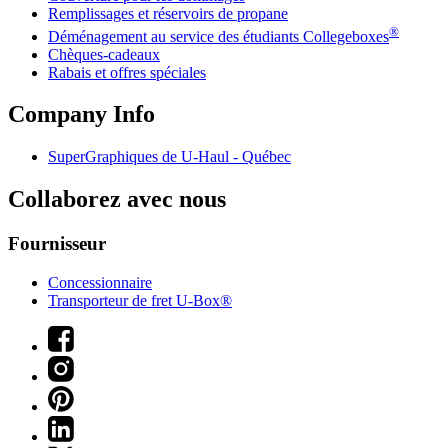
Remplissages et réservoirs de propane
®
Déménagement au service des étudiants Collegeboxes
Chèques-cadeaux
Rabais et offres spéciales
Company Info
SuperGraphiques de
U-Haul
- Québec
Collaborez avec nous
Fournisseur
Concessionnaire
Transporteur de fret U-Box®