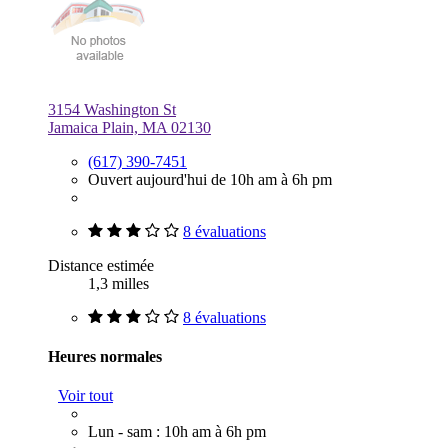
3154 Washington St
Jamaica Plain, MA 02130
(617) 390-7451
Ouvert aujourd'hui de 10h am à 6h pm
8 évaluations
Distance estimée
1,3 milles
8 évaluations
Heures normales
Voir tout
Lun - sam : 10h am à 6h pm