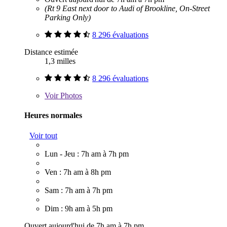
(Rt 9 East next door to Audi of Brookline, On-Street
Parking Only)
8 296 évaluations
Distance estimée
1,3 milles
8 296 évaluations
Voir
Photos
Heures normales
Voir tout
Lun - Jeu : 7h am à 7h pm
Ven : 7h am à 8h pm
Sam : 7h am à 7h pm
Dim : 9h am à 5h pm
Ouvert aujourd'hui de 7h am à 7h pm