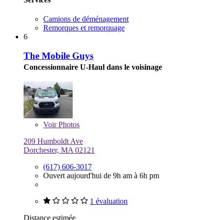
Camions de déménagement
Remorques et remorquage
6
The Mobile Guys
Concessionnaire U-Haul dans le voisinage
Voir
Photos
209 Humboldt Ave
Dorchester, MA 02121
(617) 606-3017
Ouvert aujourd'hui de 9h am à 6h pm
1 évaluation
Distance estimée