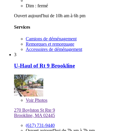
Dim : fermé
Ouvert aujourd'hui de 10h am à 6h pm
Services
Camions de déménagement
Remorques et remorquage
Accessoires de déménagement
3
U-Haul of Rt 9 Brookline
Voir
Photos
270 Boylston St Rte 9
Brookline, MA 02445
(617) 731-9440
Ouvert aujourd'hui de 7h am à 7h pm