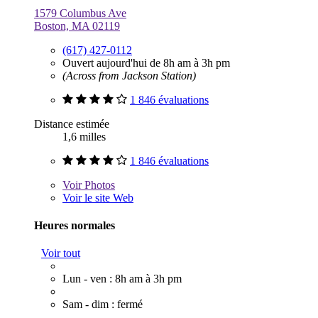
1579 Columbus Ave
Boston, MA 02119
(617) 427-0112
Ouvert aujourd'hui de 8h am à 3h pm
(Across from Jackson Station)
1 846 évaluations
Distance estimée
1,6 milles
1 846 évaluations
Voir
Photos
Voir le site Web
Heures normales
Voir tout
Lun - ven : 8h am à 3h pm
Sam - dim : fermé