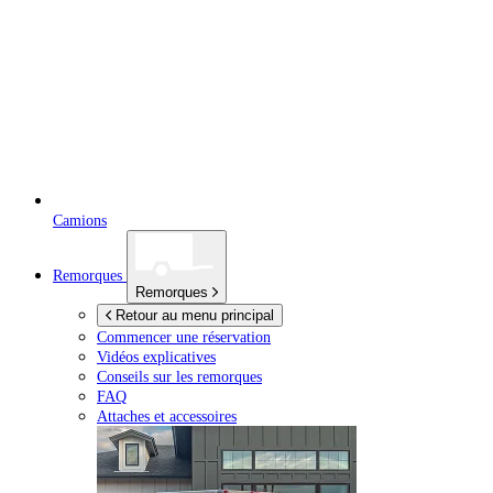
Camions
Remorques
Remorques
Retour au menu principal
Commencer une réservation
Vidéos explicatives
Conseils sur les remorques
FAQ
Attaches et accessoires