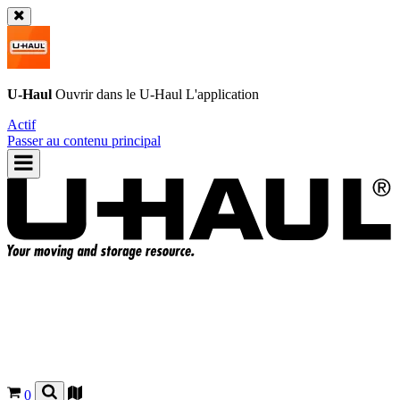
U-Haul
Ouvrir dans le
U-Haul
L'application
Actif
Passer au contenu principal
0