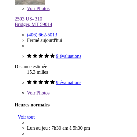
Voir
Photos
2503 US- 310
Bridger, MT 59014
(406) 662-5013
Fermé aujourd'hui
9 évaluations
Distance estimée
15,3 milles
9 évaluations
Voir
Photos
Heures normales
Voir tout
Lun au jeu : 7h30 am à 5h30 pm