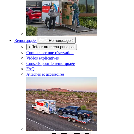
Remorquage
Remorquage
Retour au menu principal
Commencer une réservation
Vidéos explicatives
Conseils pour le remorquage
FAQ
Attaches et accessoires