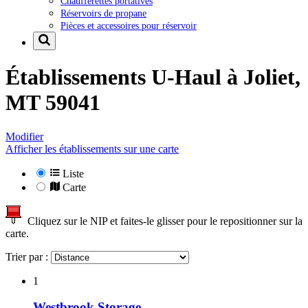
Chaufferettes portatives
Réservoirs de propane
Pièces et accessoires pour réservoir
Établissements U-Haul à
Joliet,
MT 59041
Modifier
Afficher les établissements sur une carte
Liste
Carte
Cliquez sur le NIP et faites-le glisser pour le repositionner sur la
carte.
Trier par :
1
Westbrook Storage