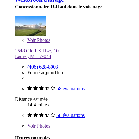
Concessionnaire U-Haul dans le voisinage
Voir
Photos
1548 Old US Hwy 10
Laurel, MT 59044
(406) 628-8003
Fermé aujourd'hui
58 évaluations
Distance estimée
14,4 milles
58 évaluations
Voir
Photos
Heures normales