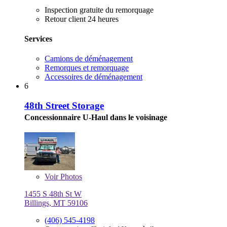
Inspection gratuite du remorquage
Retour client 24 heures
Services
Camions de déménagement
Remorques et remorquage
Accessoires de déménagement
6
48th Street Storage
Concessionnaire U-Haul dans le voisinage
Voir
Photos
1455 S 48th St W
Billings, MT 59106
(406) 545-4198