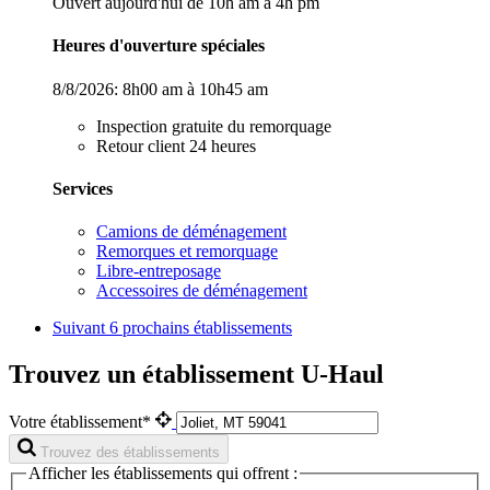
Ouvert aujourd'hui de 10h am à 4h pm
Heures d'ouverture spéciales
8/8/2026:
8h00 am à 10h45 am
Inspection gratuite du remorquage
Retour client 24 heures
Services
Camions de déménagement
Remorques et remorquage
Libre-entreposage
Accessoires de déménagement
Suivant
6 prochains établissements
Trouvez un établissement U-Haul
Votre établissement*
Trouvez des établissements
Afficher les établissements qui offrent :