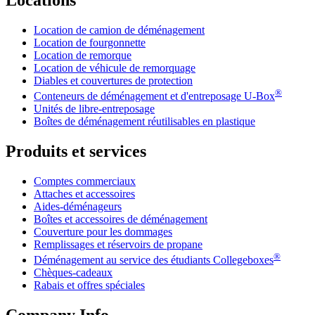
Location de camion de déménagement
Location de fourgonnette
Location de remorque
Location de véhicule de remorquage
Diables et couvertures de protection
®
Conteneurs de déménagement et d'entreposage
U-Box
Unités de libre-entreposage
Boîtes de déménagement réutilisables en plastique
Produits et services
Comptes commerciaux
Attaches et accessoires
Aides-déménageurs
Boîtes et accessoires de déménagement
Couverture pour les dommages
Remplissages et réservoirs de propane
®
Déménagement au service des étudiants Collegeboxes
Chèques-cadeaux
Rabais et offres spéciales
Company Info