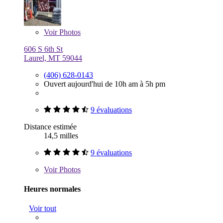
Voir
Photos
606 S 6th St
Laurel, MT 59044
(406) 628-0143
Ouvert aujourd'hui de 10h am à 5h pm
9 évaluations
Distance estimée
14,5 milles
9 évaluations
Voir
Photos
Heures normales
Voir tout