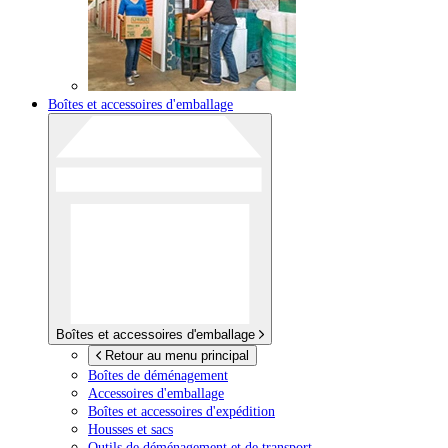
Boîtes et accessoires d'emballage
Boîtes et accessoires d'emballage
Retour au menu principal
Boîtes de déménagement
Accessoires d'emballage
Boîtes et accessoires d'expédition
Housses et sacs
Outils de déménagement et de transport