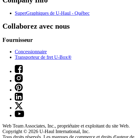
SuperGraphiques de
U-Haul
- Québec
Collaborez avec nous
Fournisseur
Concessionnaire
Transporteur de fret U-Box®
Web Team Associates, Inc., propriétaire et exploitant du site Web.
Copyright © 2026
U-Haul
International, Inc.
Tous droits réservés.
Les marques de commerce et droits d'auteur de