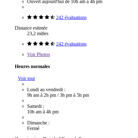
Ouvert aujourd'hui de 10h am à 4h pm
242 évaluations
Distance estimée
23,2 milles
242 évaluations
Voir
Photos
Heures normales
Voir tout
Lundi au vendredi :
9h am à 2h pm
/
3h pm à 5h pm
Samedi :
10h am à 4h pm
Dimanche :
Fermé