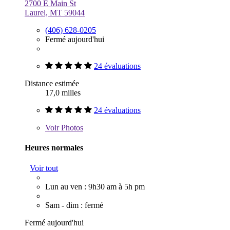
2700 E Main St
Laurel, MT 59044
(406) 628-0205
Fermé aujourd'hui
24 évaluations
Distance estimée
17,0 milles
24 évaluations
Voir
Photos
Heures normales
Voir tout
Lun au ven : 9h30 am à 5h pm
Sam - dim : fermé
Fermé aujourd'hui