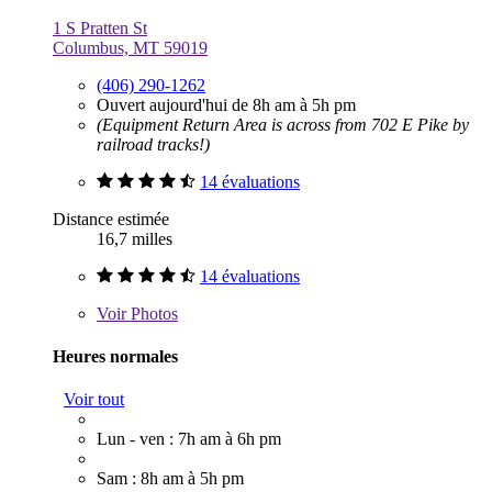
1 S Pratten St
Columbus, MT 59019
(406) 290-1262
Ouvert aujourd'hui de 8h am à 5h pm
(Equipment Return Area is across from 702 E Pike by
railroad tracks!)
14 évaluations
Distance estimée
16,7 milles
14 évaluations
Voir
Photos
Heures normales
Voir tout
Lun - ven : 7h am à 6h pm
Sam : 8h am à 5h pm