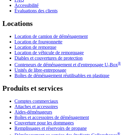
Accessibilité
Évaluations des clients
Locations
Location de camion de déménagement
Location de fourgonnette
Location de remorque
Location de véhicule de remorquage
Diables et couvertures de protection
®
Conteneurs de déménagement et d'entreposage
U-Box
Unités de libre-entreposage
Boîtes de déménagement réutilisables en plastique
Produits et services
Comptes commerciaux
Attaches et accessoires
Aides-déménageurs
Boîtes et accessoires de déménagement
Couverture pour les dommages
Remplissages et réservoirs de propane
®