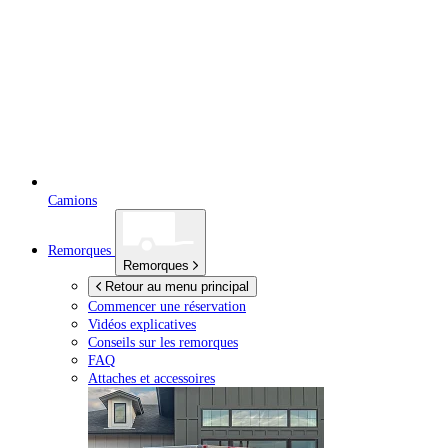
Camions
Remorques
Remorques
Retour au menu principal
Commencer une réservation
Vidéos explicatives
Conseils sur les remorques
FAQ
Attaches et accessoires