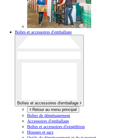
Boîtes et accessoires d'emballage
Boîtes et accessoires d'emballage
Retour au menu principal
Boîtes de déménagement
Accessoires d'emballage
Boîtes et accessoires d'expédition
Housses et sacs
Outils de déménagement et de transport