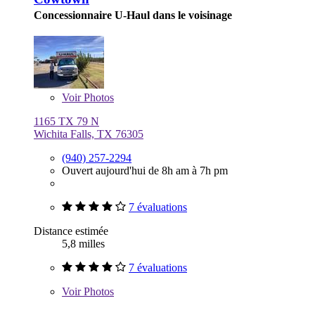
Concessionnaire U-Haul dans le voisinage
Voir
Photos
1165 TX 79 N
Wichita Falls, TX 76305
(940) 257-2294
Ouvert aujourd'hui de 8h am à 7h pm
7 évaluations
Distance estimée
5,8 milles
7 évaluations
Voir
Photos