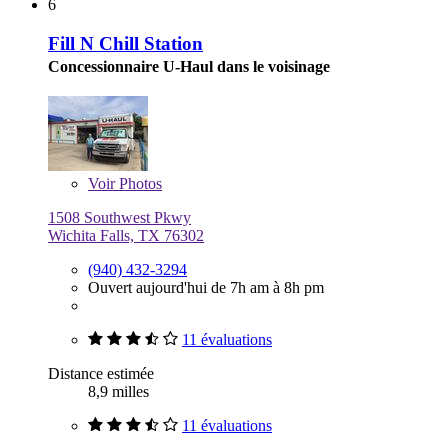
6
Fill N Chill Station
Concessionnaire U-Haul dans le voisinage
Voir
Photos
1508 Southwest Pkwy
Wichita Falls, TX 76302
(940) 432-3294
Ouvert aujourd'hui de 7h am à 8h pm
11 évaluations
Distance estimée
8,9 milles
11 évaluations