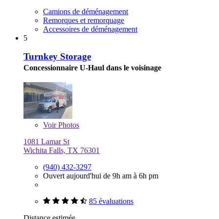
Camions de déménagement
Remorques et remorquage
Accessoires de déménagement
5
Turnkey Storage
Concessionnaire U-Haul dans le voisinage
Voir
Photos
1081 Lamar St
Wichita Falls, TX 76301
(940) 432-3297
Ouvert aujourd'hui de 9h am à 6h pm
85 évaluations
Distance estimée