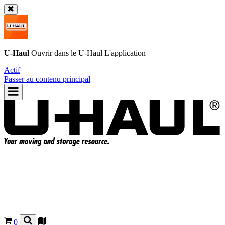
U-Haul
Ouvrir dans le
U-Haul
L'application
Actif
Passer au contenu principal
0