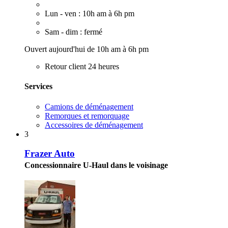
Lun - ven : 10h am à 6h pm
Sam - dim : fermé
Ouvert aujourd'hui de 10h am à 6h pm
Retour client 24 heures
Services
Camions de déménagement
Remorques et remorquage
Accessoires de déménagement
3
Frazer Auto
Concessionnaire U-Haul dans le voisinage