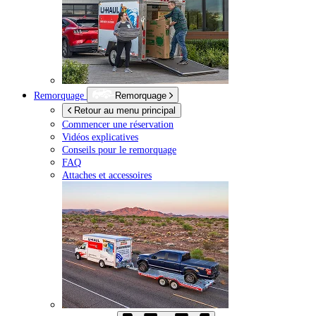
Remorquage
Remorquage
Retour au menu principal
Commencer une réservation
Vidéos explicatives
Conseils pour le remorquage
FAQ
Attaches et accessoires