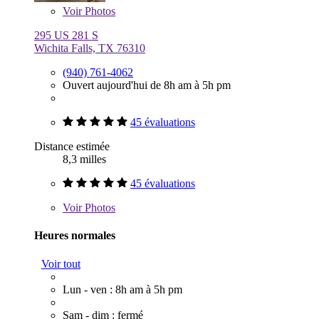
Voir
Photos
295 US 281 S
Wichita Falls, TX 76310
(940) 761-4062
Ouvert aujourd'hui de 8h am à 5h pm
45 évaluations
Distance estimée
8,3 milles
45 évaluations
Voir
Photos
Heures normales
Voir tout
Lun - ven : 8h am à 5h pm
Sam - dim : fermé