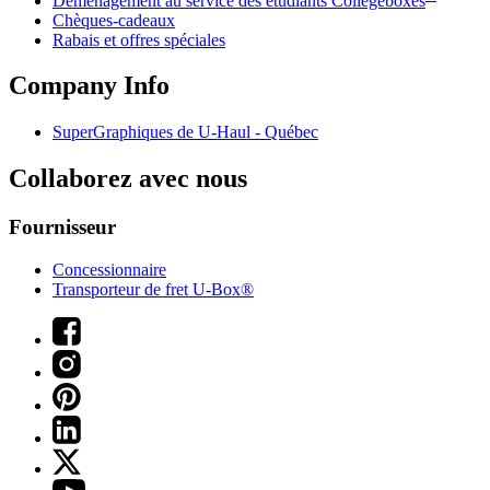
Déménagement au service des étudiants Collegeboxes
Chèques-cadeaux
Rabais et offres spéciales
Company Info
SuperGraphiques de
U-Haul
- Québec
Collaborez avec nous
Fournisseur
Concessionnaire
Transporteur de fret U-Box®