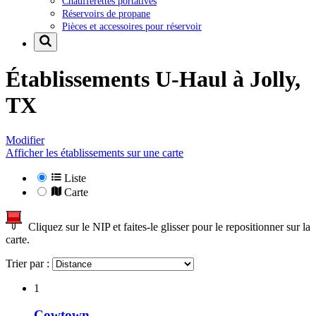
Chaufferettes portatives
Réservoirs de propane
Pièces et accessoires pour réservoir
Établissements U-Haul à
Jolly,
TX
Modifier
Afficher les établissements sur une carte
Liste
Carte
Cliquez sur le NIP et faites-le glisser pour le repositionner sur la
carte.
Trier par :
1
Cowtown