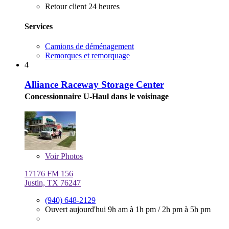
Retour client 24 heures
Services
Camions de déménagement
Remorques et remorquage
4
Alliance Raceway Storage Center
Concessionnaire U-Haul dans le voisinage
Voir
Photos
17176 FM 156
Justin, TX 76247
(940) 648-2129
Ouvert aujourd'hui
9h am à 1h pm
/
2h pm à 5h pm