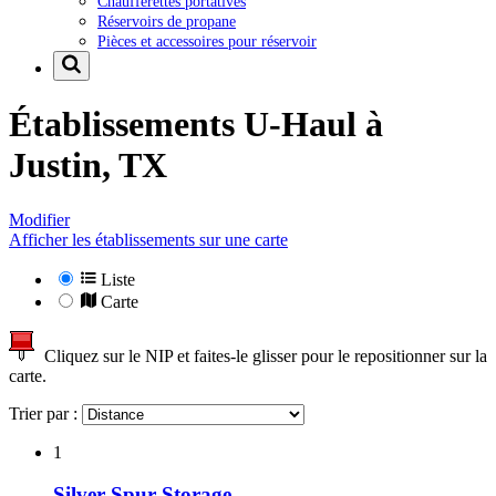
Chaufferettes portatives
Réservoirs de propane
Pièces et accessoires pour réservoir
Établissements U-Haul à
Justin, TX
Modifier
Afficher les établissements sur une carte
Liste
Carte
Cliquez sur le NIP et faites-le glisser pour le repositionner sur la
carte.
Trier par :
1
Silver Spur Storage