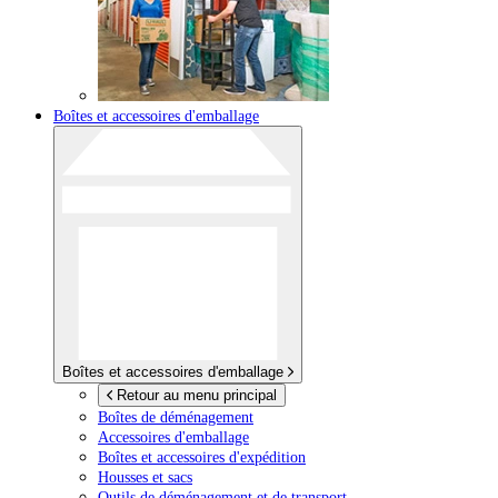
Boîtes et accessoires d'emballage
Boîtes et accessoires d'emballage
Retour au menu principal
Boîtes de déménagement
Accessoires d'emballage
Boîtes et accessoires d'expédition
Housses et sacs
Outils de déménagement et de transport