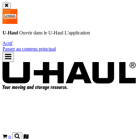
U-Haul
Ouvrir dans le
U-Haul
L'application
Actif
Passer au contenu principal
0