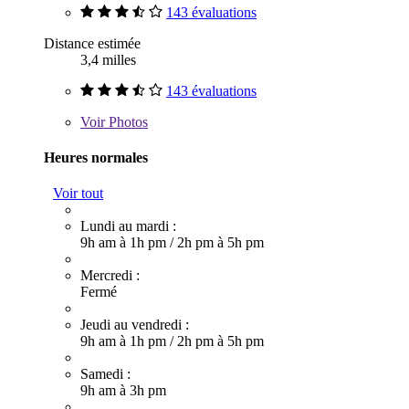
143 évaluations
Distance estimée
3,4 milles
143 évaluations
Voir
Photos
Heures normales
Voir tout
Lundi au mardi :
9h am à 1h pm
/
2h pm à 5h pm
Mercredi :
Fermé
Jeudi au vendredi :
9h am à 1h pm
/
2h pm à 5h pm
Samedi :
9h am à 3h pm