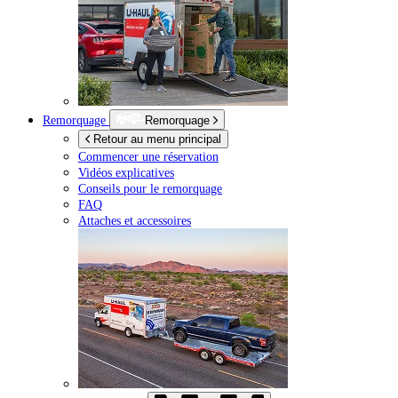
Remorquage
Remorquage
Retour au menu principal
Commencer une réservation
Vidéos explicatives
Conseils pour le remorquage
FAQ
Attaches et accessoires