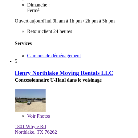
Dimanche :
Fermé
Ouvert aujourd'hui
9h am à 1h pm
/
2h pm à 5h pm
Retour client 24 heures
Services
Camions de déménagement
5
Henry Northlake Moving Rentals LLC
Concessionnaire U-Haul dans le voisinage
Voir
Photos
1801 Whyte Rd
Northlake, TX 76262