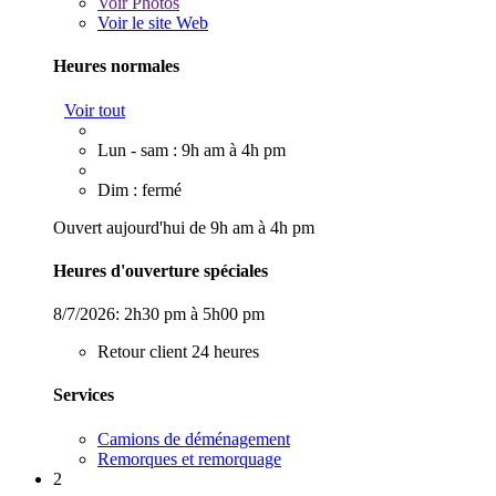
Voir
Photos
Voir le site Web
Heures normales
Voir tout
Lun - sam : 9h am à 4h pm
Dim : fermé
Ouvert aujourd'hui de 9h am à 4h pm
Heures d'ouverture spéciales
8/7/2026:
2h30 pm à 5h00 pm
Retour client 24 heures
Services
Camions de déménagement
Remorques et remorquage
2