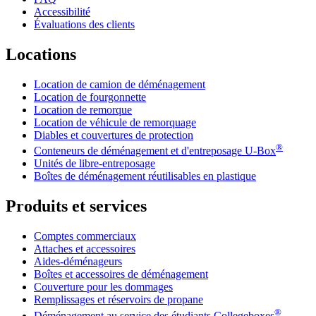
Accessibilité
Évaluations des clients
Locations
Location de camion de déménagement
Location de fourgonnette
Location de remorque
Location de véhicule de remorquage
Diables et couvertures de protection
®
Conteneurs de déménagement et d'entreposage
U-Box
Unités de libre-entreposage
Boîtes de déménagement réutilisables en plastique
Produits et services
Comptes commerciaux
Attaches et accessoires
Aides-déménageurs
Boîtes et accessoires de déménagement
Couverture pour les dommages
Remplissages et réservoirs de propane
®
Déménagement au service des étudiants Collegeboxes