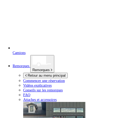
Camions
Remorques
Remorques
Retour au menu principal
Commencer une réservation
Vidéos explicatives
Conseils sur les remorques
FAQ
Attaches et accessoires