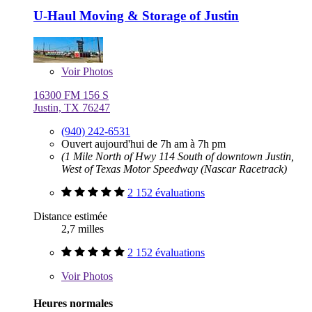
U-Haul Moving & Storage of Justin
Voir
Photos
16300 FM 156 S
Justin, TX 76247
(940) 242-6531
Ouvert aujourd'hui de 7h am à 7h pm
(1 Mile North of Hwy 114 South of downtown Justin,
West of Texas Motor Speedway (Nascar Racetrack)
2 152 évaluations
Distance estimée
2,7 milles
2 152 évaluations
Voir
Photos
Heures normales