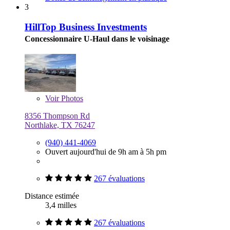
3
HillTop Business Investments
Concessionnaire U-Haul dans le voisinage
Voir
Photos
8356 Thompson Rd
Northlake, TX 76247
(940) 441-4069
Ouvert aujourd'hui de 9h am à 5h pm
267 évaluations
Distance estimée
3,4 milles
267 évaluations