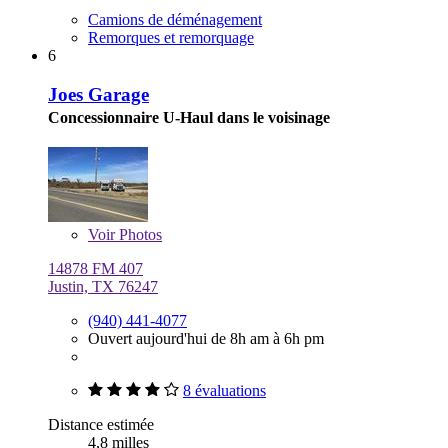
Camions de déménagement
Remorques et remorquage
6
Joes Garage
Concessionnaire U-Haul dans le voisinage
Voir
Photos
14878 FM 407
Justin, TX 76247
(940) 441-4077
Ouvert aujourd'hui de 8h am à 6h pm
8 évaluations
Distance estimée
4,8 milles