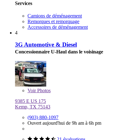
Services
Camions de déménagement
Remorques et remorquage
Accessoires de déménagement
4
3G Automotive & Diesel
Concessionnaire U-Haul dans le voisinage
Voir
Photos
9385 E US 175
Kemp, TX 75143
(903) 880-1097
Ouvert aujourd'hui de 9h am à 6h pm
21 évaluations