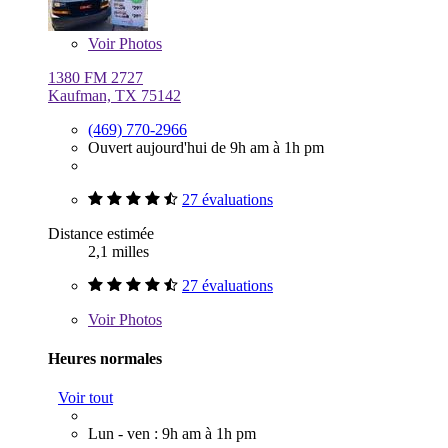
Voir
Photos
1380 FM 2727
Kaufman, TX 75142
(469) 770-2966
Ouvert aujourd'hui de 9h am à 1h pm
27 évaluations
Distance estimée
2,1 milles
27 évaluations
Voir
Photos
Heures normales
Voir tout
Lun - ven : 9h am à 1h pm