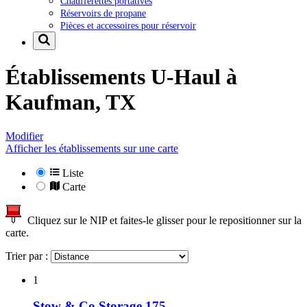
Chaufferettes portatives
Réservoirs de propane
Pièces et accessoires pour réservoir
Établissements U-Haul à
Kaufman, TX
Modifier
Afficher les établissements sur une carte
Liste
Carte
Cliquez sur le NIP et faites-le glisser pour le repositionner sur la
carte.
Trier par :
1
Stow & Co Storage 175