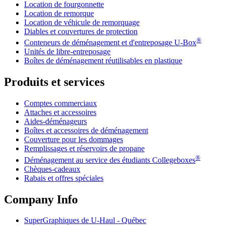
Location de fourgonnette
Location de remorque
Location de véhicule de remorquage
Diables et couvertures de protection
®
Conteneurs de déménagement et d'entreposage
U-Box
Unités de libre-entreposage
Boîtes de déménagement réutilisables en plastique
Produits et services
Comptes commerciaux
Attaches et accessoires
Aides-déménageurs
Boîtes et accessoires de déménagement
Couverture pour les dommages
Remplissages et réservoirs de propane
®
Déménagement au service des étudiants Collegeboxes
Chèques-cadeaux
Rabais et offres spéciales
Company Info
SuperGraphiques de
U-Haul
- Québec