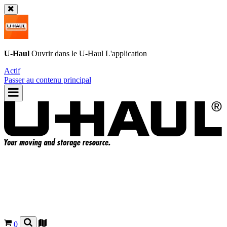
U-Haul
Ouvrir dans le
U-Haul
L'application
Actif
Passer au contenu principal
0