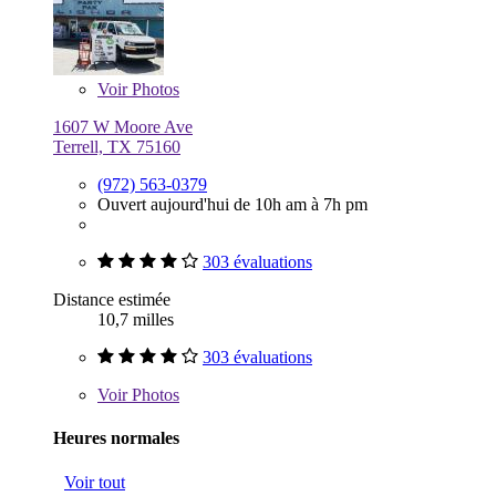
Voir
Photos
1607 W Moore Ave
Terrell, TX 75160
(972) 563-0379
Ouvert aujourd'hui de 10h am à 7h pm
303 évaluations
Distance estimée
10,7 milles
303 évaluations
Voir
Photos
Heures normales
Voir tout