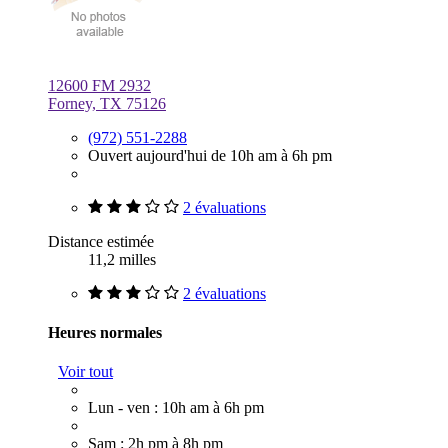
12600 FM 2932
Forney, TX 75126
(972) 551-2288
Ouvert aujourd'hui de 10h am à 6h pm
2 évaluations
Distance estimée
11,2 milles
2 évaluations
Heures normales
Voir tout
Lun - ven : 10h am à 6h pm
Sam : 2h pm à 8h pm