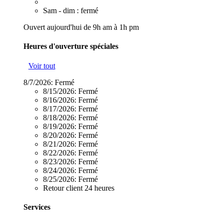
Sam - dim : fermé
Ouvert aujourd'hui de 9h am à 1h pm
Heures d'ouverture spéciales
Voir tout
8/7/2026:
Fermé
8/15/2026:
Fermé
8/16/2026:
Fermé
8/17/2026:
Fermé
8/18/2026:
Fermé
8/19/2026:
Fermé
8/20/2026:
Fermé
8/21/2026:
Fermé
8/22/2026:
Fermé
8/23/2026:
Fermé
8/24/2026:
Fermé
8/25/2026:
Fermé
Retour client 24 heures
Services