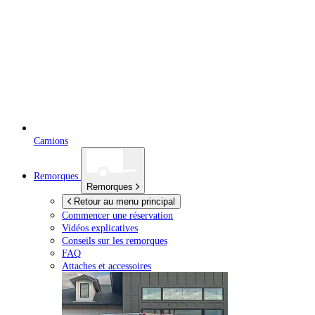
Camions
Remorques
Remorques
Retour au menu principal
Commencer une réservation
Vidéos explicatives
Conseils sur les remorques
FAQ
Attaches et accessoires