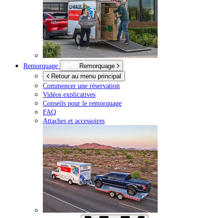
Remorquage
Remorquage
Retour au menu principal
Commencer une réservation
Vidéos explicatives
Conseils pour le remorquage
FAQ
Attaches et accessoires