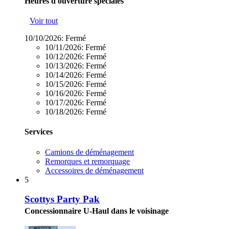
Heures d'ouverture spéciales
Voir tout
10/10/2026:
Fermé
10/11/2026:
Fermé
10/12/2026:
Fermé
10/13/2026:
Fermé
10/14/2026:
Fermé
10/15/2026:
Fermé
10/16/2026:
Fermé
10/17/2026:
Fermé
10/18/2026:
Fermé
Services
Camions de déménagement
Remorques et remorquage
Accessoires de déménagement
5
Scottys Party Pak
Concessionnaire U-Haul dans le voisinage