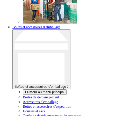
Boîtes et accessoires d'emballage
Boîtes et accessoires d'emballage
Retour au menu principal
Boîtes de déménagement
Accessoires d'emballage
Boîtes et accessoires d'expédition
Housses et sacs
Outils de déménagement et de transport