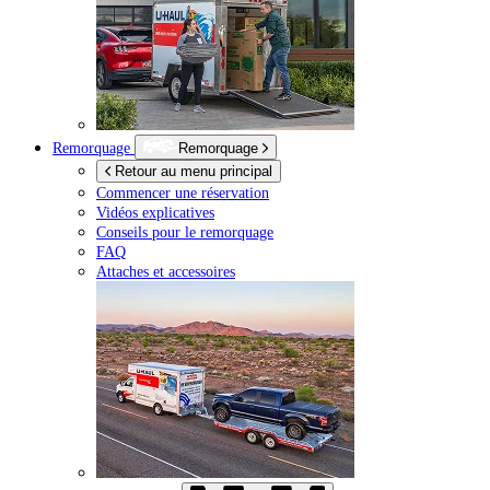
Remorquage
Remorquage
Retour au menu principal
Commencer une réservation
Vidéos explicatives
Conseils pour le remorquage
FAQ
Attaches et accessoires