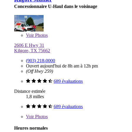
Concessionnaire U-Haul dans le voisinage
Voir
Photos
2606 E Hwy 31
Kilgore, TX 75662
(903) 218-0000
Ouvert aujourd'hui de 8h am à 12h pm
(Off Hwy 259)
689 évaluations
Distance estimée
1,8 milles
689 évaluations
Voir
Photos
Heures normales