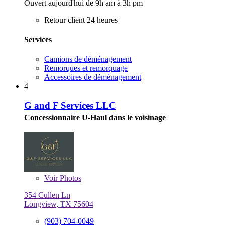
Ouvert aujourd'hui de 9h am à 3h pm
Retour client 24 heures
Services
Camions de déménagement
Remorques et remorquage
Accessoires de déménagement
4
G and F Services LLC
Concessionnaire U-Haul dans le voisinage
Voir
Photos
354 Cullen Ln
Longview, TX 75604
(903) 704-0049