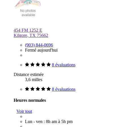
454 FM 1252 E
Kilgore, TX 75662
(903) 844-0696
Fermé aujourd'hui
8 évaluations
Distance estimée
3,6 milles
8 évaluations
Heures normales
Voir tout
Lun - ven : 8h am à 5h pm