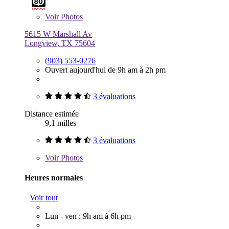
Voir
Photos
5615 W Marshall Av
Longview, TX 75604
(903) 553-0276
Ouvert aujourd'hui de 9h am à 2h pm
3 évaluations
Distance estimée
9,1 milles
3 évaluations
Voir
Photos
Heures normales
Voir tout
Lun - ven : 9h am à 6h pm