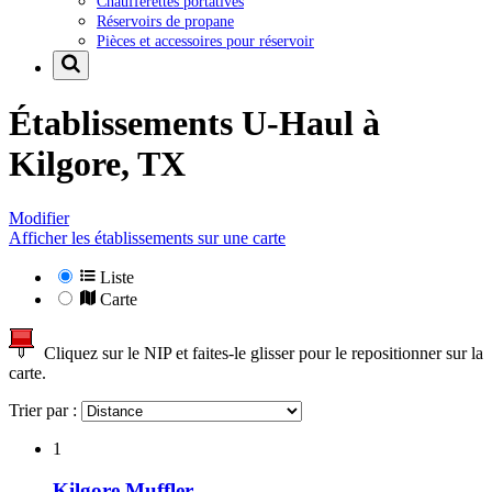
Chaufferettes portatives
Réservoirs de propane
Pièces et accessoires pour réservoir
Établissements U-Haul à
Kilgore, TX
Modifier
Afficher les établissements sur une carte
Liste
Carte
Cliquez sur le NIP et faites-le glisser pour le repositionner sur la
carte.
Trier par :
1
Kilgore Muffler