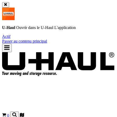
U-Haul
Ouvrir dans le
U-Haul
L'application
Actif
Passer au contenu principal
0