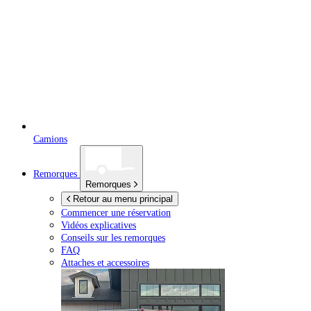
Camions
Remorques
Remorques
Retour au menu principal
Commencer une réservation
Vidéos explicatives
Conseils sur les remorques
FAQ
Attaches et accessoires