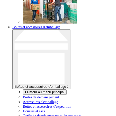
Boîtes et accessoires d'emballage
Boîtes et accessoires d'emballage
Retour au menu principal
Boîtes de déménagement
Accessoires d'emballage
Boîtes et accessoires d'expédition
Housses et sacs
Outils de déménagement et de transport