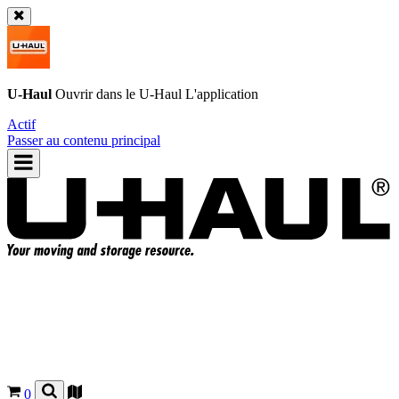
U-Haul
Ouvrir dans le
U-Haul
L'application
Actif
Passer au contenu principal
0