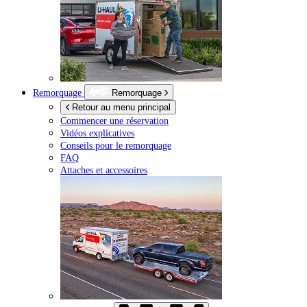
Remorquage
Remorquage
Retour au menu principal
Commencer une réservation
Vidéos explicatives
Conseils pour le remorquage
FAQ
Attaches et accessoires