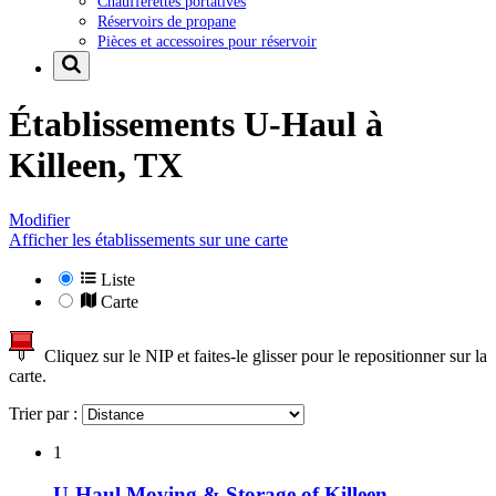
Chaufferettes portatives
Réservoirs de propane
Pièces et accessoires pour réservoir
Établissements U-Haul à
Killeen, TX
Modifier
Afficher les établissements sur une carte
Liste
Carte
Cliquez sur le NIP et faites-le glisser pour le repositionner sur la
carte.
Trier par :
1
U-Haul Moving & Storage of Killeen