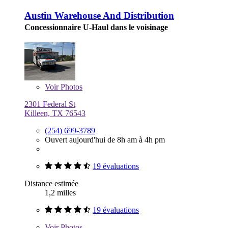
Austin Warehouse And Distribution
Concessionnaire U-Haul dans le voisinage
Voir
Photos
2301 Federal St
Killeen, TX 76543
(254) 699-3789
Ouvert aujourd'hui de 8h am à 4h pm
19 évaluations
Distance estimée
1,2 milles
19 évaluations
Voir
Photos