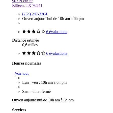
907 N 8th St
Killeen, TX 76541
(254) 247-3364
Ouvert aujourd'hui de 10h am à 6h pm
6 évaluations
Distance estimée
0,6 milles
6 évaluations
Heures normales
Voir tout
Lun - ven : 10h am à 6h pm
Sam - dim : fermé
Ouvert aujourd'hui de 10h am à 6h pm
Services