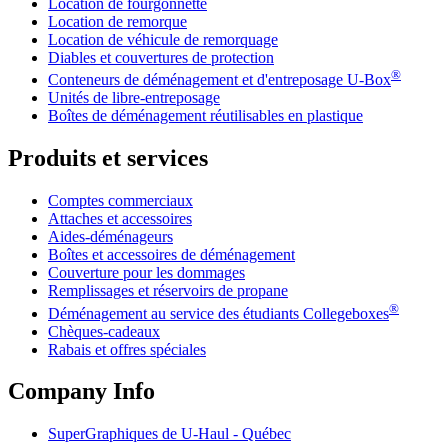
Location de fourgonnette
Location de remorque
Location de véhicule de remorquage
Diables et couvertures de protection
®
Conteneurs de déménagement et d'entreposage
U-Box
Unités de libre-entreposage
Boîtes de déménagement réutilisables en plastique
Produits et services
Comptes commerciaux
Attaches et accessoires
Aides-déménageurs
Boîtes et accessoires de déménagement
Couverture pour les dommages
Remplissages et réservoirs de propane
®
Déménagement au service des étudiants Collegeboxes
Chèques-cadeaux
Rabais et offres spéciales
Company Info
SuperGraphiques de
U-Haul
- Québec