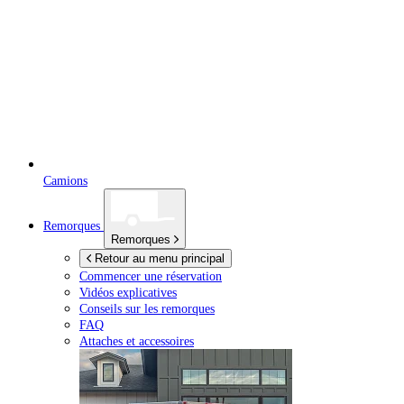
Camions
Remorques
Remorques
Retour au menu principal
Commencer une réservation
Vidéos explicatives
Conseils sur les remorques
FAQ
Attaches et accessoires