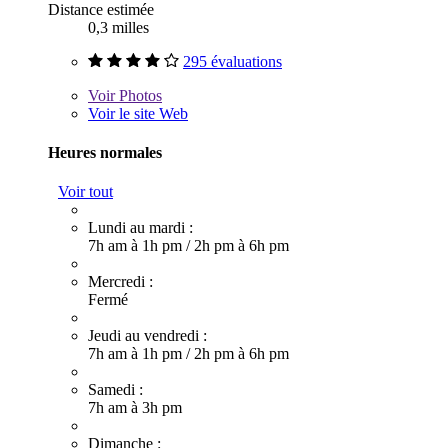
Distance estimée
0,3 milles
295 évaluations
Voir
Photos
Voir le site Web
Heures normales
Voir tout
Lundi au mardi :
7h am à 1h pm
/
2h pm à 6h pm
Mercredi :
Fermé
Jeudi au vendredi :
7h am à 1h pm
/
2h pm à 6h pm
Samedi :
7h am à 3h pm
Dimanche :