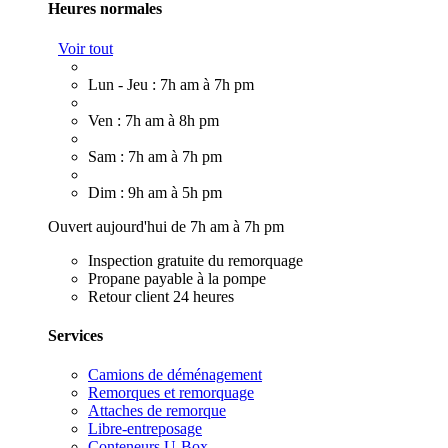
Heures normales
Voir tout
Lun - Jeu : 7h am à 7h pm
Ven : 7h am à 8h pm
Sam : 7h am à 7h pm
Dim : 9h am à 5h pm
Ouvert aujourd'hui de 7h am à 7h pm
Inspection gratuite du remorquage
Propane payable à la pompe
Retour client 24 heures
Services
Camions de déménagement
Remorques et remorquage
Attaches de remorque
Libre-entreposage
Conteneurs U-Box