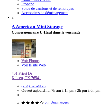
Propane
Solde de camions et de remorques
Accessoires de déménagement
2
A American Mini Storage
Concessionnaire U-Haul dans le voisinage
Voir
Photos
Voir le site Web
401 Priest Dr
Killeen, TX 76541
(254) 526-4126
Ouvert aujourd'hui
7h am à 1h pm
/
2h pm à 6h pm
295 évaluations