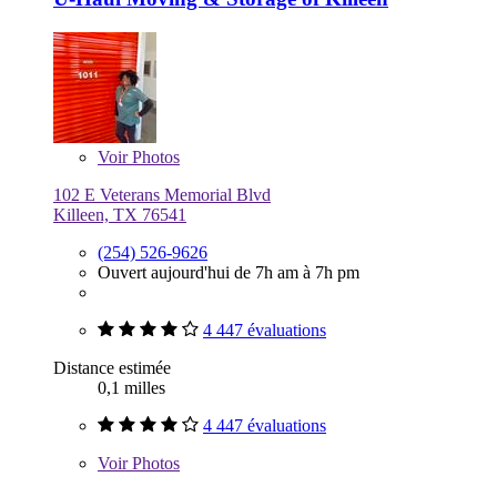
Voir
Photos
102 E Veterans Memorial Blvd
Killeen, TX 76541
(254) 526-9626
Ouvert aujourd'hui de 7h am à 7h pm
4 447 évaluations
Distance estimée
0,1 milles
4 447 évaluations
Voir
Photos