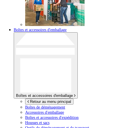
Boîtes et accessoires d'emballage
Boîtes et accessoires d'emballage
Retour au menu principal
Boîtes de déménagement
Accessoires d'emballage
Boîtes et accessoires d'expédition
Housses et sacs
Outils de déménagement et de transport