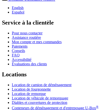
English
Español
Service à la clientèle
Pour nous contacter
Assistance routière
Mon compte et mes commandes
Paiements
Conseils
FAQ
Accessibilité
Évaluations des clients
Locations
Location de camion de déménagement
Location de fourgonnette
Location de remorque
Location de véhicule de remorquage
Diables et couvertures de protection
®
Conteneurs de déménagement et d'entreposage
U-Box