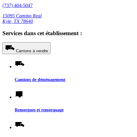
(737) 404-5047
15095 Camino Real
Kyle, TX 78640
Services dans cet établissement :
Camions à vendre
Camions de déménagement
Remorques et remorquage