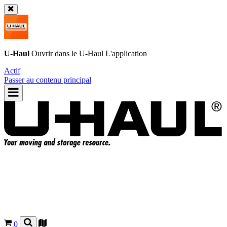
U-Haul
Ouvrir dans le
U-Haul
L'application
Actif
Passer au contenu principal
0