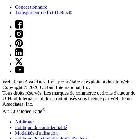
Concessionnaire
Transporteur de fret U-Box®
Web Team Associates, Inc., propriétaire et exploitant du site Web.
Copyright © 2026
U-Haul
International, Inc.
Tous droits réservés.
Les marques de commerce et droits d'auteur de
U-Haul International, Inc. sont utilisés sous licence par Web Team
Associates, Inc.
®
Air-Cushioned Ride
Arbitrage
Politique de confidentialité
Modalités d'utilisation
Politique de retrait des droits d'auteur