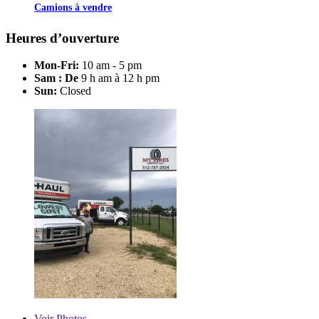
Camions à vendre
Heures d’ouverture
Mon-Fri:
10 am - 5 pm
Sam : De
9 h am à 12 h pm
Sun:
Closed
Voir
Photos