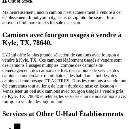
Out of Stock
Malheureusement, aucun camion n'est actuellement à vendre à cet
établissement. Input your city, state, or zip into the search form
above to find more trucks for sale near you.
Camions avec fourgon usagés à vendre à
Kyle, TX, 78640.
U-Haul offre la plus grande sélection de camions avec fourgon à
vendre à Kyle, TX. Ces camions légèrement usagés à vendre sont
des camions à usages multiples, comme des camions de
déménagement, des camions de fret, des camions de service, des
camions commerciaux ou utilitaires, des babillards mobiles, des
camions d'entreposage ET AUTRES. Tous les camions à vendre ont
été entretenus tout au long de leur « durée de mise en location ».
Venez jeter un oeil aux camions avec fourgon usagés à vendre près
de Kyle, TX, 78640 et retenez les services d'un de nos camions avec
fourgon à vendre dès aujourd'hui!
Services at Other
U-Haul
Établissements