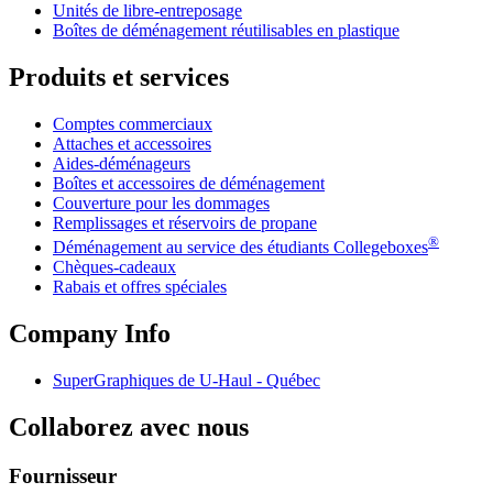
Unités de libre-entreposage
Boîtes de déménagement réutilisables en plastique
Produits et services
Comptes commerciaux
Attaches et accessoires
Aides-déménageurs
Boîtes et accessoires de déménagement
Couverture pour les dommages
Remplissages et réservoirs de propane
®
Déménagement au service des étudiants Collegeboxes
Chèques-cadeaux
Rabais et offres spéciales
Company Info
SuperGraphiques de
U-Haul
- Québec
Collaborez avec nous
Fournisseur