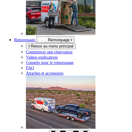
Remorquage
Remorquage
Retour au menu principal
Commencer une réservation
Vidéos explicatives
Conseils pour le remorquage
FAQ
Attaches et accessoires