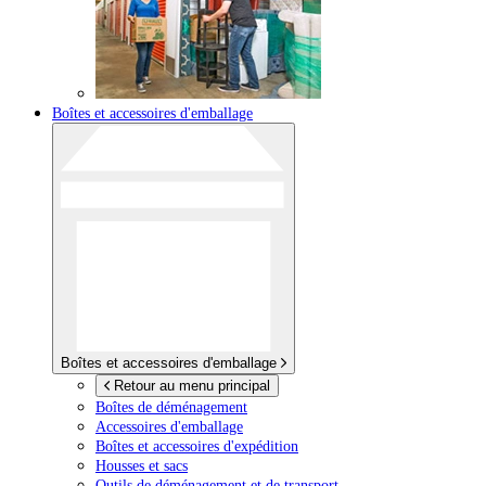
Boîtes et accessoires d'emballage
Boîtes et accessoires d'emballage
Retour au menu principal
Boîtes de déménagement
Accessoires d'emballage
Boîtes et accessoires d'expédition
Housses et sacs
Outils de déménagement et de transport