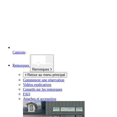
Camions
Remorques
Remorques
Retour au menu principal
Commencer une réservation
Vidéos explicatives
Conseils sur les remorques
FAQ
Attaches et accessoires