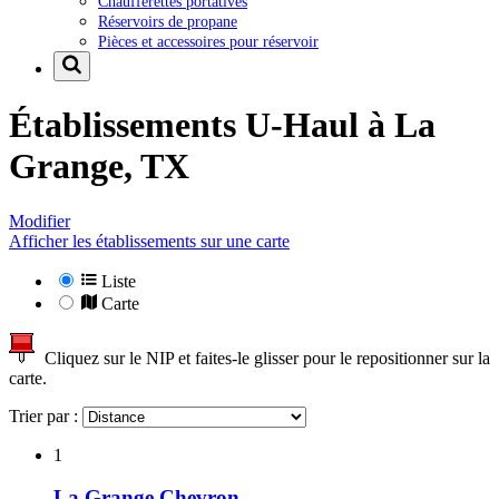
Chaufferettes portatives
Réservoirs de propane
Pièces et accessoires pour réservoir
Établissements U-Haul à
La
Grange, TX
Modifier
Afficher les établissements sur une carte
Liste
Carte
Cliquez sur le NIP et faites-le glisser pour le repositionner sur la
carte.
Trier par :
1
La Grange Chevron