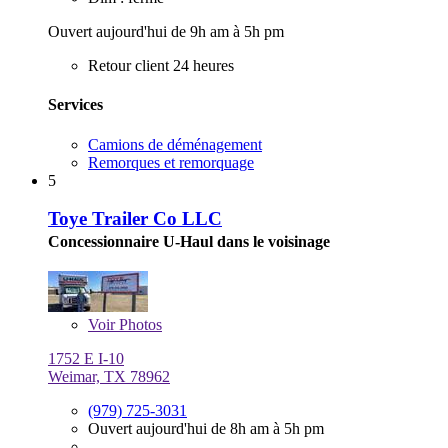
Ouvert aujourd'hui de 9h am à 5h pm
Retour client 24 heures
Services
Camions de déménagement
Remorques et remorquage
5
Toye Trailer Co LLC
Concessionnaire U-Haul dans le voisinage
Voir
Photos
1752 E I-10
Weimar, TX 78962
(979) 725-3031
Ouvert aujourd'hui de 8h am à 5h pm