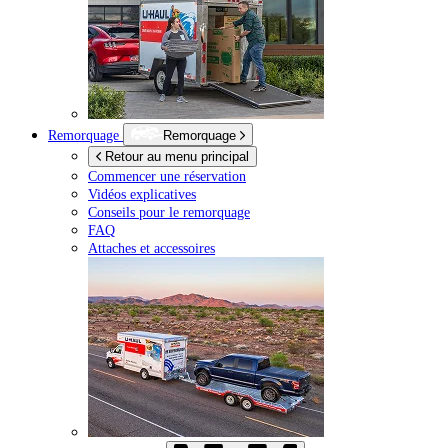
Remorquage
Remorquage
Retour au menu principal
Commencer une réservation
Vidéos explicatives
Conseils pour le remorquage
FAQ
Attaches et accessoires