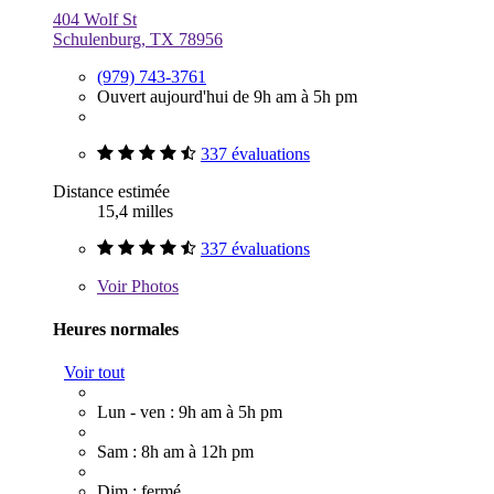
404 Wolf St
Schulenburg, TX 78956
(979) 743-3761
Ouvert aujourd'hui de 9h am à 5h pm
337 évaluations
Distance estimée
15,4 milles
337 évaluations
Voir
Photos
Heures normales
Voir tout
Lun - ven : 9h am à 5h pm
Sam : 8h am à 12h pm
Dim : fermé