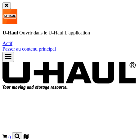
U-Haul
Ouvrir dans le
U-Haul
L'application
Actif
Passer au contenu principal
0