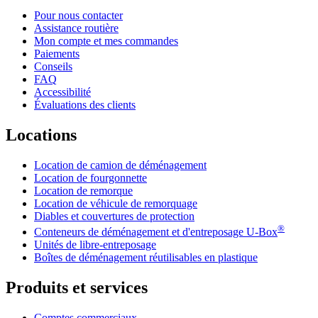
Pour nous contacter
Assistance routière
Mon compte et mes commandes
Paiements
Conseils
FAQ
Accessibilité
Évaluations des clients
Locations
Location de camion de déménagement
Location de fourgonnette
Location de remorque
Location de véhicule de remorquage
Diables et couvertures de protection
®
Conteneurs de déménagement et d'entreposage
U-Box
Unités de libre-entreposage
Boîtes de déménagement réutilisables en plastique
Produits et services
Comptes commerciaux