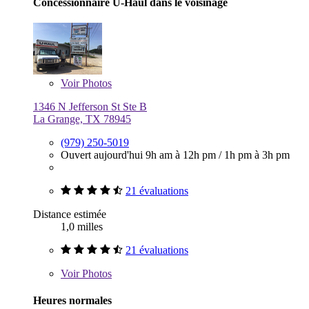
Concessionnaire U-Haul dans le voisinage
Voir
Photos
1346 N Jefferson St Ste B
La Grange, TX 78945
(979) 250-5019
Ouvert aujourd'hui
9h am à 12h pm
/
1h pm à 3h pm
21 évaluations
Distance estimée
1,0 milles
21 évaluations
Voir
Photos
Heures normales