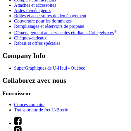
Attaches et accessoires
Aides-déménageurs
Boîtes et accessoires de déménagement
Couverture pour les dommages
Remplissages et réservoirs de propane
®
Déménagement au service des étudiants Collegeboxes
Chèques-cadeaux
Rabais et offres spéciales
Company Info
SuperGraphiques de
U-Haul
- Québec
Collaborez avec nous
Fournisseur
Concessionnaire
Transporteur de fret U-Box®