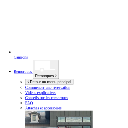
Camions
Remorques
Remorques
Retour au menu principal
Commencer une réservation
Vidéos explicatives
Conseils sur les remorques
FAQ
Attaches et accessoires