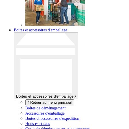
Boîtes et accessoires d'emballage
Boîtes et accessoires d'emballage
Retour au menu principal
Boîtes de déménagement
Accessoires d'emballage
Boîtes et accessoires d'expédition
Housses et sacs
Outils de déménagement et de transport