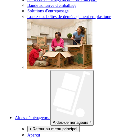
Bande adhésive d'emballage
Solutions d'entreposage
Louez des boîtes de déménagement en plastique
Aides-déménageurs
Aides-déménageurs
Retour au menu principal
Aperçu