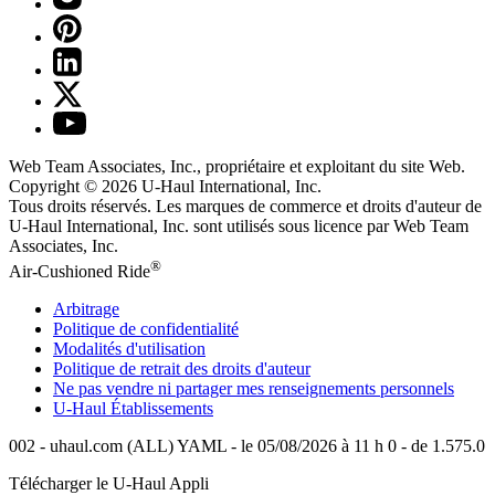
Web Team Associates, Inc., propriétaire et exploitant du site Web.
Copyright © 2026
U-Haul
International, Inc.
Tous droits réservés.
Les marques de commerce et droits d'auteur de
U-Haul International, Inc. sont utilisés sous licence par Web Team
Associates, Inc.
®
Air-Cushioned Ride
Arbitrage
Politique de confidentialité
Modalités d'utilisation
Politique de retrait des droits d'auteur
Ne pas vendre ni partager mes renseignements personnels
U-Haul
Établissements
002 - uhaul.com (ALL) YAML - le 05/08/2026 à 11 h 0 - de 1.575.0
Télécharger le
U-Haul
Appli