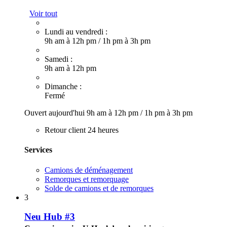
Voir tout
Lundi au vendredi :
9h am à 12h pm
/
1h pm à 3h pm
Samedi :
9h am à 12h pm
Dimanche :
Fermé
Ouvert aujourd'hui
9h am à 12h pm
/
1h pm à 3h pm
Retour client 24 heures
Services
Camions de déménagement
Remorques et remorquage
Solde de camions et de remorques
3
Neu Hub #3